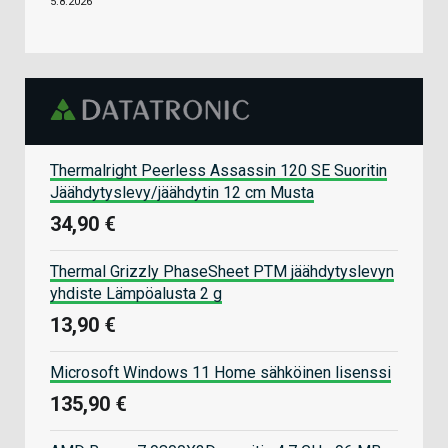
5.8.2026
Thermalright Peerless Assassin 120 SE Suoritin
Jäähdytyslevy/jäähdytin 12 cm Musta
34,90 €
Thermal Grizzly PhaseSheet PTM jäähdytyslevyn
yhdiste Lämpöalusta 2 g
13,90 €
Microsoft Windows 11 Home sähköinen lisenssi
135,90 €