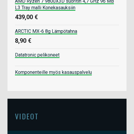
AMD Ryzen 7 9800X3D suoritin 4,7 GHz 96 MB
L3 Tray malli Konekasauksiin
439,00 €
ARCTIC MX-6 8g Lämpötahna
8,90 €
Datatronic pelikoneet
Komponenteille myös kasauspalvelu
VIDEOT