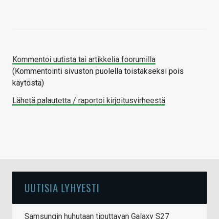
Kommentoi uutista tai artikkelia foorumilla
(Kommentointi sivuston puolella toistakseksi pois
käytöstä)
Lähetä palautetta / raportoi kirjoitusvirheestä
UUTISIA LYHYESTI
Samsungin huhutaan tiputtavan Galaxy S27