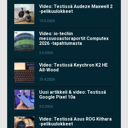
Video: Testissä Audeze Maxwell 2
-pelikuulokkeet
15.6.2026
Video: io-techin
messuosastoraportit Computex
2026 -tapahtumasta
3.6.2026
Video: Testissä Keychron K2 HE
All-Wood
13.4.2026
Uusi artikkeli & video: Testissä
Google Pixel 10a
9.3.2026
Video: Testissä Asus ROG Kithara
-pelikuulokkeet