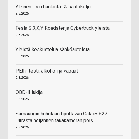
Yleinen TV:n hankinta- & säätöketju
9.8.2026
Tesla S,3,X,Y, Roadster ja Cybertruck yleistä
9.8.2026
Yleistä keskustelua sähköautoista
9.8.2026
PEth- testi, alkoholi ja vapaat
9.8.2026
OBD-II lukija
9.8.2026
Samsungin huhutaan tiputtavan Galaxy S27
Ultrasta neljännen takakameran pois
9.8.2026