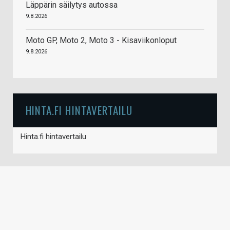
Läppärin säilytys autossa
9.8.2026
Moto GP, Moto 2, Moto 3 - Kisaviikonloput
9.8.2026
HINTA.FI HINTAVERTAILU
Hinta.fi hintavertailu