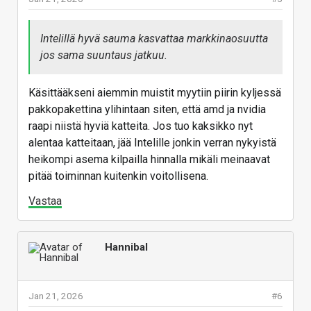
Intelillä hyvä sauma kasvattaa markkinaosuutta
jos sama suuntaus jatkuu.
Käsittääkseni aiemmin muistit myytiin piirin kyljessä
pakkopakettina ylihintaan siten, että amd ja nvidia
raapi niistä hyviä katteita. Jos tuo kaksikko nyt
alentaa katteitaan, jää Intelille jonkin verran nykyistä
heikompi asema kilpailla hinnalla mikäli meinaavat
pitää toiminnan kuitenkin voitollisena.
Vastaa
Hannibal
Jan 21, 2026
#6