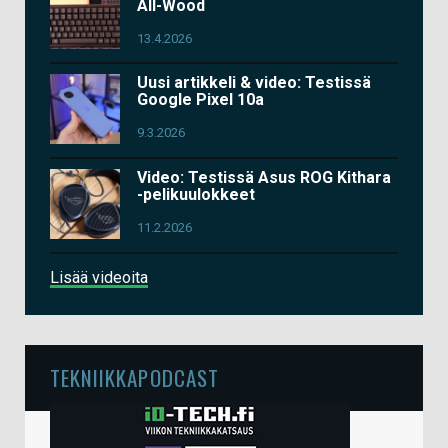
All-Wood
13.4.2026
Uusi artikkeli & video: Testissä
Google Pixel 10a
9.3.2026
Video: Testissä Asus ROG Kithara
-pelikuulokkeet
11.2.2026
Lisää videoita
TEKNIIKKAPODCAST