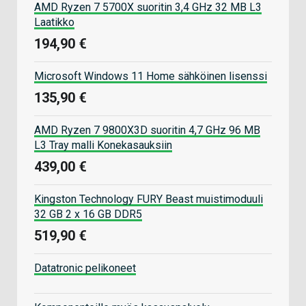
AMD Ryzen 7 5700X suoritin 3,4 GHz 32 MB L3
Laatikko
194,90 €
Microsoft Windows 11 Home sähköinen lisenssi
135,90 €
AMD Ryzen 7 9800X3D suoritin 4,7 GHz 96 MB
L3 Tray malli Konekasauksiin
439,00 €
Kingston Technology FURY Beast muistimoduuli
32 GB 2 x 16 GB DDR5
519,90 €
Datatronic pelikoneet