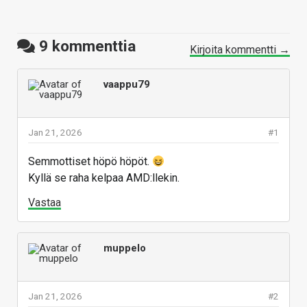
9
kommenttia
Kirjoita kommentti →
vaappu79
Jan 21, 2026
#1
Semmottiset höpö höpöt.
Kyllä se raha kelpaa AMD:llekin.
Vastaa
muppelo
Jan 21, 2026
#2