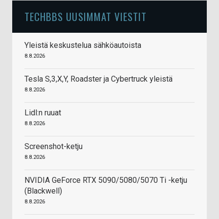
TECHBBS UUSIMMAT VIESTIT
Yleistä keskustelua sähköautoista
8.8.2026
Tesla S,3,X,Y, Roadster ja Cybertruck yleistä
8.8.2026
Lidl:n ruuat
8.8.2026
Screenshot-ketju
8.8.2026
NVIDIA GeForce RTX 5090/5080/5070 Ti -ketju
(Blackwell)
8.8.2026