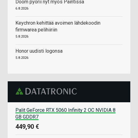
Doom pyörii nyt myös Paintissa
6.8.2026
Keychron kehittää avoimen lähdekoodin
firmwarea pelihiiriin
5.8.2026
Honor uudisti logonsa
5.8.2026
Palit GeForce RTX 5060 Infinity 2 OC NVIDIA 8
GB GDDR7
449,90 €