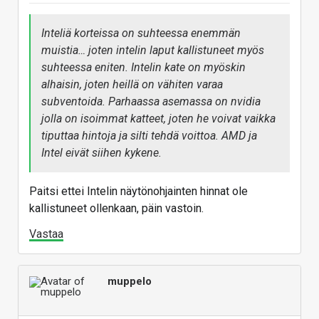
Inteliä korteissa on suhteessa enemmän
muistia… joten intelin laput kallistuneet myös
suhteessa eniten. Intelin kate on myöskin
alhaisin, joten heillä on vähiten varaa
subventoida. Parhaassa asemassa on nvidia
jolla on isoimmat katteet, joten he voivat vaikka
tiputtaa hintoja ja silti tehdä voittoa. AMD ja
Intel eivät siihen kykene.
Paitsi ettei Intelin näytönohjainten hinnat ole
kallistuneet ollenkaan, päin vastoin.
Vastaa
muppelo