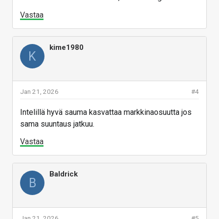
Vastaa
kime1980
K
Jan 21, 2026
#4
Intelillä hyvä sauma kasvattaa markkinaosuutta jos
sama suuntaus jatkuu.
Vastaa
Baldrick
B
Jan 21, 2026
#5