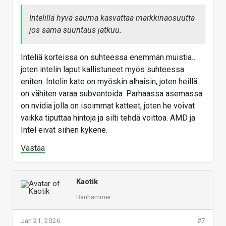
Intelillä hyvä sauma kasvattaa markkinaosuutta
jos sama suuntaus jatkuu.
Inteliä korteissa on suhteessa enemmän muistia…
joten intelin laput kallistuneet myös suhteessa
eniten. Intelin kate on myöskin alhaisin, joten heillä
on vähiten varaa subventoida. Parhaassa asemassa
on nvidia jolla on isoimmat katteet, joten he voivat
vaikka tiputtaa hintoja ja silti tehdä voittoa. AMD ja
Intel eivät siihen kykene.
Vastaa
Kaotik
Banhammer
Jan 21, 2026
#7