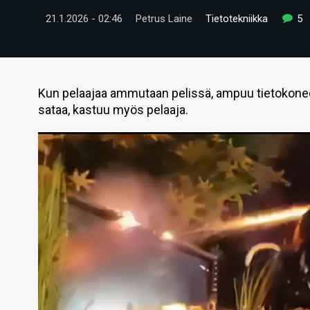
21.1.2026 - 02:46
Petrus Laine
Tietotekniikka
5
Kun pelaajaa ammutaan pelissä, ampuu tietokoneese
sataa, kastuu myös pelaaja.