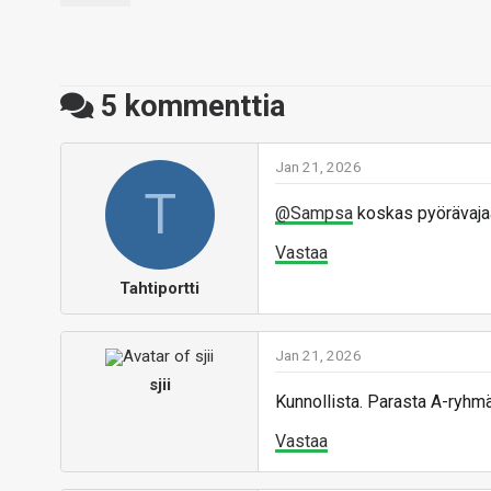
5
kommenttia
Jan 21, 2026
T
@Sampsa
koskas pyörävaja
Vastaa
Tahtiportti
Jan 21, 2026
sjii
Kunnollista. Parasta A-ryhm
Vastaa