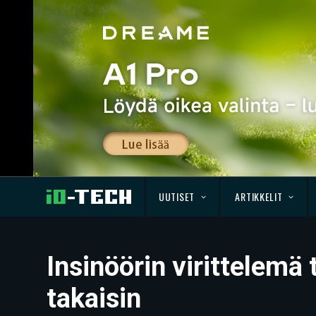
UUTISET
ARTIKKELIT
Insinöörin virittelemä
takaisin