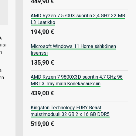
449,90 €
AMD Ryzen 7 5700X suoritin 3,4 GHz 32 MB
L3 Laatikko
194,90 €
,
isi
Microsoft Windows 11 Home sähköinen
n
lisenssi
135,90 €
a
AMD Ryzen 7 9800X3D suoritin 4,7 GHz 96
en
MB L3 Tray malli Konekasauksiin
439,00 €
Kingston Technology FURY Beast
muistimoduuli 32 GB 2 x 16 GB DDR5
519,90 €