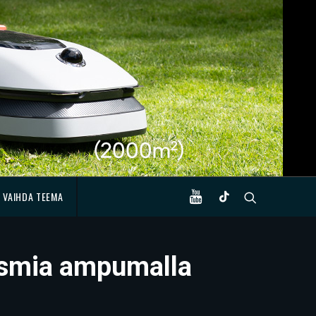
VAIHDA TEEMA
alismia ampumalla