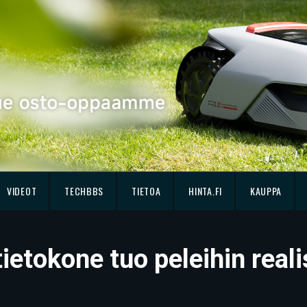
VIDEOT
TECHBBS
TIETOA
HINTA.FI
KAUPPA
 tietokone tuo peleihin re