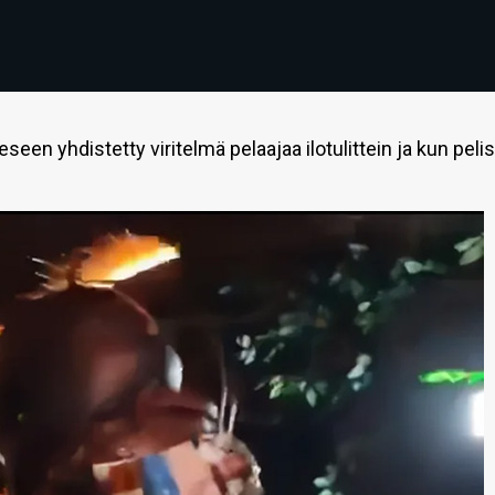
en yhdistetty viritelmä pelaajaa ilotulittein ja kun peli