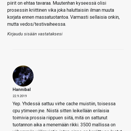
piirit on ehtaa tavaraa. Muutenhan kyseessä olisi
prosessin kriittinen vika joka haluttaisiin ilman muuta
korjata ennen massatuotantoa. Varmasti sellaisia onkin,
mutta vedos/testivaiheessa.
Kirjaudu sisään vastataksesi
Hannibal
22.9.2019
Yep. Yhdessä sattuu virhe cache muistiin, toisessa
cpu ytimeen jne. Niistä sitten leikellään erilaisia
toimivia prossia riippuen siitä, mitä on sattunut
tuotannon aika a menemään rikki. 3500 mallissa on