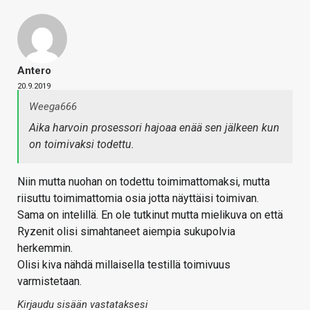
Antero
20.9.2019
Weega666
Aika harvoin prosessori hajoaa enää sen jälkeen kun
on toimivaksi todettu.
Niin mutta nuohan on todettu toimimattomaksi, mutta
riisuttu toimimattomia osia jotta näyttäisi toimivan.
Sama on intelillä. En ole tutkinut mutta mielikuva on että
Ryzenit olisi simahtaneet aiempia sukupolvia
herkemmin.
Olisi kiva nähdä millaisella testillä toimivuus
varmistetaan.
Kirjaudu sisään vastataksesi