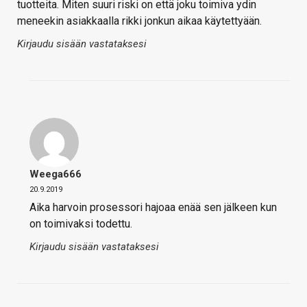
tuotteita. Miten suuri riski on että joku toimiva ydin
meneekin asiakkaalla rikki jonkun aikaa käytettyään.
Kirjaudu sisään vastataksesi
Weega666
20.9.2019
Aika harvoin prosessori hajoaa enää sen jälkeen kun
on toimivaksi todettu.
Kirjaudu sisään vastataksesi