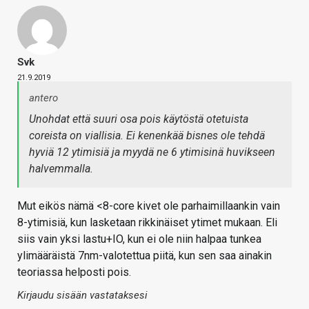
Svk
21.9.2019
antero
Unohdat että suuri osa pois käytöstä otetuista
coreista on viallisia. Ei kenenkää bisnes ole tehdä
hyviä 12 ytimisiä ja myydä ne 6 ytimisinä huvikseen
halvemmalla.
Mut eikös nämä <8-core kivet ole parhaimillaankin vain
8-ytimisiä, kun lasketaan rikkinäiset ytimet mukaan. Eli
siis vain yksi lastu+IO, kun ei ole niin halpaa tunkea
ylimääräistä 7nm-valotettua piitä, kun sen saa ainakin
teoriassa helposti pois.
Kirjaudu sisään vastataksesi