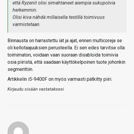
että Ryzenit olisi simahtaneet aiempia sukupolvia
herkemmin.
Olisi kiva nähdä millaisella testillä toimivuus
varmistetaan.
Binnausta on harrastettu iät ja ajat, ennen multicoreja se
oli kellotaajuuksien perusteella. Ei sen edes tarvitse olla
toimimaton, voidaan vaan suoraan disabloida toimivia
osia piiristä, että saadaan käyttökelpoinen tuote johonkin
segmenttiin.
Artikkelin i5-9400F on myös varmasti pätkitty piiri.
Kirjaudu sisään vastataksesi