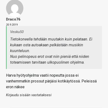
Draco76
20.9.2019
Vesku50
Tietokoneella tehdään muutakin kuin pelataan. Ei
kukaan osta autoakaan pelkästään musiikin
kuunteluun.
Nuo pelinopeus erot ovat niin pieniä että niiden
toteamiseen tarvitaan ulkopuolinen ohjelma.
Harva hyötyohjelma vaatii nopeutta jossa ei
vanhemmatkin prossut pärjäisi kotikäytössä. Peleissä
eron näkee
Kirjaudu sisään vastataksesi