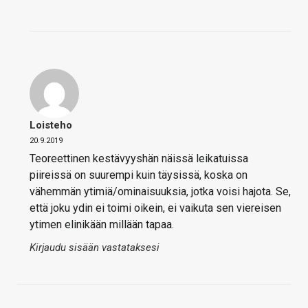
Loisteho
20.9.2019
Teoreettinen kestävyyshän näissä leikatuissa
piireissä on suurempi kuin täysissä, koska on
vähemmän ytimiä/ominaisuuksia, jotka voisi hajota. Se,
että joku ydin ei toimi oikein, ei vaikuta sen viereisen
ytimen elinikään millään tapaa.
Kirjaudu sisään vastataksesi