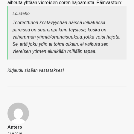
aiheuta yhtään viereisen coren hajoamista. Päinvastoin:
Loisteho
Teoreettinen kestävyyshän näissä leikatuissa
piireissä on suurempi kuin täysissä, koska on
vähemmän ytimiä/ominaisuuksia, jotka voisi hajota.
Se, että joku ydin ei toimi oikein, ei vaikuta sen
viereisen ytimen elinikään millään tapaa.
Kirjaudu sisään vastataksesi
Antero
21.9.2019