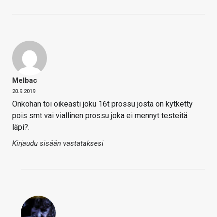
Melbac
20.9.2019
Onkohan toi oikeasti joku 16t prossu josta on kytketty
pois smt vai viallinen prossu joka ei mennyt testeitä
läpi?.
Kirjaudu sisään vastataksesi