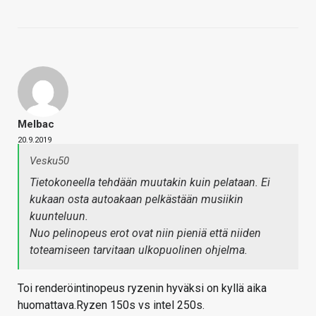
Melbac
20.9.2019
Vesku50
Tietokoneella tehdään muutakin kuin pelataan. Ei
kukaan osta autoakaan pelkästään musiikin
kuunteluun.
Nuo pelinopeus erot ovat niin pieniä että niiden
toteamiseen tarvitaan ulkopuolinen ohjelma.
Toi renderöintinopeus ryzenin hyväksi on kyllä aika
huomattava.Ryzen 150s vs intel 250s.