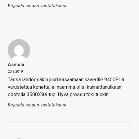
Kirjaudu sisään vastataksesi
Asmola
20.9.2019
Tässä lähdössäkin juuri kasaamaan kaverille 9400F:llä
varustettua konetta, ei näemmä olisi kannattanutkaan
odotella 3500X:ää.:tup: Hyvä prossu toki tuokin.
Kirjaudu sisään vastataksesi