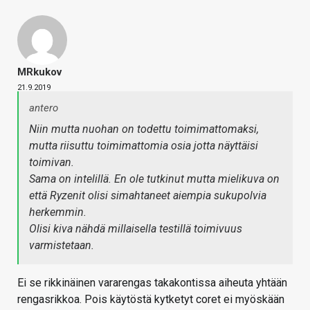
MRkukov
21.9.2019
antero
Niin mutta nuohan on todettu toimimattomaksi,
mutta riisuttu toimimattomia osia jotta näyttäisi
toimivan.
Sama on intelillä. En ole tutkinut mutta mielikuva on
että Ryzenit olisi simahtaneet aiempia sukupolvia
herkemmin.
Olisi kiva nähdä millaisella testillä toimivuus
varmistetaan.
Ei se rikkinäinen vararengas takakontissa aiheuta yhtään
rengasrikkoa. Pois käytöstä kytketyt coret ei myöskään