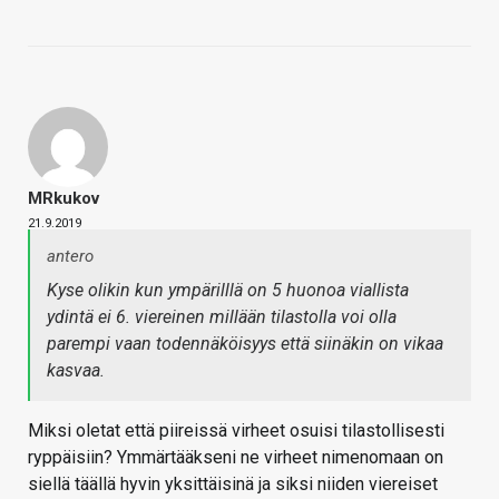
MRkukov
21.9.2019
antero
Kyse olikin kun ympärilllä on 5 huonoa viallista
ydintä ei 6. viereinen millään tilastolla voi olla
parempi vaan todennäköisyys että siinäkin on vikaa
kasvaa.
Miksi oletat että piireissä virheet osuisi tilastollisesti
ryppäisiin? Ymmärtääkseni ne virheet nimenomaan on
siellä täällä hyvin yksittäisinä ja siksi niiden viereiset