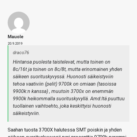
Mauole
20.9.2019
draco76
Hintansa puolesta taistelevat, mutta toinen on
8c/16t ja toinen on 8c/8t, mutta erinomainen yhden
säikeen suorituskyvyssä. Huonosti säikeistyviin
tehoa vaativiin (pelit) 9700k on omiaan (tasoissa
9900k:n kanssa) , muutoin 3700x on enemmän
9900k heikommalla suorituskyvyllä. Amd:ltä puuttuu
tuollainen vaihtoehto, joka keskittyisi huonosti
säikeistyviin.
Saahan tuosta 3700X halutessa SMT poiskin ja yhden