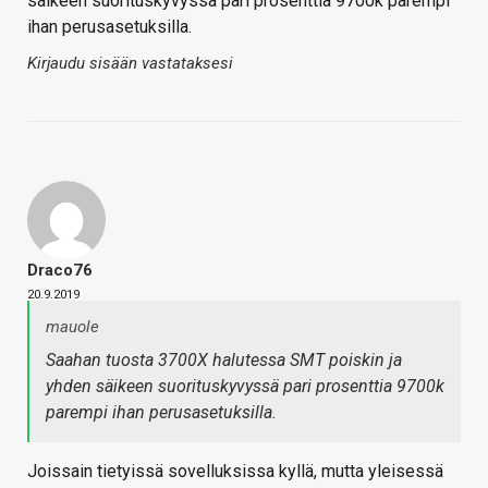
säikeen suorituskyvyssä pari prosenttia 9700k parempi
ihan perusasetuksilla.
Kirjaudu sisään vastataksesi
Draco76
20.9.2019
mauole
Saahan tuosta 3700X halutessa SMT poiskin ja
yhden säikeen suorituskyvyssä pari prosenttia 9700k
parempi ihan perusasetuksilla.
Joissain tietyissä sovelluksissa kyllä, mutta yleisessä