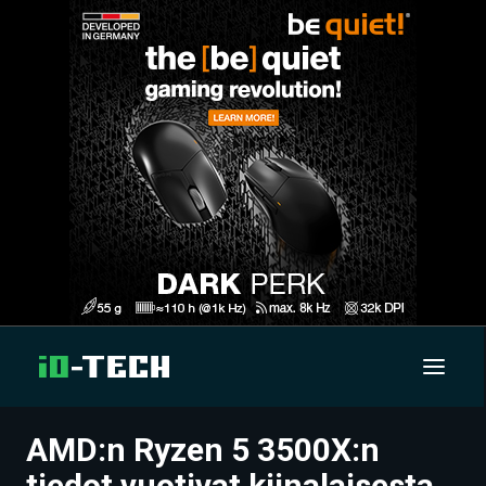
AMD:n Ryzen 5 3500X:n
UUTISET
tiedot vuotivat kiinalaisesta