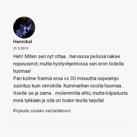
Hannibal
21.9.2019
Heh! Miten sen nyt ottaa… harvassa pelissä näkee
nopeuserot, mutta hyötyohjelmissa sen eron todella
huomaa!
Pari kolme fraimiä eroa vs 30 minuuttia nopeampi
suoritus kuin verrokilla. Kummanhan noista huomaa…
Itselle se ja sama… molemmilla ehtii, mutta kilpailusta
minä tykkään ja sitä on toden teolla tarjolla!
Kirjaudu sisään vastataksesi