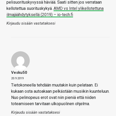
pelisuorituskyvyssä häviää. Saati sitten jos verrataan
kellotettua suorituskykyä.
AMD vs Intel ylikellotettuna
ilmajäähdytyksellä (2019) – io-tech.fi
Kirjaudu sisään vastataksesi
Vesku50
20.9.2019
Tietokoneella tehdään muutakin kuin pelataan. Ei
kukaan osta autoakaan pelkästään musiikin kuunteluun.
Nuo pelinopeus erot ovat niin pieniä että niiden
toteamiseen tarvitaan ulkopuolinen ohjelma.
Kirjaudu sisään vastataksesi