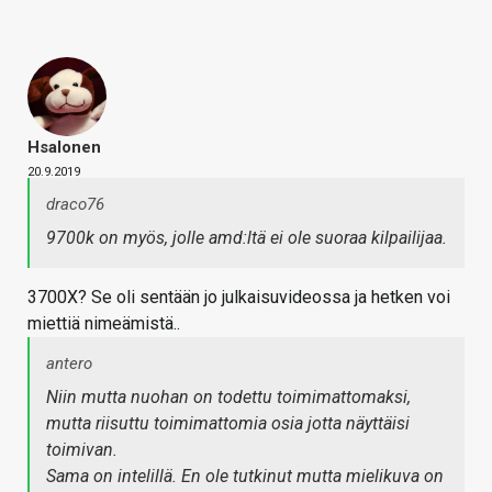
Hsalonen
20.9.2019
draco76
9700k on myös, jolle amd:ltä ei ole suoraa kilpailijaa.
3700X? Se oli sentään jo julkaisuvideossa ja hetken voi
miettiä nimeämistä..
antero
Niin mutta nuohan on todettu toimimattomaksi,
mutta riisuttu toimimattomia osia jotta näyttäisi
toimivan.
Sama on intelillä. En ole tutkinut mutta mielikuva on