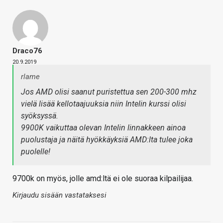
Draco76
20.9.2019
rlame
Jos AMD olisi saanut puristettua sen 200-300 mhz
vielä lisää kellotaajuuksia niin Intelin kurssi olisi
syöksyssä.
9900K vaikuttaa olevan Intelin linnakkeen ainoa
puolustaja ja näitä hyökkäyksiä AMD:lta tulee joka
puolelle!
9700k on myös, jolle amd:ltä ei ole suoraa kilpailijaa.
Kirjaudu sisään vastataksesi