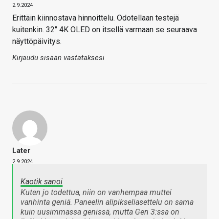
2.9.2024
Erittäin kiinnostava hinnoittelu. Odotellaan testejä
kuitenkin. 32″ 4K OLED on itsellä varmaan se seuraava
näyttöpäivitys.
Kirjaudu sisään vastataksesi
Later
2.9.2024
Kaotik sanoi
Kuten jo todettua, niin on vanhempaa muttei
vanhinta geniä. Paneelin alipikseliasettelu on sama
kuin uusimmassa genissä, mutta Gen 3:ssa on