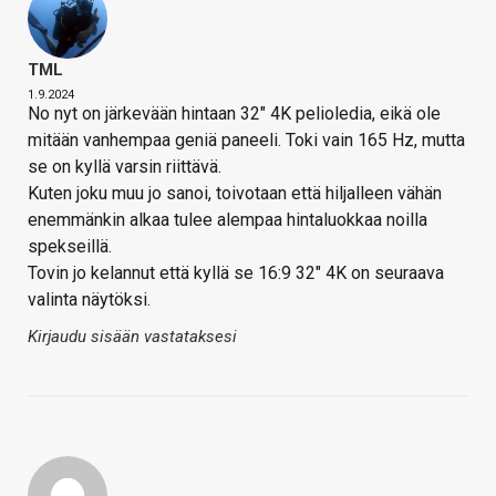
TML
1.9.2024
No nyt on järkevään hintaan 32" 4K pelioledia, eikä ole
mitään vanhempaa geniä paneeli. Toki vain 165 Hz, mutta
se on kyllä varsin riittävä.
Kuten joku muu jo sanoi, toivotaan että hiljalleen vähän
enemmänkin alkaa tulee alempaa hintaluokkaa noilla
spekseillä.
Tovin jo kelannut että kyllä se 16:9 32" 4K on seuraava
valinta näytöksi.
Kirjaudu sisään vastataksesi