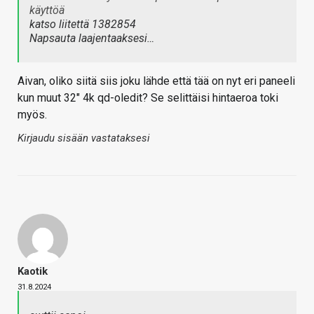
käyttöä
katso liitettä 1382854
Napsauta laajentaaksesi…
Aivan, oliko siitä siis joku lähde että tää on nyt eri paneeli
kun muut 32" 4k qd-oledit? Se selittäisi hintaeroa toki
myös.
Kirjaudu sisään vastataksesi
Kaotik
31.8.2024