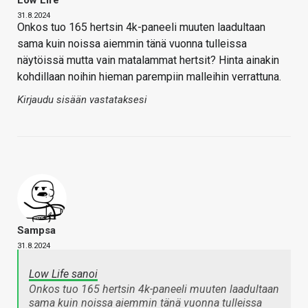
31.8.2024
Onkos tuo 165 hertsin 4k-paneeli muuten laadultaan
sama kuin noissa aiemmin tänä vuonna tulleissa
näytöissä mutta vain matalammat hertsit? Hinta ainakin
kohdillaan noihin hieman parempiin malleihin verrattuna.
Kirjaudu sisään vastataksesi
Sampsa
31.8.2024
Low Life sanoi
Onkos tuo 165 hertsin 4k-paneeli muuten laadultaan
sama kuin noissa aiemmin tänä vuonna tulleissa