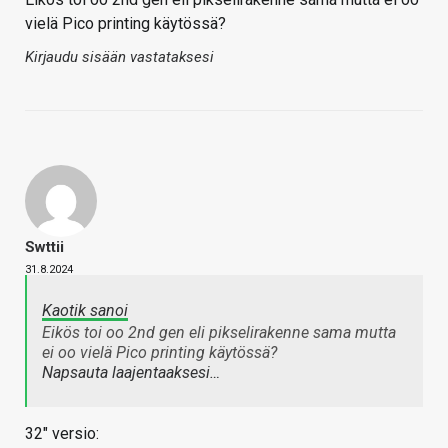
vielä Pico printing käytössä?
Kirjaudu sisään vastataksesi
Swttii
31.8.2024
Kaotik sanoi
Eikös toi oo 2nd gen eli pikselirakenne sama mutta
ei oo vielä Pico printing käytössä?
Napsauta laajentaaksesi…
32" versio: