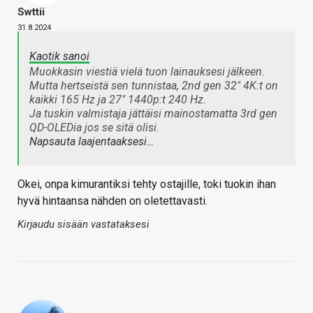
Swttii
31.8.2024
Kaotik sanoi
Muokkasin viestiä vielä tuon lainauksesi jälkeen.
Mutta hertseistä sen tunnistaa, 2nd gen 32" 4K:t on
kaikki 165 Hz ja 27" 1440p:t 240 Hz.
Ja tuskin valmistaja jättäisi mainostamatta 3rd gen
QD-OLEDia jos se sitä olisi.
Napsauta laajentaaksesi…
Okei, onpa kimurantiksi tehty ostajille, toki tuokin ihan
hyvä hintaansa nähden on oletettavasti.
Kirjaudu sisään vastataksesi