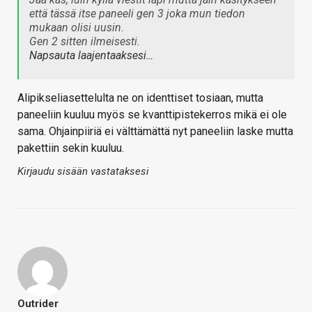
että tässä itse paneeli gen 3 joka mun tiedon
mukaan olisi uusin.
Gen 2 sitten ilmeisesti.
Napsauta laajentaaksesi…
Alipikseliasettelulta ne on identtiset tosiaan, mutta
paneeliin kuuluu myös se kvanttipistekerros mikä ei ole
sama. Ohjainpiiriä ei välttämättä nyt paneeliin laske mutta
pakettiin sekin kuuluu.
Kirjaudu sisään vastataksesi
Outrider