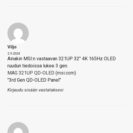
Viljo
2.9.2024
Ainakin MSI:n vastaavan 321UP 32" 4K 165Hz OLED
ruudun tiedoissa lukee 3 gen.
MAG 321UP QD-OLED (msi.com)
"3rd Gen QD-OLED Panel"
Kirjaudu sisään vastataksesi