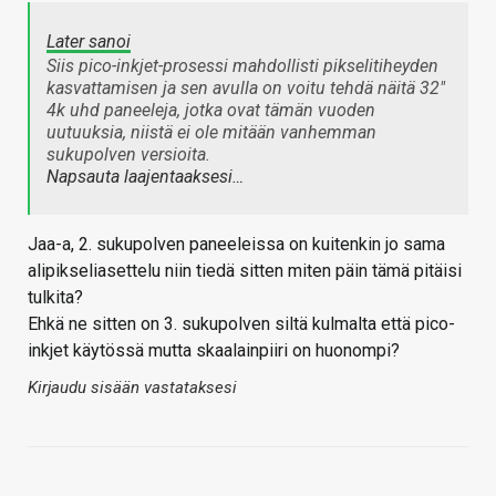
Later sanoi
Siis pico-inkjet-prosessi mahdollisti pikselitiheyden
kasvattamisen ja sen avulla on voitu tehdä näitä 32"
4k uhd paneeleja, jotka ovat tämän vuoden
uutuuksia, niistä ei ole mitään vanhemman
sukupolven versioita.
Napsauta laajentaaksesi…
Jaa-a, 2. sukupolven paneeleissa on kuitenkin jo sama
alipikseliasettelu niin tiedä sitten miten päin tämä pitäisi
tulkita?
Ehkä ne sitten on 3. sukupolven siltä kulmalta että pico-
inkjet käytössä mutta skaalainpiiri on huonompi?
Kirjaudu sisään vastataksesi