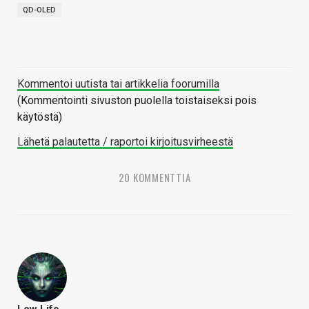
QD-OLED
Kommentoi uutista tai artikkelia foorumilla
(Kommentointi sivuston puolella toistaiseksi pois
käytöstä)
Lähetä palautetta / raportoi kirjoitusvirheestä
20 KOMMENTTIA
Low Life