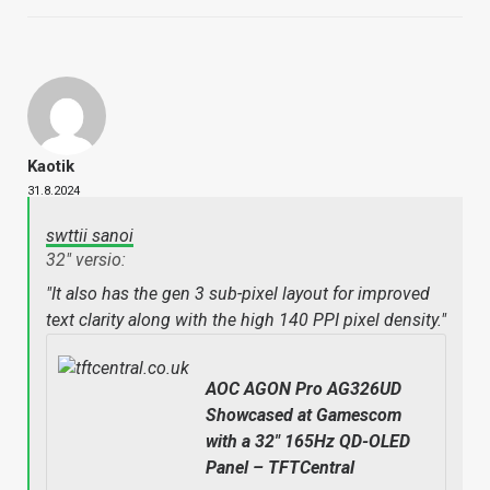
Kaotik
31.8.2024
swttii sanoi
32" versio:
"It also has the gen 3 sub-pixel layout for improved
text clarity along with the high 140 PPI pixel density."
AOC AGON Pro AG326UD
Showcased at Gamescom
with a 32" 165Hz QD-OLED
Panel – TFTCentral