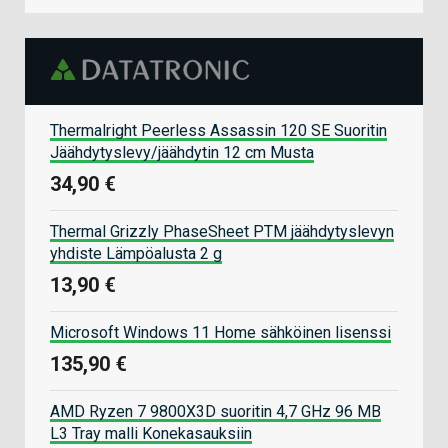
Thermalright Peerless Assassin 120 SE Suoritin
Jäähdytyslevy/jäähdytin 12 cm Musta
34,90 €
Thermal Grizzly PhaseSheet PTM jäähdytyslevyn
yhdiste Lämpöalusta 2 g
13,90 €
Microsoft Windows 11 Home sähköinen lisenssi
135,90 €
AMD Ryzen 7 9800X3D suoritin 4,7 GHz 96 MB
L3 Tray malli Konekasauksiin