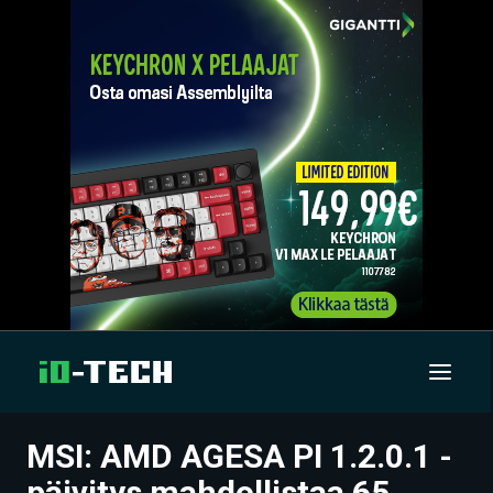
MSI: AMD AGESA PI 1.2.0.1 -
UUTISET
päivitys mahdollistaa 65