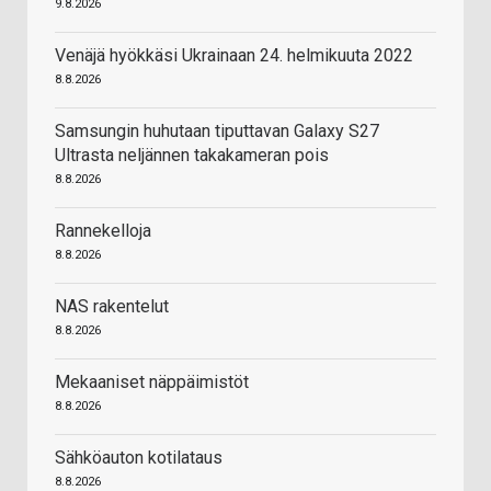
9.8.2026
Venäjä hyökkäsi Ukrainaan 24. helmikuuta 2022
8.8.2026
Samsungin huhutaan tiputtavan Galaxy S27
Ultrasta neljännen takakameran pois
8.8.2026
Rannekelloja
8.8.2026
NAS rakentelut
8.8.2026
Mekaaniset näppäimistöt
8.8.2026
Sähköauton kotilataus
8.8.2026