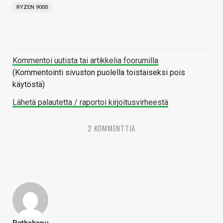
RYZEN 9000
Kommentoi uutista tai artikkelia foorumilla
(Kommentointi sivuston puolella toistaiseksi pois
käytöstä)
Lähetä palautetta / raportoi kirjoitusvirheestä
2 KOMMENTTIA
Ratkakapu