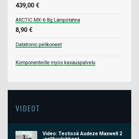
439,00 €
ARCTIC MX-6 8g Lämpötahna
8,90 €
Datatronic pelikoneet
Komponenteille myös kasauspalvelu
VIDEOT
Video: Testissä Audeze Maxwell 2
-pelikuulokkeet