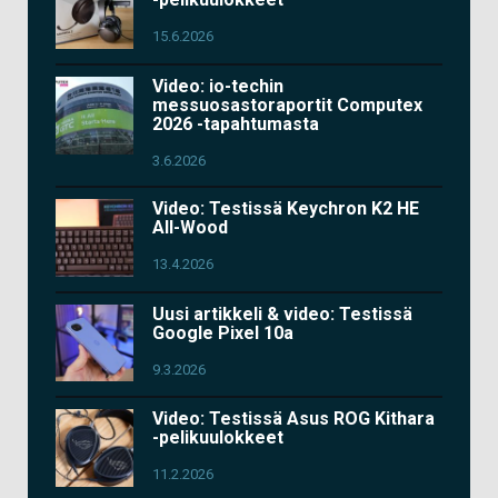
15.6.2026
Video: io-techin
messuosastoraportit Computex
2026 -tapahtumasta
3.6.2026
Video: Testissä Keychron K2 HE
All-Wood
13.4.2026
Uusi artikkeli & video: Testissä
Google Pixel 10a
9.3.2026
Video: Testissä Asus ROG Kithara
-pelikuulokkeet
11.2.2026