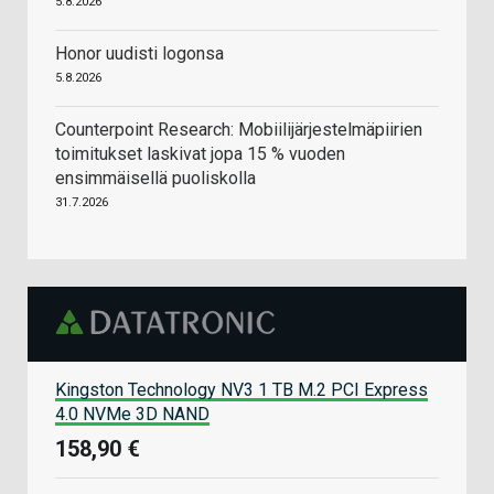
5.8.2026
Honor uudisti logonsa
5.8.2026
Counterpoint Research: Mobiilijärjestelmäpiirien
toimitukset laskivat jopa 15 % vuoden
ensimmäisellä puoliskolla
31.7.2026
Kingston Technology NV3 1 TB M.2 PCI Express
4.0 NVMe 3D NAND
158,90 €