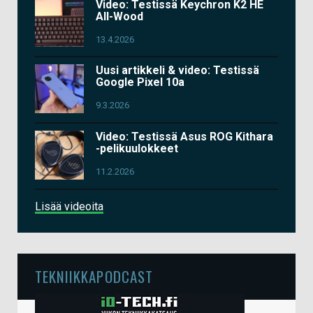
Video: Testissä Keychron K2 HE
All-Wood
13.4.2026
Uusi artikkeli & video: Testissä
Google Pixel 10a
9.3.2026
Video: Testissä Asus ROG Kithara
-pelikuulokkeet
11.2.2026
Lisää videoita
TEKNIIKKAPODCAST