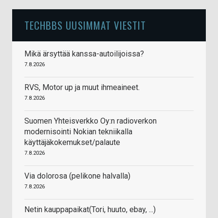
TECHBBS UUSIMMAT VIESTIT
Mikä ärsyttää kanssa-autoilijoissa?
7.8.2026
RVS, Motor up ja muut ihmeaineet.
7.8.2026
Suomen Yhteisverkko Oy:n radioverkon
modernisointi Nokian tekniikalla
käyttäjäkokemukset/palaute
7.8.2026
Via dolorosa (pelikone halvalla)
7.8.2026
Netin kauppapaikat(Tori, huuto, ebay, ...)