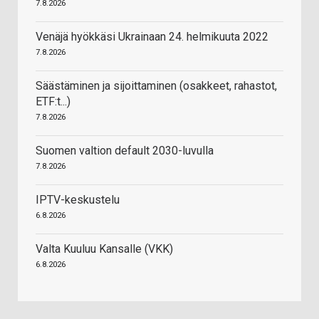
7.8.2026
Venäjä hyökkäsi Ukrainaan 24. helmikuuta 2022
7.8.2026
Säästäminen ja sijoittaminen (osakkeet, rahastot,
ETF:t...)
7.8.2026
Suomen valtion default 2030-luvulla
7.8.2026
IPTV-keskustelu
6.8.2026
Valta Kuuluu Kansalle (VKK)
6.8.2026