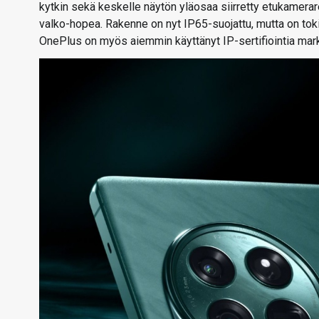
kytkin sekä keskelle näytön yläosaa siirretty etukamerar
valko-hopea. Rakenne on nyt IP65-suojattu, mutta on toki m
OnePlus on myös aiemmin käyttänyt IP-sertifiointia mark