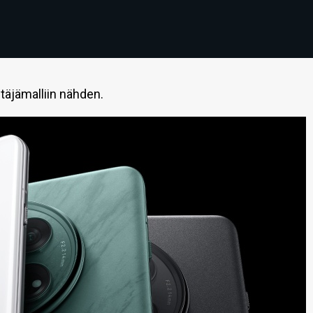
täjämalliin nähden.