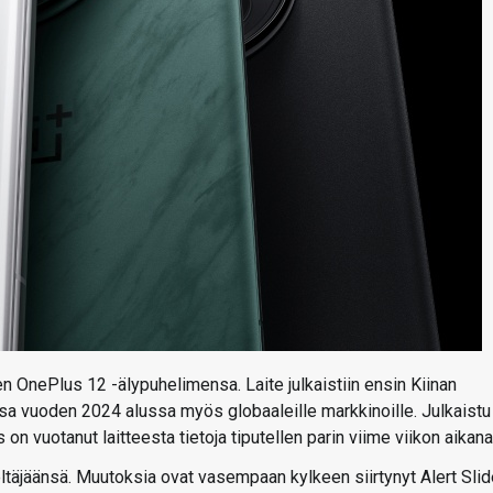
 OnePlus 12 -älypuhelimensa. Laite julkaistiin ensin Kiinan
sa vuoden 2024 alussa myös globaaleille markkinoille. Julkaistu
 on vuotanut laitteesta tietoja tiputellen parin viime viikon aikana
eltäjäänsä. Muutoksia ovat vasempaan kylkeen siirtynyt Alert Slid