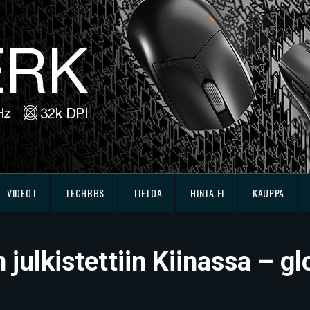
VIDEOT
TECHBBS
TIETOA
HINTA.FI
KAUPPA
julkistettiin Kiinassa – gl