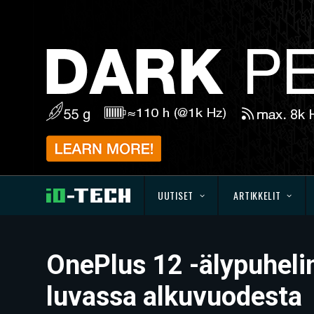
UUTISET
ARTIKKELIT
OnePlus 12 -älypuhelin 
luvassa alkuvuodesta