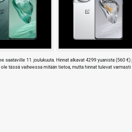
e saataville 11. joulukuuta. Hinnat alkavat 4299 yuanista (560 €) 
 ole tässä vaiheessa mitään tietoa, mutta hinnat tulevat varmasti