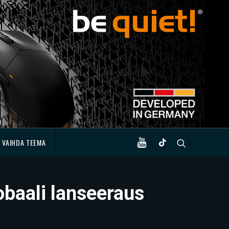
VAIHDA TEEMA
obaali lanseeraus