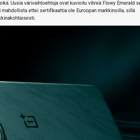
eikä. Uusia värivaihtoehtoja ovat kuvioitu vihreä Flowy Emerald 
ahdollista ettei sertifikaattia ole Euroopan markkinoilla, sillä
kinakohtaisesti.