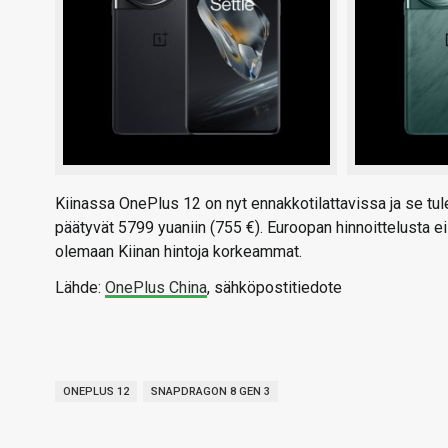
Kiinassa OnePlus 12 on nyt ennakkotilattavissa ja se tule
päätyvät 5799 yuaniin (755 €). Euroopan hinnoittelusta ei
olemaan Kiinan hintoja korkeammat.
Lähde:
OnePlus China
, sähköpostitiedote
ONEPLUS 12
SNAPDRAGON 8 GEN 3