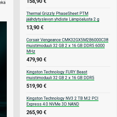
158,90 €
sekä
Thermal Grizzly PhaseSheet PTM
jäähdytyslevyn yhdiste Lämpöalusta 2 g
13,90 €
Corsair Vengeance CMK32GX5M2B6000C38
muistimoduuli 32 GB 2 x 16 GB DDR5 6000
MHz
479,90 €
Kingston Technology FURY Beast
muistimoduuli 32 GB 2 x 16 GB DDR5
519,90 €
Kingston Technology NV3 2 TB M.2 PCI
Express 4.0 NVMe 3D NAND
265,90 €