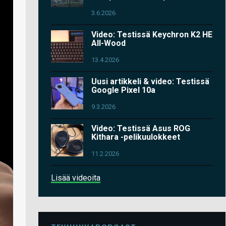
3.6.2026
Video: Testissä Keychron K2 HE
All-Wood
13.4.2026
Uusi artikkeli & video: Testissä
Google Pixel 10a
9.3.2026
Video: Testissä Asus ROG
Kithara -pelikuulokkeet
11.2.2026
Lisää videoita