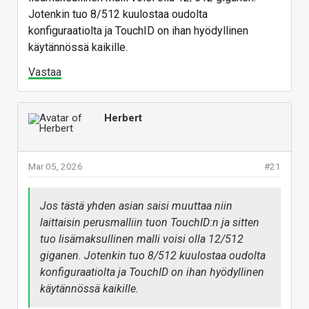
Jotenkin tuo 8/512 kuulostaa oudolta
konfiguraatiolta ja TouchID on ihan hyödyllinen
käytännössä kaikille.
Vastaa
Herbert
Mar 05, 2026
#21
Jos tästä yhden asian saisi muuttaa niin
laittaisin perusmalliin tuon TouchID:n ja sitten
tuo lisämaksullinen malli voisi olla 12/512
giganen. Jotenkin tuo 8/512 kuulostaa oudolta
konfiguraatiolta ja TouchID on ihan hyödyllinen
käytännössä kaikille.