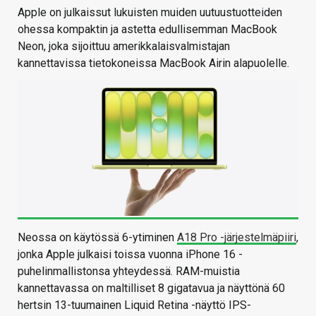
Apple on julkaissut lukuisten muiden uutuustuotteiden
ohessa kompaktin ja astetta edullisemman MacBook
Neon, joka sijoittuu amerikkalaisvalmistajan
kannettavissa tietokoneissa MacBook Airin alapuolelle.
Neossa on käytössä 6-ytiminen
A18 Pro -järjestelmäpiiri
,
jonka Apple julkaisi toissa vuonna iPhone 16 -
puhelinmallistonsa yhteydessä. RAM-muistia
kannettavassa on maltilliset 8 gigatavua ja näyttönä 60
hertsin 13-tuumainen Liquid Retina -näyttö IPS-