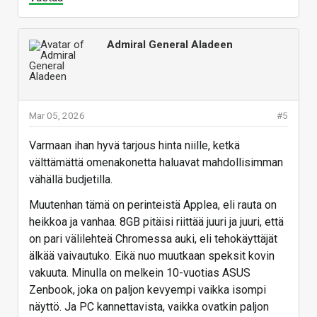
Admiral General Aladeen
Mar 05, 2026
#5
Varmaan ihan hyvä tarjous hinta niille, ketkä
välttämättä omenakonetta haluavat mahdollisimman
vähällä budjetilla.
Muutenhan tämä on perinteistä Applea, eli rauta on
heikkoa ja vanhaa. 8GB pitäisi riittää juuri ja juuri, että
on pari välilehteä Chromessa auki, eli tehokäyttäjät
älkää vaivautuko. Eikä nuo muutkaan speksit kovin
vakuuta. Minulla on melkein 10-vuotias ASUS
Zenbook, joka on paljon kevyempi vaikka isompi
näyttö. Ja PC kannettavista, vaikka ovatkin paljon