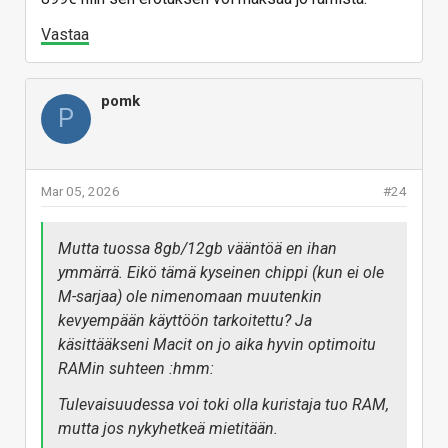
Vastaa
pomk
P
Mar 05, 2026
#24
Mutta tuossa 8gb/12gb vääntöä en ihan
ymmärrä. Eikö tämä kyseinen chippi (kun ei ole
M-sarjaa) ole nimenomaan muutenkin
kevyempään käyttöön tarkoitettu? Ja
käsittääkseni Macit on jo aika hyvin optimoitu
RAMin suhteen :hmm:
Tulevaisuudessa voi toki olla kuristaja tuo RAM,
mutta jos nykyhetkeä mietitään.