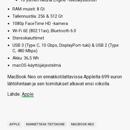
RAM-muisti: 8 Gt
Tallennustila: 256 & 512 Gt
1080p FaceTime HD -kamera
Wi-Fi 6E (802.11ax), Bluetooth 6.0
Stereokaiuttimet
USB 3 (Type C, 10 Gbps, DisplayPort-tuki) & USB 2 (Type
C, 480 Mbps)
Akku: 36,5 Wh
macOS-käyttöjärjestelmä
MacBook Neo on ennakkotilattavissa Applelta 699 euron
lähtöhintaan ja sen toimitukset alkavat ensi viikolla.
Lähde:
Apple
APPLE
KANNETTAVA TIETOKONE
MACBOOK NEO