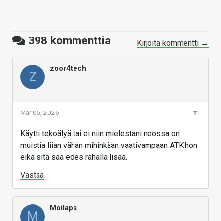
398
kommenttia
Kirjoita kommentti →
zoor4tech
Z
Mar 05, 2026
#1
Käytti tekoälyä tai ei niin mielestäni neossa on
muistia liian vähän mihinkään vaativampaan ATK:hon
eikä sitä saa edes rahalla lisää.
Vastaa
Moilaps
M