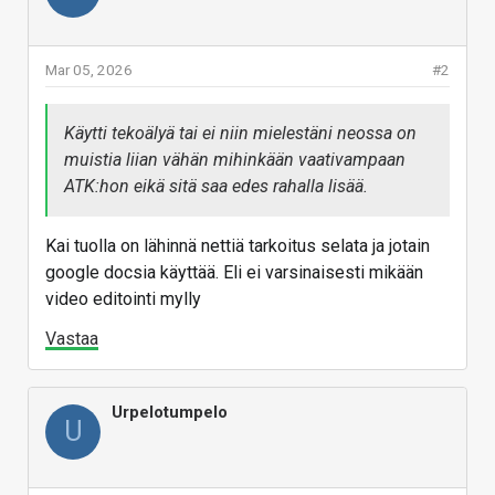
Mar 05, 2026
#2
Käytti tekoälyä tai ei niin mielestäni neossa on
muistia liian vähän mihinkään vaativampaan
ATK:hon eikä sitä saa edes rahalla lisää.
Kai tuolla on lähinnä nettiä tarkoitus selata ja jotain
google docsia käyttää. Eli ei varsinaisesti mikään
video editointi mylly
Vastaa
Urpelotumpelo
U