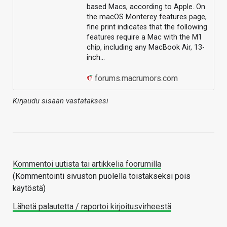
based Macs, according to Apple. On
the macOS Monterey features page,
fine print indicates that the following
features require a Mac with the M1
chip, including any MacBook Air, 13-
inch…
forums.macrumors.com
Kirjaudu sisään vastataksesi
Kommentoi uutista tai artikkelia foorumilla
(Kommentointi sivuston puolella toistakseksi pois
käytöstä)
Lähetä palautetta / raportoi kirjoitusvirheestä