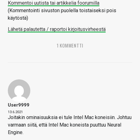
Kommentoi uutista tai artikkelia foorumilla
(Kommentointi sivuston puolella toistaiseksi pois
käytöstä)
Lähetä palautetta / raportoi kirjoitusvirheestä
1 KOMMENTTI
User9999
13.6.2021
Joitakin ominaisuuksia ei tule Intel Mac koneisiin. Johtuu
varmaan siitä, että Intel Mac koneista puuttuu Neural
Engine.