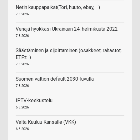
Netin kauppapaikat(Tori, huuto, ebay, ...)
7.8.2026
Venäjä hyökkäsi Ukrainaan 24. helmikuuta 2022
7.8.2026
Säästäminen ja sijoittaminen (osakkeet, rahastot,
ETF:t...)
7.8.2026
Suomen valtion default 2030-luvulla
7.8.2026
IPTV-keskustelu
6.8.2026
Valta Kuuluu Kansalle (VKK)
6.8.2026