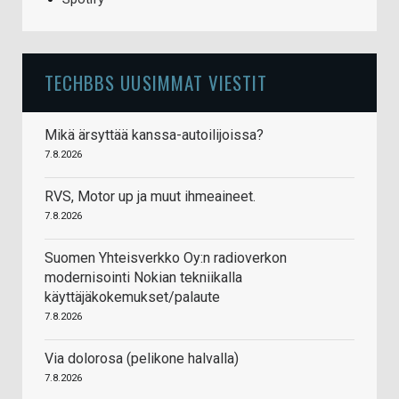
TECHBBS UUSIMMAT VIESTIT
Mikä ärsyttää kanssa-autoilijoissa?
7.8.2026
RVS, Motor up ja muut ihmeaineet.
7.8.2026
Suomen Yhteisverkko Oy:n radioverkon
modernisointi Nokian tekniikalla
käyttäjäkokemukset/palaute
7.8.2026
Via dolorosa (pelikone halvalla)
7.8.2026