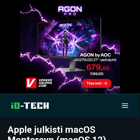
Apple julkisti macOS
UUTISET
Montereyn (macOS 12)