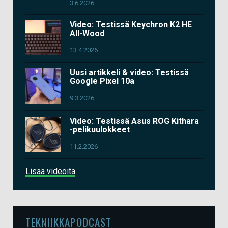
3.6.2026
Video: Testissä Keychron K2 HE
All-Wood
13.4.2026
Uusi artikkeli & video: Testissä
Google Pixel 10a
9.3.2026
Video: Testissä Asus ROG Kithara
-pelikuulokkeet
11.2.2026
Lisää videoita
TEKNIIKKAPODCAST