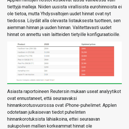
tiettyjä malleja. Niiden uusista virallisista eurohinnoista ei
ole tietoa, mutta Yhdysvaltojen uudet hinnat ovat nyt
tiedossa. Löydät alla olevasta listauksesta tuotteen, sen
aiemman hinnan ja uuden hinnan. Valitettavasti uudet
hinnat on annettu vain laitteiden tietyille konfiguraatioille.
Asiasta raportoineen Reutersin mukaan useat analyytikot
ovat ennustaneet, että seuraavaksi
hinnankorotusvuorossa ovat iPhone-puhelimet. Applen
odotetaan julkaisevan tiedot puhelinten
hinnankorotuksista lähiaikoina, ettei seuraavan
sukupolven mallien korkeammat hinnat ole