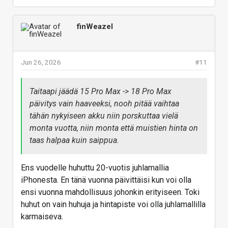
finWeazel
Jun 26, 2026
#11
Taitaapi jäädä 15 Pro Max -> 18 Pro Max
päivitys vain haaveeksi, nooh pitää vaihtaa
tähän nykyiseen akku niin porskuttaa vielä
monta vuotta, niin monta että muistien hinta on
taas halpaa kuin saippua.
Ens vuodelle huhuttu 20-vuotis juhlamallia
iPhonesta. En tänä vuonna päivittäisi kun voi olla
ensi vuonna mahdollisuus johonkin erityiseen. Toki
huhut on vain huhuja ja hintapiste voi olla juhlamallilla
karmaiseva.