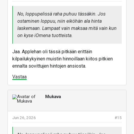
No, loppupelissä raha puhuu tässäkin. Jos
ostaminen loppuu, niin eiköhän ala hinta
laskemaan. Lampaat vain maksaa mitä vain kun
on kyse iOmena tuotteista.
Jaa. Applehan oli tässä pitkään erittäin
kilpailukykyinen muistin hinnoillaan kiitos pitkien
ennalta sovittujen hintojen ansiosta.
Vastaa
Mukava
Jun 26, 2026
#15