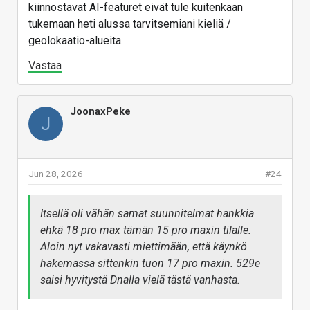
kiinnostavat AI-featuret eivät tule kuitenkaan
tukemaan heti alussa tarvitsemiani kieliä /
geolokaatio-alueita.
Vastaa
JoonaxPeke
J
Jun 28, 2026
#24
Itsellä oli vähän samat suunnitelmat hankkia
ehkä 18 pro max tämän 15 pro maxin tilalle.
Aloin nyt vakavasti miettimään, että käynkö
hakemassa sittenkin tuon 17 pro maxin. 529e
saisi hyvitystä Dnalla vielä tästä vanhasta.