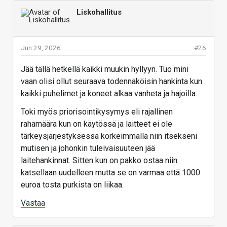
Liskohallitus
Jun 29, 2026
#26
Jää tällä hetkellä kaikki muukin hyllyyn. Tuo mini
vaan olisi ollut seuraava todennäköisin hankinta kun
kaikki puhelimet ja koneet alkaa vanheta ja hajoilla.
Toki myös priorisointikysymys eli rajallinen
rahamäärä kun on käytössä ja laitteet ei ole
tärkeysjärjestyksessä korkeimmalla niin itsekseni
mutisen ja johonkin tuleivaisuuteen jää
laitehankinnat. Sitten kun on pakko ostaa niin
katsellaan uudelleen mutta se on varmaa että 1000
euroa tosta purkista on liikaa.
Vastaa