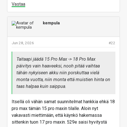
Vastaa
kempula
Jun 28, 2026
#22
Taitaapi jäädä 15 Pro Max -> 18 Pro Max
päivitys vain haaveeksi, nooh pitää vaihtaa
tähän nykyiseen akku niin porskuttaa vielä
monta vuotta, niin monta että muistien hinta on
taas halpaa kuin saippua.
Itsellä oli vähän samat suunnitelmat hankkia ehkä 18
pro max tämän 15 pro maxin tilalle. Aloin nyt
vakavasti miettimään, että käynkö hakemassa
sittenkin tuon 17 pro maxin. 529e saisi hyvitystä