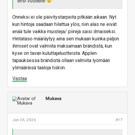
ensi vuodelle
Onneksi ei ole päivitystarpeita pitkään aikaan. Nyt
kun hintoja saadaan hilattua ylös, niin alas ne eivät
enää tule vaikka muisteja/ piirejä saisi ilmaiseksi.
Hintataso määräytyy aina sen mukaan kuinka paljon
ihmiset ovat valmiita maksamaan brändistä, kun
kyse on tavan kuluttajatuotteista. Applen
tapauksessa brändistä ollaan valmiita lyömään
ylimääräisä taaloja tiskiin.
Vastaa
Mukava
Jun 26, 2026
#17