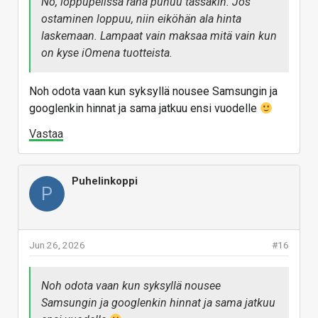
No, loppupelissä raha puhuu tässäkin. Jos
ostaminen loppuu, niin eiköhän ala hinta
laskemaan. Lampaat vain maksaa mitä vain kun
on kyse iOmena tuotteista.
Noh odota vaan kun syksyllä nousee Samsungin ja
googlenkin hinnat ja sama jatkuu ensi vuodelle
Vastaa
Puhelinkoppi
P
Jun 26, 2026
#16
Noh odota vaan kun syksyllä nousee
Samsungin ja googlenkin hinnat ja sama jatkuu