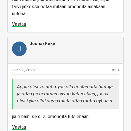
tarvi jatkossa ostaa mitään omenoita ainakaan
uutena.
Vastaa
JoonaxPeke
J
Jun 27, 2026
#20
Apple olisi voinut myös olla nostamatta hintoja
ja ottaa pienemmän siivun katteestaan, jossa
olisi kyllä ollut varaa mistä ottaa mutta nyt näin.
juuri näin. siksi ei omenoita tule enään.
Vastaa