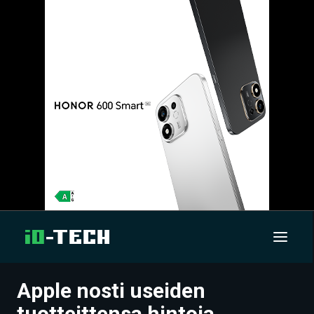
Apple nosti useiden
UUTISET
tuotteittensa hintoja