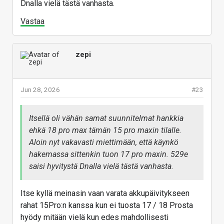
Dnalla vielä tästä vanhasta.
Vastaa
zepi
Jun 28, 2026
#23
Itsellä oli vähän samat suunnitelmat hankkia
ehkä 18 pro max tämän 15 pro maxin tilalle.
Aloin nyt vakavasti miettimään, että käynkö
hakemassa sittenkin tuon 17 pro maxin. 529e
saisi hyvitystä Dnalla vielä tästä vanhasta.
Itse kyllä meinasin vaan varata akkupäivitykseen
rahat 15Pro:n kanssa kun ei tuosta 17 / 18 Prosta
hyödy mitään vielä kun edes mahdollisesti