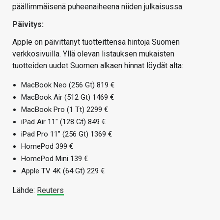
päällimmäisenä puheenaiheena niiden julkaisussa.
Päivitys:
Apple on päivittänyt tuotteittensa hintoja Suomen
verkkosivuilla. Yllä olevan listauksen mukaisten
tuotteiden uudet Suomen alkaen hinnat löydät alta:
MacBook Neo (256 Gt) 819 €
MacBook Air (512 Gt) 1469 €
MacBook Pro (1 Tt) 2299 €
iPad Air 11″ (128 Gt) 849 €
iPad Pro 11″ (256 Gt) 1369 €
HomePod 399 €
HomePod Mini 139 €
Apple TV 4K (64 Gt) 229 €
Lähde:
Reuters