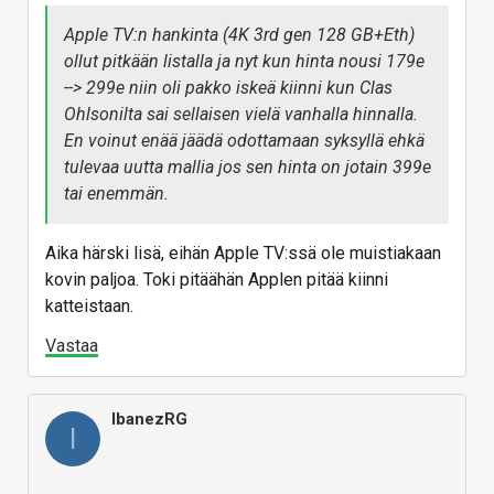
Apple TV:n hankinta (4K 3rd gen 128 GB+Eth)
ollut pitkään listalla ja nyt kun hinta nousi 179e
--> 299e niin oli pakko iskeä kiinni kun Clas
Ohlsonilta sai sellaisen vielä vanhalla hinnalla.
En voinut enää jäädä odottamaan syksyllä ehkä
tulevaa uutta mallia jos sen hinta on jotain 399e
tai enemmän.
Aika härski lisä, eihän Apple TV:ssä ole muistiakaan
kovin paljoa. Toki pitäähän Applen pitää kiinni
katteistaan.
Vastaa
IbanezRG
I