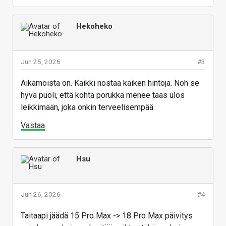
Hekoheko
Jun 25, 2026
#3
Aikamoista on. Kaikki nostaa kaiken hintoja. Noh se
hyvä puoli, että kohta porukka menee taas ulos
leikkimään, joka onkin terveelisempää.
Vastaa
Hsu
Jun 26, 2026
#4
Taitaapi jäädä 15 Pro Max -> 18 Pro Max päivitys