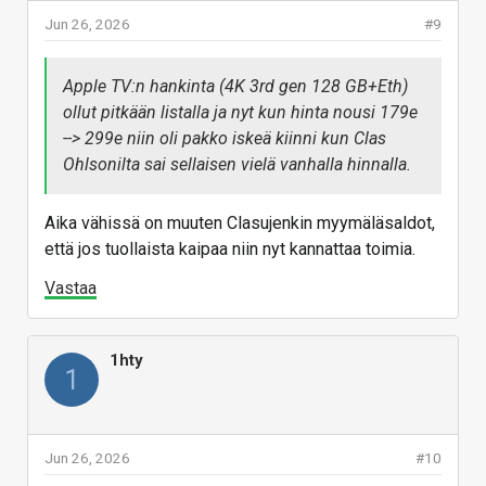
Jun 26, 2026
#9
Apple TV:n hankinta (4K 3rd gen 128 GB+Eth)
ollut pitkään listalla ja nyt kun hinta nousi 179e
--> 299e niin oli pakko iskeä kiinni kun Clas
Ohlsonilta sai sellaisen vielä vanhalla hinnalla.
Aika vähissä on muuten Clasujenkin myymäläsaldot,
että jos tuollaista kaipaa niin nyt kannattaa toimia.
Vastaa
1hty
1
Jun 26, 2026
#10