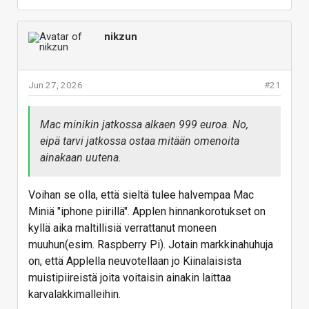
nikzun
Jun 27, 2026
#21
Mac minikin jatkossa alkaen 999 euroa. No,
eipä tarvi jatkossa ostaa mitään omenoita
ainakaan uutena.
Voihan se olla, että sieltä tulee halvempaa Mac
Miniä "iphone piirillä". Applen hinnankorotukset on
kyllä aika maltillisiä verrattanut moneen
muuhun(esim. Raspberry Pi). Jotain markkinahuhuja
on, että Applella neuvotellaan jo Kiinalaisista
muistipiireistä joita voitaisin ainakin laittaa
karvalakkimalleihin.