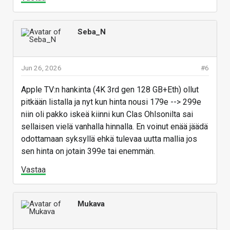
Seba_N
Jun 26, 2026
#6
Apple TV:n hankinta (4K 3rd gen 128 GB+Eth) ollut
pitkään listalla ja nyt kun hinta nousi 179e --> 299e
niin oli pakko iskeä kiinni kun Clas Ohlsonilta sai
sellaisen vielä vanhalla hinnalla. En voinut enää jäädä
odottamaan syksyllä ehkä tulevaa uutta mallia jos
sen hinta on jotain 399e tai enemmän.
Vastaa
Mukava