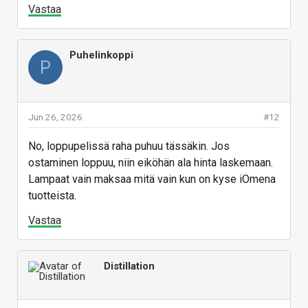
Vastaa
Puhelinkoppi
P
Jun 26, 2026
#12
No, loppupelissä raha puhuu tässäkin. Jos
ostaminen loppuu, niin eiköhän ala hinta laskemaan.
Lampaat vain maksaa mitä vain kun on kyse iOmena
tuotteista.
Vastaa
Distillation