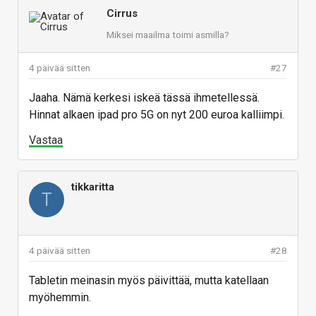
Cirrus
Miksei maailma toimi asmilla?
4 päivää sitten
#27
Jaaha. Nämä kerkesi iskeä tässä ihmetellessä.
Hinnat alkaen ipad pro 5G on nyt 200 euroa kalliimpi.
Vastaa
tikkaritta
T
4 päivää sitten
#28
Tabletin meinasin myös päivittää, mutta katellaan
myöhemmin.