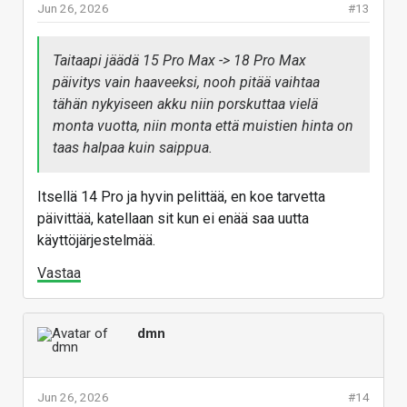
Jun 26, 2026
#13
Taitaapi jäädä 15 Pro Max -> 18 Pro Max
päivitys vain haaveeksi, nooh pitää vaihtaa
tähän nykyiseen akku niin porskuttaa vielä
monta vuotta, niin monta että muistien hinta on
taas halpaa kuin saippua.
Itsellä 14 Pro ja hyvin pelittää, en koe tarvetta
päivittää, katellaan sit kun ei enää saa uutta
käyttöjärjestelmää.
Vastaa
dmn
Jun 26, 2026
#14