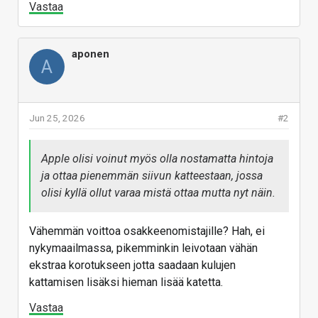
Vastaa
aponen
A
Jun 25, 2026
#2
Apple olisi voinut myös olla nostamatta hintoja
ja ottaa pienemmän siivun katteestaan, jossa
olisi kyllä ollut varaa mistä ottaa mutta nyt näin.
Vähemmän voittoa osakkeenomistajille? Hah, ei
nykymaailmassa, pikemminkin leivotaan vähän
ekstraa korotukseen jotta saadaan kulujen
kattamisen lisäksi hieman lisää katetta.
Vastaa