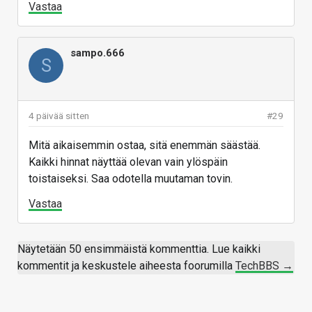
Vastaa
sampo.666
S
4 päivää sitten
#29
Mitä aikaisemmin ostaa, sitä enemmän säästää.
Kaikki hinnat näyttää olevan vain ylöspäin
toistaiseksi. Saa odotella muutaman tovin.
Vastaa
Näytetään 50 ensimmäistä kommenttia. Lue kaikki
kommentit ja keskustele aiheesta foorumilla
TechBBS →