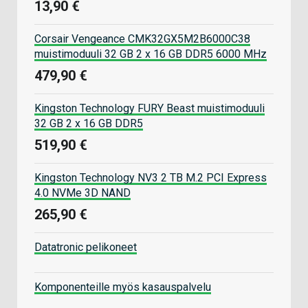
13,90 €
Corsair Vengeance CMK32GX5M2B6000C38
muistimoduuli 32 GB 2 x 16 GB DDR5 6000 MHz
479,90 €
Kingston Technology FURY Beast muistimoduuli
32 GB 2 x 16 GB DDR5
519,90 €
Kingston Technology NV3 2 TB M.2 PCI Express
4.0 NVMe 3D NAND
265,90 €
Datatronic pelikoneet
Komponenteille myös kasauspalvelu