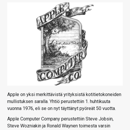
KAUPPA
VAIHDA TEEMA
HAKU
Apple on yksi merkittävistä yrityksistä kotitietokoneiden
mullistuksen saralla. Yhtiö perustettiin 1. huhtikuuta
vuonna 1976, eli se on nyt täyttänyt pyöreät 50 vuotta.
Apple Computer Company perustettiin Steve Jobsin,
Steve Wozniakin ja Ronald Waynen toimesta varsin