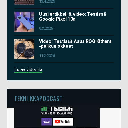
13.4.2026
Uusi artikkeli & video: Testissä
Google Pixel 10a
9.3.2026
Video: Testissä Asus ROG Kithara
-pelikuulokkeet
11.2.2026
Lisää videoita
TEKNIIKKAPODCAST