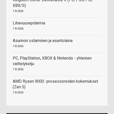
XBX/S)
7.8.2026
Lihavuusepidemia
7.8.2026
Asunnon ostaminen ja asuntolaina
7.8.2026
PC, PlayStation, XBOX & Nintendo - yhteinen
väittelyketju
7.8.2026
AMD Ryzen 9000 -prosessoreiden kokemukset
(Zen 5)
7.8.2026