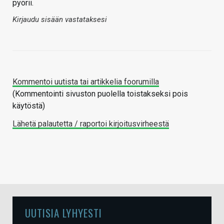
pyörii.
Kirjaudu sisään vastataksesi
Kommentoi uutista tai artikkelia foorumilla
(Kommentointi sivuston puolella toistakseksi pois
käytöstä)
Lähetä palautetta / raportoi kirjoitusvirheestä
UUTISIA LYHYESTI