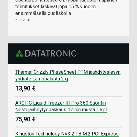
toimitukset laskivat jopa 15 % vuoden
ensimmäisellä puoliskolla
31.7.2026
Thermal Grizzly PhaseSheet PTM jäähdytyslevyn
yhdiste Lämpöalusta 2 g
13,90 €
ARCTIC Liquid Freezer III Pro 360 Suoritin
Nestejäähdytyspakkaus 12 cm musta 1 kpl
75,90 €
Kingston Technology NV3 2 TB M.2 PCI Express