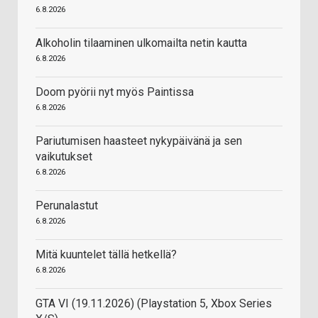
6.8.2026
Alkoholin tilaaminen ulkomailta netin kautta
6.8.2026
Doom pyörii nyt myös Paintissa
6.8.2026
Pariutumisen haasteet nykypäivänä ja sen
vaikutukset
6.8.2026
Perunalastut
6.8.2026
Mitä kuuntelet tällä hetkellä?
6.8.2026
GTA VI (19.11.2026) (Playstation 5, Xbox Series