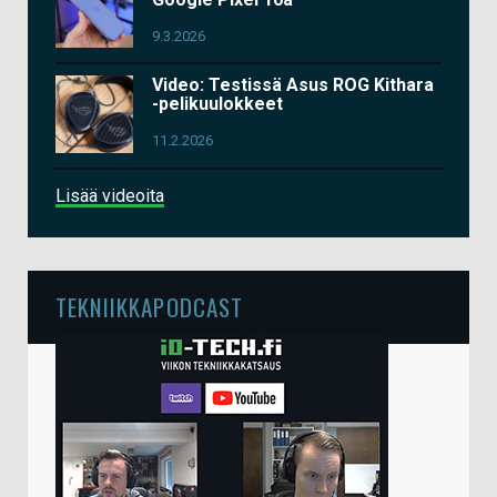
9.3.2026
Video: Testissä Asus ROG Kithara
-pelikuulokkeet
11.2.2026
Lisää videoita
TEKNIIKKAPODCAST