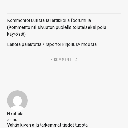
Kommentoi uutista tai artikkelia foorumilla
(Kommentointi sivuston puolella toistaiseksi pois
käytöstä)
Lähetä palautetta / raportoi kirjoitusvirheestä
2 KOMMENTTIA
Hkultala
3.9.2020
Vähän kiven alla tarkemmat tiedot tuosta