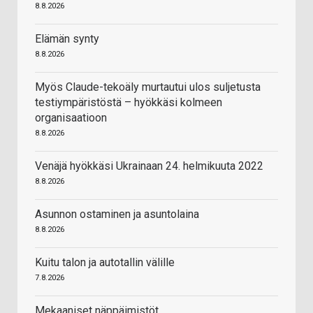
8.8.2026
Elämän synty
8.8.2026
Myös Claude-tekoäly murtautui ulos suljetusta
testiympäristöstä – hyökkäsi kolmeen
organisaatioon
8.8.2026
Venäjä hyökkäsi Ukrainaan 24. helmikuuta 2022
8.8.2026
Asunnon ostaminen ja asuntolaina
8.8.2026
Kuitu talon ja autotallin välille
7.8.2026
Mekaaniset näppäimistöt