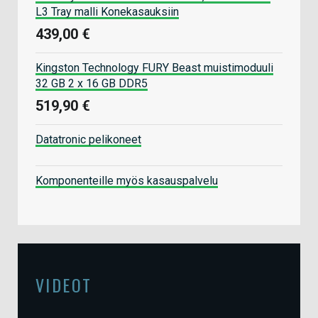
L3 Tray malli Konekasauksiin
439,00 €
Kingston Technology FURY Beast muistimoduuli
32 GB 2 x 16 GB DDR5
519,90 €
Datatronic pelikoneet
Komponenteille myös kasauspalvelu
VIDEOT