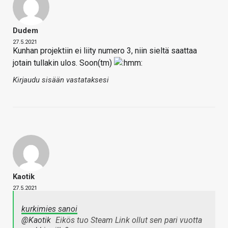
Dudem
27.5.2021
Kunhan projektiin ei liity numero 3, niin sieltä saattaa
jotain tullakin ulos. Soon(tm)
Kirjaudu sisään vastataksesi
Kaotik
27.5.2021
kurkimies sanoi
@Kaotik
Eikös tuo Steam Link ollut sen pari vuotta