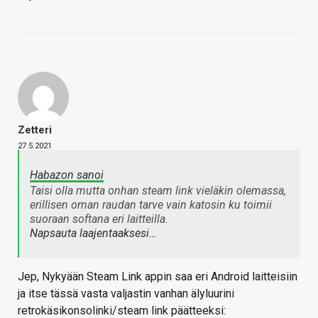
Zetteri
27.5.2021
Habazon sanoi
Taisi olla mutta onhan steam link vieläkin olemassa,
erillisen oman raudan tarve vain katosin ku toimii
suoraan softana eri laitteilla.
Napsauta laajentaaksesi…
Jep, Nykyään Steam Link appin saa eri Android laitteisiin
ja itse tässä vasta valjastin vanhan älyluurini
retrokäsikonsolinki/steam link päätteeksi: