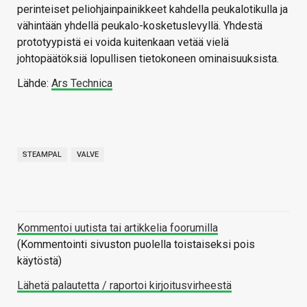
perinteiset peliohjainpainikkeet kahdella peukalotikulla ja
vähintään yhdellä peukalo-kosketuslevyllä. Yhdestä
prototyypistä ei voida kuitenkaan vetää vielä
johtopäätöksiä lopullisen tietokoneen ominaisuuksista.
Lähde:
Ars Technica
STEAMPAL
VALVE
Kommentoi uutista tai artikkelia foorumilla
(Kommentointi sivuston puolella toistaiseksi pois
käytöstä)
Lähetä palautetta / raportoi kirjoitusvirheestä