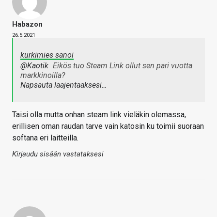
Habazon
26.5.2021
kurkimies sanoi
@Kaotik
Eikös tuo Steam Link ollut sen pari vuotta
markkinoilla?
Napsauta laajentaaksesi…
Taisi olla mutta onhan steam link vieläkin olemassa,
erillisen oman raudan tarve vain katosin ku toimii suoraan
softana eri laitteilla.
Kirjaudu sisään vastataksesi