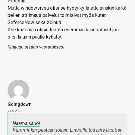
Protonin.
Mutta windowsissa olisi se hyöty kyllä että ainakin kaikki
pelien striimaus palvelut toimisivat myös kuten
GeforceNow sekä Xcloud.
Itse kuitenkin olisin tuosta enemmän kiinnostunut jos
olisi linuxin päälle kyhätty.
Kirjaudu sisään vastataksesi
Goingdown
27.5.2021
Naama sanoi
Kumminkin pilataan jollain Linuxilla tää laite ja sitten