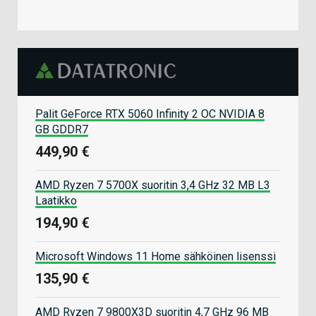
Palit GeForce RTX 5060 Infinity 2 OC NVIDIA 8
GB GDDR7
449,90 €
AMD Ryzen 7 5700X suoritin 3,4 GHz 32 MB L3
Laatikko
194,90 €
Microsoft Windows 11 Home sähköinen lisenssi
135,90 €
AMD Ryzen 7 9800X3D suoritin 4,7 GHz 96 MB