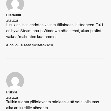
Bladekill
27.5.2021
Linux on ihan ehdoton valinta tällaiseen laitteeseen. Tuki
on hyvä Steamissa ja Windows söisi tehot, akun ja olisi
vaikea/mahdoton kustomoida.
Kirjaudu sisään vastataksesi
Pulssi
27.5.2021
Tulikin tuosta ylläolevasta mieleen, että voisi olla taas
aika artikkelille aiheesta: