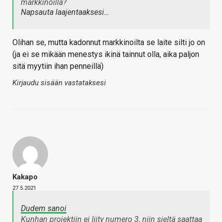
markkinoilla?
Napsauta laajentaaksesi…
Olihan se, mutta kadonnut markkinoilta se laite silti jo on
(ja ei se mikään menestys ikinä tainnut olla, aika paljon
sitä myytiin ihan penneillä)
Kirjaudu sisään vastataksesi
Kakapo
27.5.2021
Dudem sanoi
Kunhan projektiin ei liity numero 3, niin sieltä saattaa