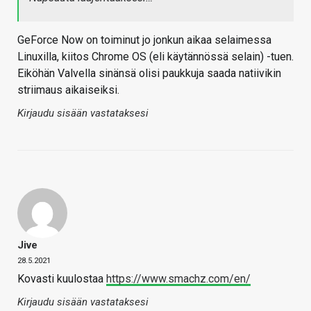
GeForce Now on toiminut jo jonkun aikaa selaimessa
Linuxilla, kiitos Chrome OS (eli käytännössä selain) -tuen.
Eiköhän Valvella sinänsä olisi paukkuja saada natiivikin
striimaus aikaiseiksi.
Kirjaudu sisään vastataksesi
Jive
28.5.2021
Kovasti kuulostaa
https://www.smachz.com/en/
Kirjaudu sisään vastataksesi