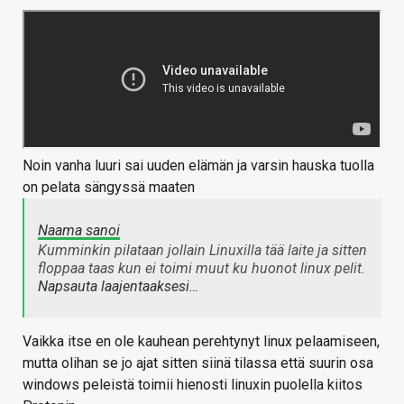
Noin vanha luuri sai uuden elämän ja varsin hauska tuolla
on pelata sängyssä maaten
Naama sanoi
Kumminkin pilataan jollain Linuxilla tää laite ja sitten
floppaa taas kun ei toimi muut ku huonot linux pelit.
Napsauta laajentaaksesi…
Vaikka itse en ole kauhean perehtynyt linux pelaamiseen,
mutta olihan se jo ajat sitten siinä tilassa että suurin osa
windows peleistä toimii hienosti linuxin puolella kiitos