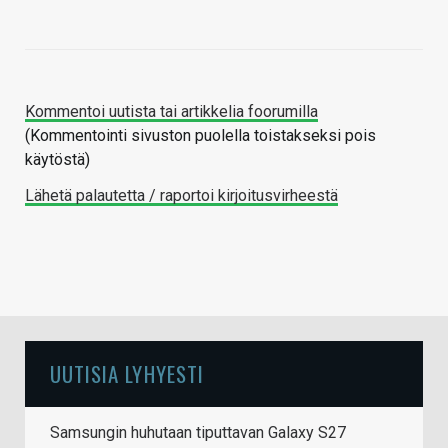
Kommentoi uutista tai artikkelia foorumilla
(Kommentointi sivuston puolella toistakseksi pois
käytöstä)
Lähetä palautetta / raportoi kirjoitusvirheestä
UUTISIA LYHYESTI
Samsungin huhutaan tiputtavan Galaxy S27