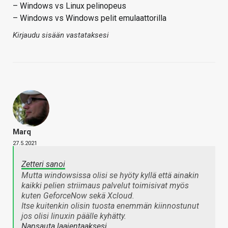
– Windows vs Linux pelinopeus
– Windows vs Windows pelit emulaattorilla
Kirjaudu sisään vastataksesi
Marq
27.5.2021
Zetteri sanoi
Mutta windowsissa olisi se hyöty kyllä että ainakin
kaikki pelien striimaus palvelut toimisivat myös
kuten GeforceNow sekä Xcloud.
Itse kuitenkin olisin tuosta enemmän kiinnostunut
jos olisi linuxin päälle kyhätty.
Napsauta laajentaaksesi…