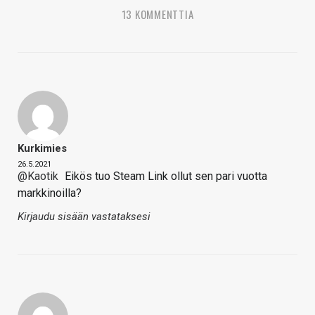
13 KOMMENTTIA
Kurkimies
26.5.2021
@Kaotik
Eikös tuo Steam Link ollut sen pari vuotta
markkinoilla?
Kirjaudu sisään vastataksesi