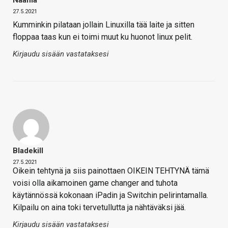
27.5.2021
Kumminkin pilataan jollain Linuxilla tää laite ja sitten
floppaa taas kun ei toimi muut ku huonot linux pelit.
Kirjaudu sisään vastataksesi
Bladekill
27.5.2021
Oikein tehtynä ja siis painottaen OIKEIN TEHTYNÄ tämä
voisi olla aikamoinen game changer and tuhota
käytännössä kokonaan iPadin ja Switchin pelirintamalla.
Kilpailu on aina toki tervetullutta ja nähtäväksi jää.
Kirjaudu sisään vastataksesi