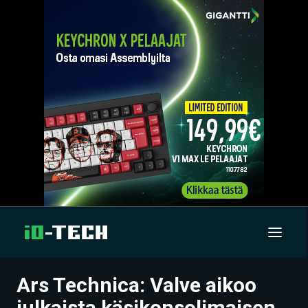
Ars Technica: Valve aikoo
UUTISET
julkaista käsikonsolimaisen