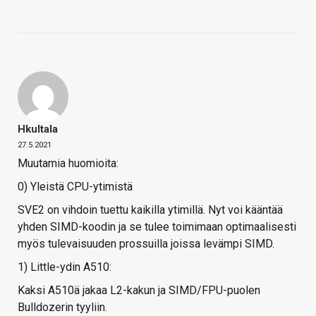
Hkultala
27.5.2021
Muutamia huomioita:
0) Yleistä CPU-ytimistä
SVE2 on vihdoin tuettu kaikilla ytimillä. Nyt voi kääntää
yhden SIMD-koodin ja se tulee toimimaan optimaalisesti
myös tulevaisuuden prossuilla joissa levämpi SIMD.
1) Little-ydin A510:
Kaksi A510ä jakaa L2-kakun ja SIMD/FPU-puolen
Bulldozerin tyyliin.