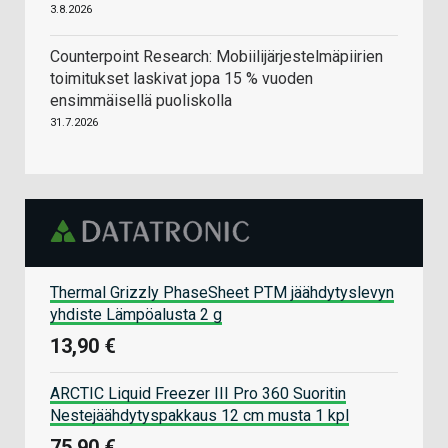
3.8.2026
Counterpoint Research: Mobiilijärjestelmäpiirien
toimitukset laskivat jopa 15 % vuoden
ensimmäisellä puoliskolla
31.7.2026
Thermal Grizzly PhaseSheet PTM jäähdytyslevyn
yhdiste Lämpöalusta 2 g
13,90 €
ARCTIC Liquid Freezer III Pro 360 Suoritin
Nestejäähdytyspakkaus 12 cm musta 1 kpl
75,90 €