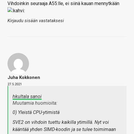
Vihdoinkin seuraaja A55:lle, ei siinä kauan mennytkään
Kirjaudu sisään vastataksesi
Juha Kokkonen
27.5.2021
hkultala sanoi
Muutamia huomioita:
0) Yleistä CPU-ytimistä
SVE2 on vihdoin tuettu kaikilla ytimillä. Nyt voi
kääntää yhden SIMD-koodin ja se tulee toimimaan