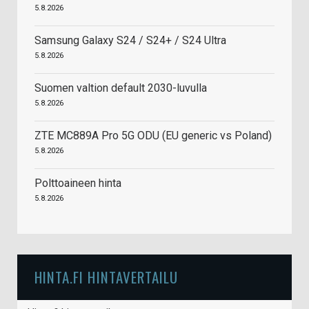
5.8.2026
Samsung Galaxy S24 / S24+ / S24 Ultra
5.8.2026
Suomen valtion default 2030-luvulla
5.8.2026
ZTE MC889A Pro 5G ODU (EU generic vs Poland)
5.8.2026
Polttoaineen hinta
5.8.2026
HINTA.FI HINTAVERTAILU