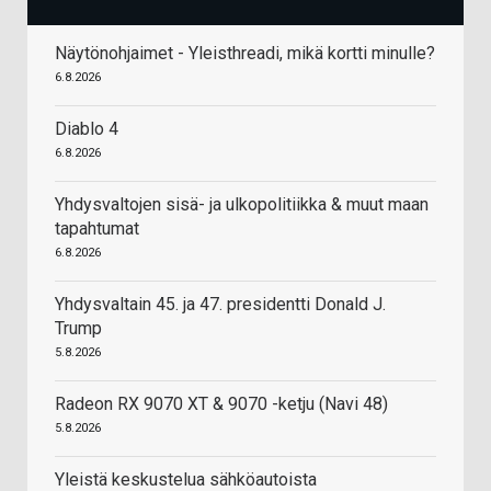
Näytönohjaimet - Yleisthreadi, mikä kortti minulle?
6.8.2026
Diablo 4
6.8.2026
Yhdysvaltojen sisä- ja ulkopolitiikka & muut maan
tapahtumat
6.8.2026
Yhdysvaltain 45. ja 47. presidentti Donald J.
Trump
5.8.2026
Radeon RX 9070 XT & 9070 -ketju (Navi 48)
5.8.2026
Yleistä keskustelua sähköautoista