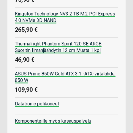
Kingston Technology NV3 2 TB M.2 PCI Express
4.0 NVMe 3D NAND
265,90 €
Thermalright Phantom Spirit 120 SE ARGB
Suoritin Ilmanjäähdytin 12 cm Musta 1 kpl
46,90 €
ASUS Prime 850W Gold ATX 3.1 -ATX-virtalähde,
850 W
109,90 €
Datatronic pelikoneet
Komponenteille myös kasauspalvelu