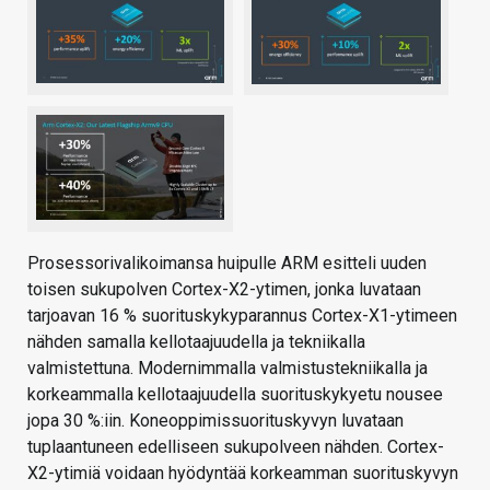
Prosessorivalikoimansa huipulle ARM esitteli uuden
toisen sukupolven Cortex-X2-ytimen, jonka luvataan
tarjoavan 16 % suorituskykyparannus Cortex-X1-ytimeen
nähden samalla kellotaajuudella ja tekniikalla
valmistettuna. Modernimmalla valmistustekniikalla ja
korkeammalla kellotaajuudella suorituskykyetu nousee
jopa 30 %:iin. Koneoppimissuorituskyvyn luvataan
tuplaantuneen edelliseen sukupolveen nähden. Cortex-
X2-ytimiä voidaan hyödyntää korkeamman suorituskyvyn