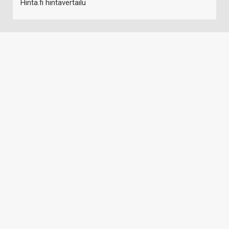
Hinta.fi hintavertailu