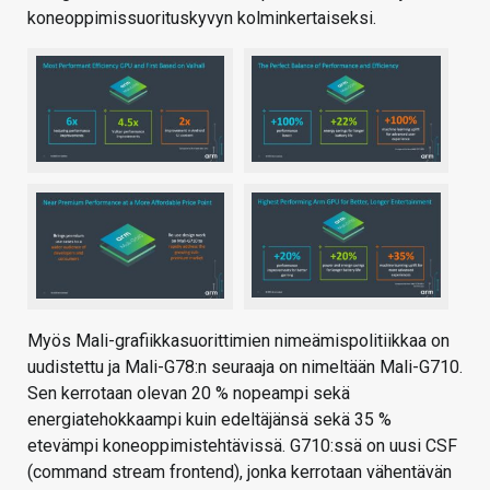
koneoppimissuorituskyvyn kolminkertaiseksi.
Myös Mali-grafiikkasuorittimien nimeämispolitiikkaa on
uudistettu ja Mali-G78:n seuraaja on nimeltään Mali-G710.
Sen kerrotaan olevan 20 % nopeampi sekä
energiatehokkaampi kuin edeltäjänsä sekä 35 %
etevämpi koneoppimistehtävissä. G710:ssä on uusi CSF
(command stream frontend), jonka kerrotaan vähentävän