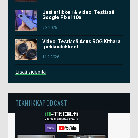
Uusi artikkeli & video: Testissä
Google Pixel 10a
9.3.2026
Video: Testissä Asus ROG Kithara
-pelikuulokkeet
11.2.2026
Lisää videoita
TEKNIIKKAPODCAST