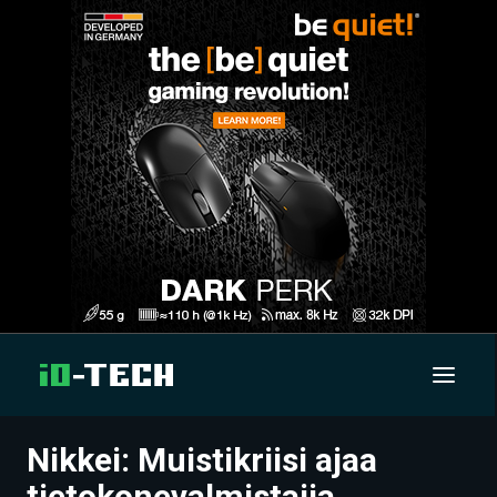
Nikkei: Muistikriisi ajaa
UUTISET
tietokonevalmistajia