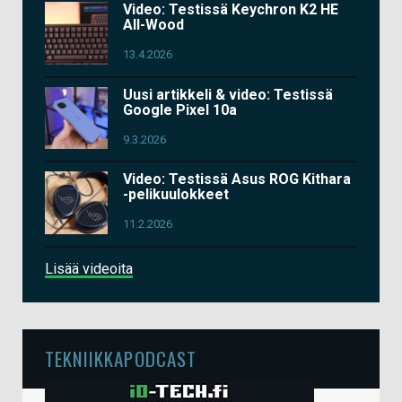
Video: Testissä Keychron K2 HE
All-Wood
13.4.2026
Uusi artikkeli & video: Testissä
Google Pixel 10a
9.3.2026
Video: Testissä Asus ROG Kithara
-pelikuulokkeet
11.2.2026
Lisää videoita
TEKNIIKKAPODCAST