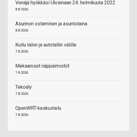
Venäjä hyökkäsi Ukrainaan 24. helmikuuta 2022
8.8.2026
Asunnon ostaminen ja asuntolaina
8.8.2026
Kuitu talon ja autotallin välille
7.8.2026
Mekaaniset näppäimistöt
7.8.2026
Tekoäly
7.8.2026
OpenWRT-keskustelu
7.8.2026