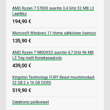
AMD Ryzen 7 5700X suoritin 3,4 GHz 32 MB L3
Laatikko
194,90 €
Microsoft Windows 11 Home sähköinen lisenssi
135,90 €
AMD Ryzen 7 9800X3D suoritin 4,7 GHz 96 MB
L3 Tray malli Konekasauksiin
439,00 €
Kingston Technology FURY Beast muistimoduuli
32 GB 2 x 16 GB DDR5
519,90 €
Datatronic pelikoneet