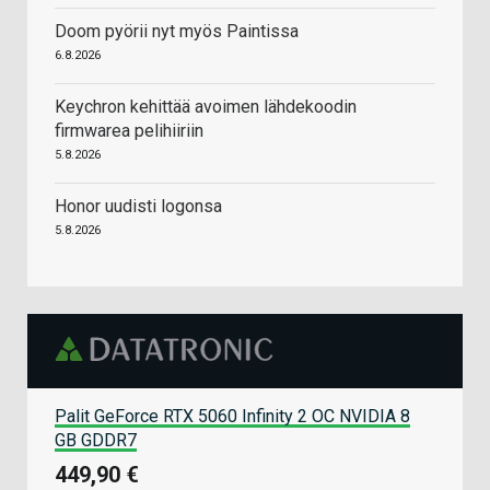
Doom pyörii nyt myös Paintissa
6.8.2026
Keychron kehittää avoimen lähdekoodin
firmwarea pelihiiriin
5.8.2026
Honor uudisti logonsa
5.8.2026
Palit GeForce RTX 5060 Infinity 2 OC NVIDIA 8
GB GDDR7
449,90 €