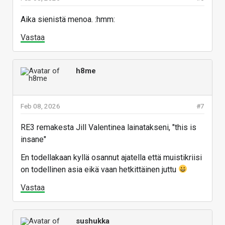
Aika sienistä menoa. :hmm:
Vastaa
h8me
Feb 08, 2026
#7
RE3 remakesta Jill Valentinea lainatakseni, "this is
insane"
En todellakaan kyllä osannut ajatella että muistikriisi
on todellinen asia eikä vaan hetkittäinen juttu
Vastaa
sushukka