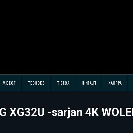
VIDEOT
TECHBBS
TIETOA
HINTA.FI
KAUPPA
OG XG32U -sarjan 4K WOLED-