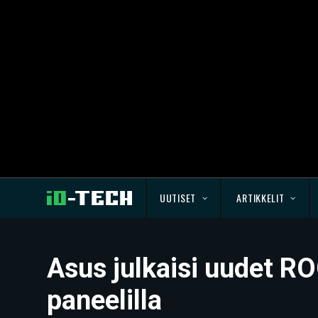
UUTISET
ARTIKKELIT
Asus julkaisi uudet R
paneelilla