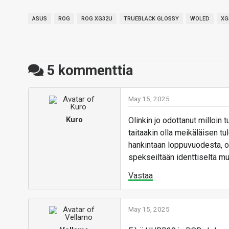
ASUS
ROG
ROG XG32U
TRUEBLACK GLOSSY
WOLED
XG
5
kommenttia
May 15, 2025
Kuro
Olinkin jo odottanut milloin 
taitaakin olla meikäläisen 
hankintaan loppuvuodesta, 
spekseiltään identtiseltä m
Vastaa
May 15, 2025