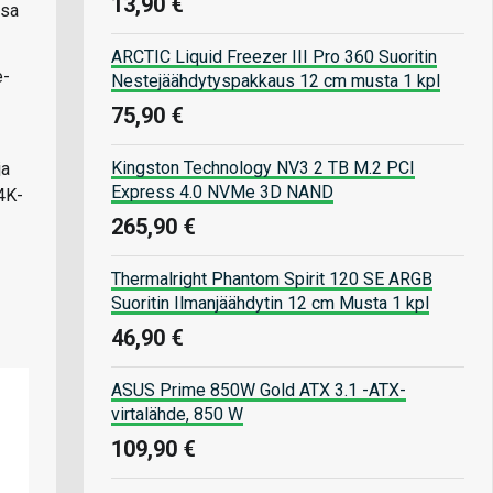
13,90 €
ssa
ARCTIC Liquid Freezer III Pro 360 Suoritin
e-
Nestejäähdytyspakkaus 12 cm musta 1 kpl
75,90 €
Kingston Technology NV3 2 TB M.2 PCI
ja
Express 4.0 NVMe 3D NAND
4K-
265,90 €
Thermalright Phantom Spirit 120 SE ARGB
Suoritin Ilmanjäähdytin 12 cm Musta 1 kpl
46,90 €
ASUS Prime 850W Gold ATX 3.1 -ATX-
virtalähde, 850 W
109,90 €