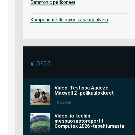
Datatronic pelikoneet
Komponenteille myös kasauspalvelu
VIDEOT
Video: Testissä Audeze
Maxwell 2 -pelikuulokkeet
15.6.2026
Video: io-techin
messuosastoraportit
Computex 2026 -tapahtumasta