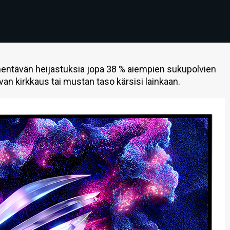
hentävän heijastuksia jopa 38 % aiempien sukupolvien
uvan kirkkaus tai mustan taso kärsisi lainkaan.