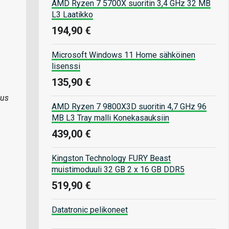
AMD Ryzen 7 5700X suoritin 3,4 GHz 32 MB
L3 Laatikko
194,90 €
Microsoft Windows 11 Home sähköinen
lisenssi
135,90 €
kus
AMD Ryzen 7 9800X3D suoritin 4,7 GHz 96
MB L3 Tray malli Konekasauksiin
439,00 €
Kingston Technology FURY Beast
muistimoduuli 32 GB 2 x 16 GB DDR5
519,90 €
Datatronic pelikoneet