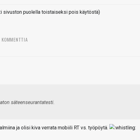
sivuston puolella toistaiseksi pois käytöstä)
5 KOMMENTTIA
ton säteenseurantatesti.
lmiina ja olisi kiva verrata mobiili RT vs. työpöytä.