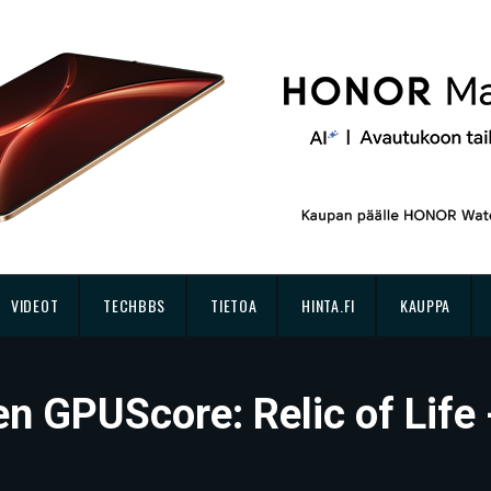
VIDEOT
TECHBBS
TIETOA
HINTA.FI
KAUPPA
en GPUScore: Relic of Life