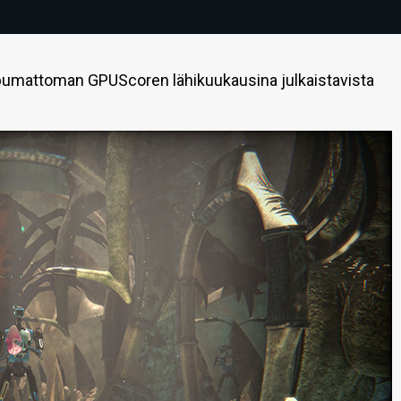
ppumattoman GPUScoren lähikuukausina julkaistavista