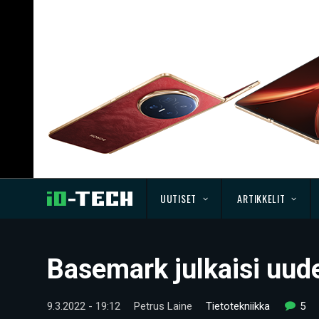
UUTISET
ARTIKKELIT
Basemark julkaisi uud
9.3.2022 - 19:12
Petrus Laine
Tietotekniikka
5