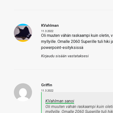
KVahlman
11.3.2022
Oli muuten vähän raskaampi kuin oletin, vai
myllyille. Omalle 2060 Superille tuli hiki 
powerpoint-esityksissä
Kirjaudu sisään vastataksesi
Griffin
11.3.2022
KVahlman sanoi
Oli muuten vähän raskaampi kuin oletin, 
myllyille. Omalle 2060 Superille tuli hi