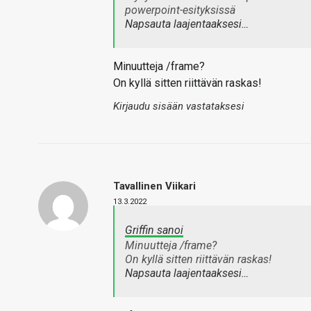
powerpoint-esityksissä
Napsauta laajentaaksesi…
Minuutteja /frame?
On kyllä sitten riittävän raskas!
Kirjaudu sisään vastataksesi
Tavallinen Viikari
13.3.2022
Griffin sanoi
Minuutteja /frame?
On kyllä sitten riittävän raskas!
Napsauta laajentaaksesi…