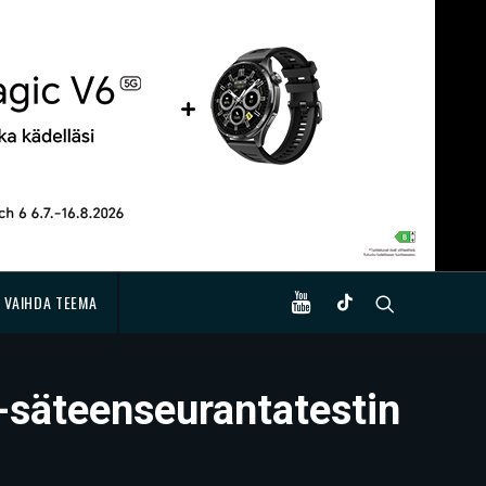
VAIHDA TEEMA
 -säteenseurantatestin