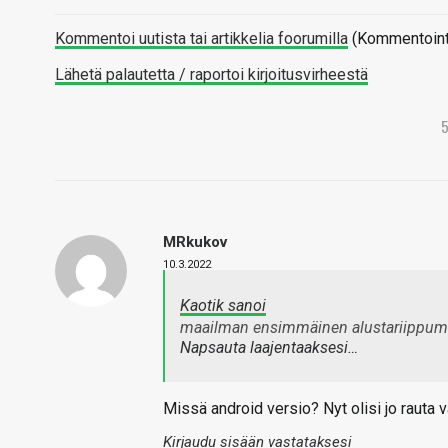
Kommentoi uutista tai artikkelia foorumilla
(Kommentointi 
Lähetä palautetta / raportoi kirjoitusvirheestä
MRkukov
10.3.2022
Kaotik sanoi
maailman ensimmäinen alustariippuma
Napsauta laajentaaksesi…
Missä android versio? Nyt olisi jo rauta va
Kirjaudu sisään vastataksesi