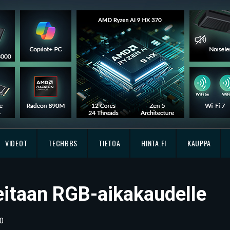
VIDEOT
TECHBBS
TIETOA
HINTA.FI
KAUPPA
tteitaan RGB-aikakaudelle
0