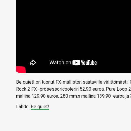
Be quiet! on tuonut FX-malliston saataville välittömästi
Rock 2 FX -prosessoricoolerin 52,90 euroa. Pure Loop 
mallina 129,90 euroa, 280 mm:n mallina 139,90 euroa ja
Lähde:
Be quiet!