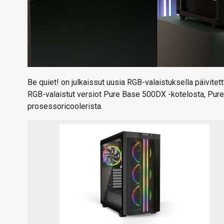
Be quiet! on julkaissut uusia RGB-valaistuksella päivitet
RGB-valaistut versiot Pure Base 500DX -kotelosta, Pure
prosessoricoolerista.