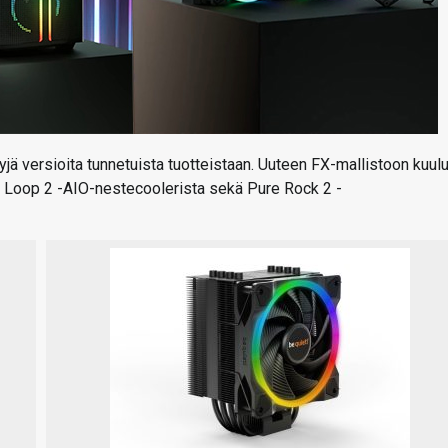
tyjä versioita tunnetuista tuotteistaan. Uuteen FX-mallistoon kuul
 Loop 2 -AIO-nestecoolerista sekä Pure Rock 2 -