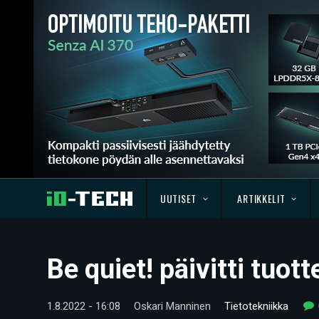
UUTISET
ARTIKKELIT
Be quiet! päivitti tuo
1.8.2022 - 16:08
Oskari Manninen
Tietotekniikka