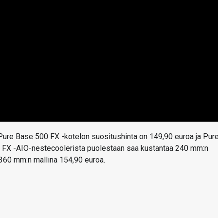
. Pure Base 500 FX -kotelon suositushinta on 149,90 euroa ja Pur
2 FX -AIO-nestecoolerista puolestaan saa kustantaa 240 mm:n
 360 mm:n mallina 154,90 euroa.