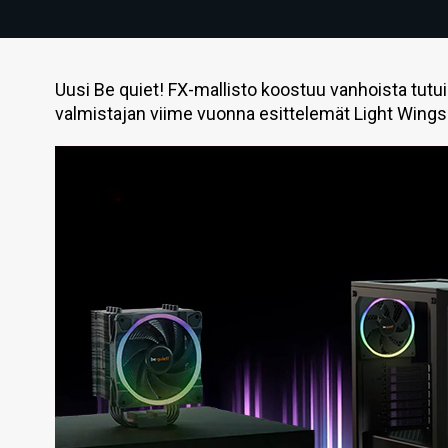
Uusi Be quiet! FX-mallisto koostuu vanhoista tutui
valmistajan viime vuonna esittelemät Light Wings 