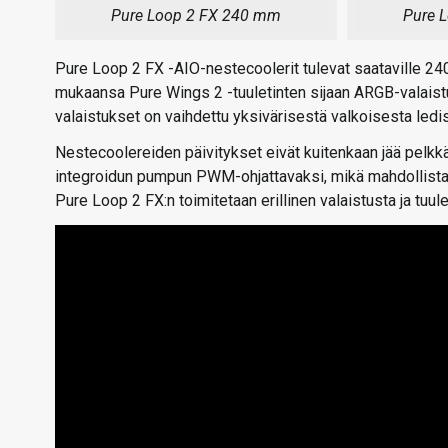
Pure Loop 2 FX 240 mm
Pure 
Pure Loop 2 FX -AIO-nestecoolerit tulevat saataville 240:
mukaansa Pure Wings 2 -tuuletinten sijaan ARGB-valaistu
valaistukset on vaihdettu yksivärisestä valkoisesta ledi
Nestecoolereiden päivitykset eivät kuitenkaan jää pelkkä
integroidun pumpun PWM-ohjattavaksi, mikä mahdollistaa
Pure Loop 2 FX:n toimitetaan erillinen valaistusta ja tuul