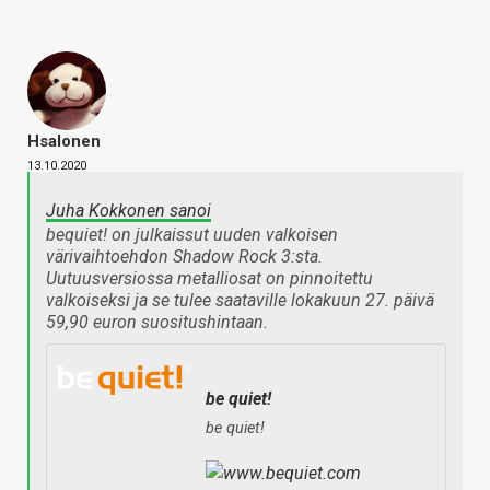
Hsalonen
13.10.2020
Juha Kokkonen sanoi
bequiet! on julkaissut uuden valkoisen
värivaihtoehdon Shadow Rock 3:sta.
Uutuusversiossa metalliosat on pinnoitettu
valkoiseksi ja se tulee saataville lokakuun 27. päivä
59,90 euron suositushintaan.
be quiet!
be quiet!