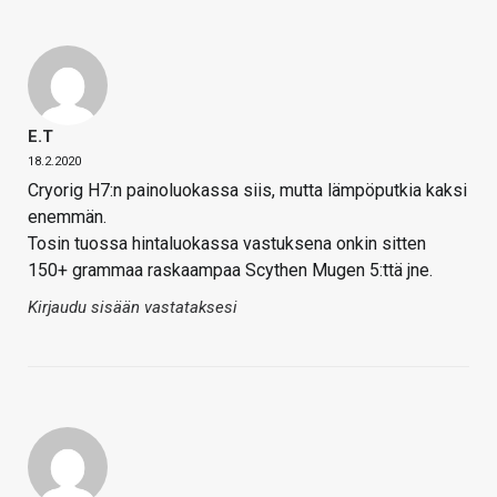
E.T
18.2.2020
Cryorig H7:n painoluokassa siis, mutta lämpöputkia kaksi
enemmän.
Tosin tuossa hintaluokassa vastuksena onkin sitten
150+ grammaa raskaampaa Scythen Mugen 5:ttä jne.
Kirjaudu sisään vastataksesi