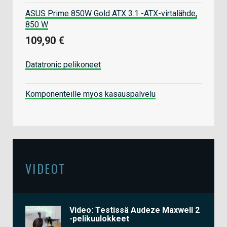
ASUS Prime 850W Gold ATX 3.1 -ATX-virtalähde,
850 W
109,90 €
Datatronic pelikoneet
Komponenteille myös kasauspalvelu
VIDEOT
Video: Testissä Audeze Maxwell 2
-pelikuulokkeet