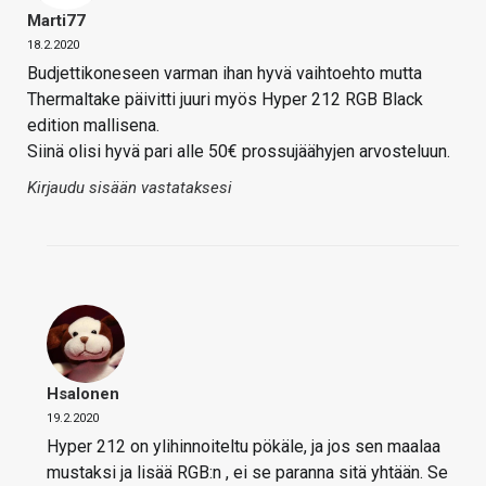
Marti77
18.2.2020
Budjettikoneseen varman ihan hyvä vaihtoehto mutta
Thermaltake päivitti juuri myös Hyper 212 RGB Black
edition mallisena.
Siinä olisi hyvä pari alle 50€ prossujäähyjen arvosteluun.
Kirjaudu sisään vastataksesi
Hsalonen
19.2.2020
Hyper 212 on ylihinnoiteltu pökäle, ja jos sen maalaa
mustaksi ja lisää RGB:n , ei se paranna sitä yhtään. Se