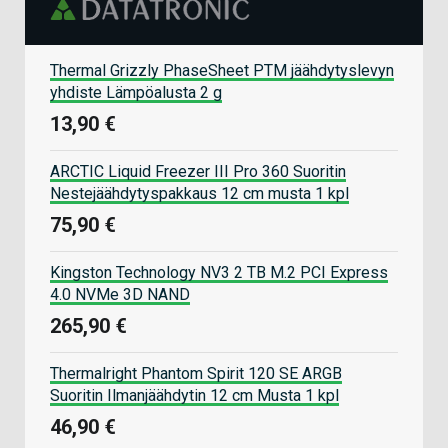
Thermal Grizzly PhaseSheet PTM jäähdytyslevyn
yhdiste Lämpöalusta 2 g
13,90 €
ARCTIC Liquid Freezer III Pro 360 Suoritin
Nestejäähdytyspakkaus 12 cm musta 1 kpl
75,90 €
Kingston Technology NV3 2 TB M.2 PCI Express
4.0 NVMe 3D NAND
265,90 €
Thermalright Phantom Spirit 120 SE ARGB
Suoritin Ilmanjäähdytin 12 cm Musta 1 kpl
46,90 €