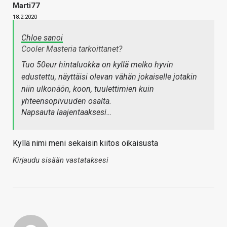
Marti77
18.2.2020
Chloe sanoi
Cooler Masteria tarkoittanet?
Tuo 50eur hintaluokka on kyllä melko hyvin
edustettu, näyttäisi olevan vähän jokaiselle jotakin
niin ulkonäön, koon, tuulettimien kuin
yhteensopivuuden osalta.
Napsauta laajentaaksesi…
Kyllä nimi meni sekaisin kiitos oikaisusta
Kirjaudu sisään vastataksesi