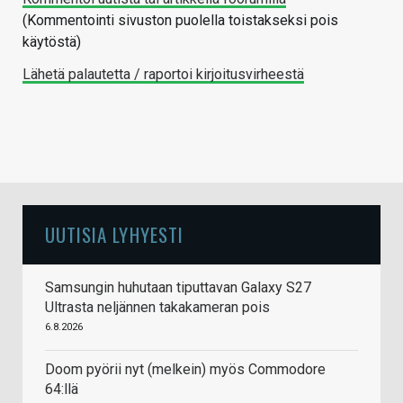
(Kommentointi sivuston puolella toistakseksi pois
käytöstä)
Lähetä palautetta / raportoi kirjoitusvirheestä
UUTISIA LYHYESTI
Samsungin huhutaan tiputtavan Galaxy S27
Ultrasta neljännen takakameran pois
6.8.2026
Doom pyörii nyt (melkein) myös Commodore
64:llä