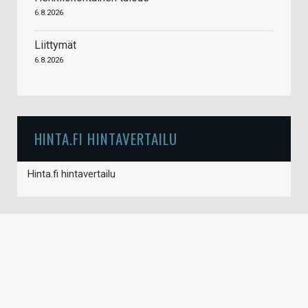
6.8.2026
Liittymät
6.8.2026
HINTA.FI HINTAVERTAILU
Hinta.fi hintavertailu