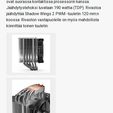
ovat suorassa kontaktissa prosessorin kanssa.
Jäähdytystehoksi luvataan 190 wattia (TDP). Rivastoa
jäähdyttää Shadow Wings 2 PWM -tuuletin 120 mm:n
koossa. Rivaston vastapuolelle on myös mahdollista
kiinnittää toinen tuuletin.