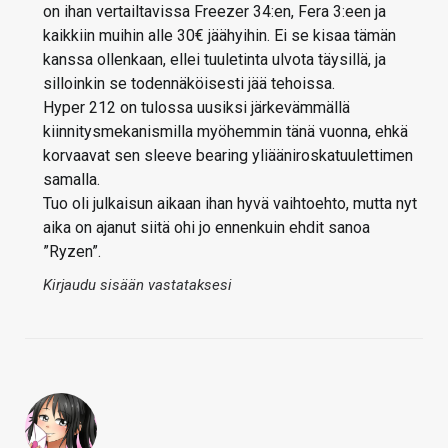
on ihan vertailtavissa Freezer 34:en, Fera 3:een ja
kaikkiin muihin alle 30€ jäähyihin. Ei se kisaa tämän
kanssa ollenkaan, ellei tuuletinta ulvota täysillä, ja
silloinkin se todennäköisesti jää tehoissa.
Hyper 212 on tulossa uusiksi järkevämmällä
kiinnitysmekanismilla myöhemmin tänä vuonna, ehkä
korvaavat sen sleeve bearing yliääniroskatuulettimen
samalla.
Tuo oli julkaisun aikaan ihan hyvä vaihtoehto, mutta nyt
aika on ajanut siitä ohi jo ennenkuin ehdit sanoa
”Ryzen”.
Kirjaudu sisään vastataksesi