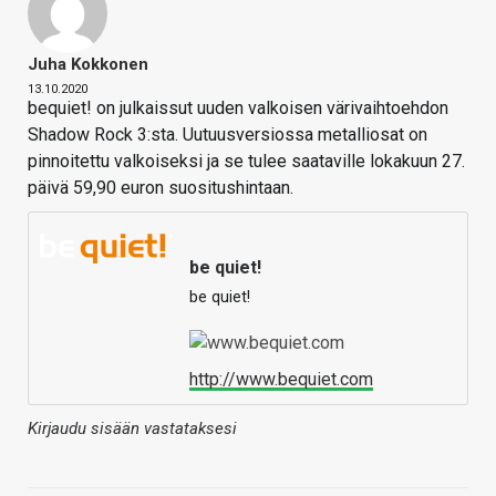
Juha Kokkonen
13.10.2020
bequiet! on julkaissut uuden valkoisen värivaihtoehdon
Shadow Rock 3:sta. Uutuusversiossa metalliosat on
pinnoitettu valkoiseksi ja se tulee saataville lokakuun 27.
päivä 59,90 euron suositushintaan.
be quiet!
be quiet!
http://www.bequiet.com
Kirjaudu sisään vastataksesi