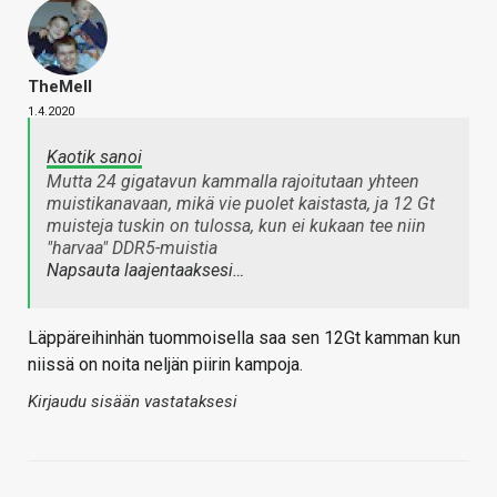
TheMeII
1.4.2020
Kaotik sanoi
Mutta 24 gigatavun kammalla rajoitutaan yhteen
muistikanavaan, mikä vie puolet kaistasta, ja 12 Gt
muisteja tuskin on tulossa, kun ei kukaan tee niin
"harvaa" DDR5-muistia
Napsauta laajentaaksesi…
Läppäreihinhän tuommoisella saa sen 12Gt kamman kun
niissä on noita neljän piirin kampoja.
Kirjaudu sisään vastataksesi