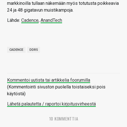
markkinoilla tullaan näkemään myös totutusta poikkeavia
24 ja 48 gigatavun muistikampoja.
Lähde:
Cadence
,
AnandTech
CADENCE
DDR5
Kommentoi uutista tai artikkelia foorumilla
(Kommentointi sivuston puolella toistaiseksi pois
käytöstä)
Lähetä palautetta / raportoi kirjoitusvirheestä
10 KOMMENTTIA