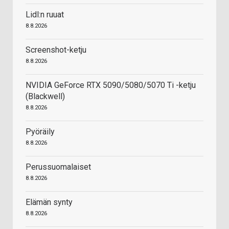
Lidl:n ruuat
8.8.2026
Screenshot-ketju
8.8.2026
NVIDIA GeForce RTX 5090/5080/5070 Ti -ketju
(Blackwell)
8.8.2026
Pyöräily
8.8.2026
Perussuomalaiset
8.8.2026
Elämän synty
8.8.2026