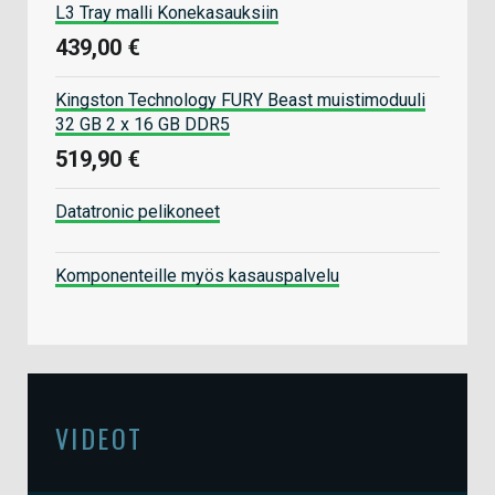
L3 Tray malli Konekasauksiin
439,00 €
Kingston Technology FURY Beast muistimoduuli
32 GB 2 x 16 GB DDR5
519,90 €
Datatronic pelikoneet
Komponenteille myös kasauspalvelu
VIDEOT