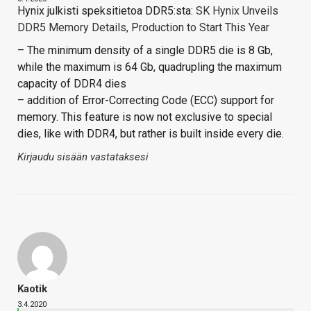
Hynix julkisti speksitietoa DDR5:sta:
SK Hynix Unveils
DDR5 Memory Details, Production to Start This Year
– The minimum density of a single DDR5 die is 8 Gb,
while the maximum is 64 Gb, quadrupling the maximum
capacity of DDR4 dies
– addition of Error-Correcting Code (ECC) support for
memory. This feature is now not exclusive to special
dies, like with DDR4, but rather is built inside every die.
Kirjaudu sisään vastataksesi
Kaotik
3.4.2020