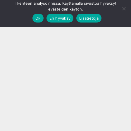
liikenteen analysoinnissa. Käyttämällä sivustoa hyväksyt
evästeiden käytön.
Ok
En hyväksy
Lisätietoja
;