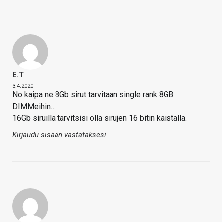
E.T
3.4.2020
No kaipa ne 8Gb sirut tarvitaan single rank 8GB
DIMMeihin…
16Gb siruilla tarvitsisi olla sirujen 16 bitin kaistalla.
Kirjaudu sisään vastataksesi