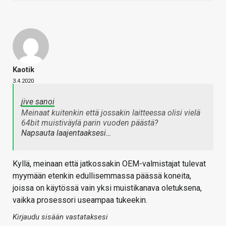
Kaotik
3.4.2020
jive sanoi
Meinaat kuitenkin että jossakin laitteessa olisi vielä
64bit muistiväylä parin vuoden päästä?
Napsauta laajentaaksesi…
Kyllä, meinaan että jatkossakin OEM-valmistajat tulevat
myymään etenkin edullisemmassa päässä koneita,
joissa on käytössä vain yksi muistikanava oletuksena,
vaikka prosessori useampaa tukeekin.
Kirjaudu sisään vastataksesi