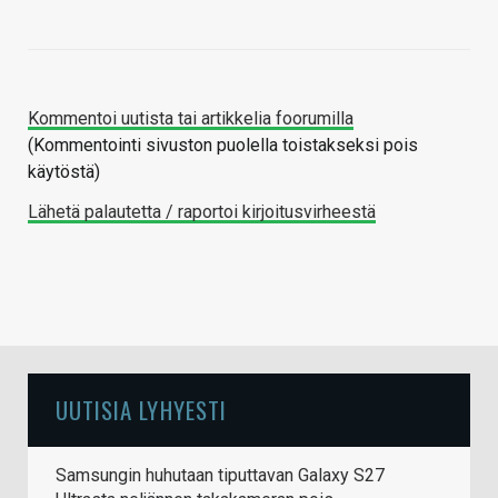
Kommentoi uutista tai artikkelia foorumilla
(Kommentointi sivuston puolella toistakseksi pois
käytöstä)
Lähetä palautetta / raportoi kirjoitusvirheestä
UUTISIA LYHYESTI
Samsungin huhutaan tiputtavan Galaxy S27