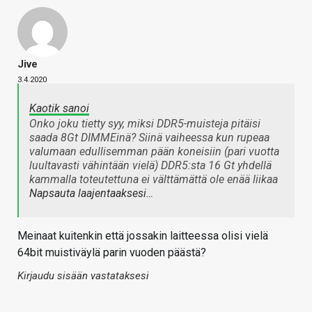
Jive
3.4.2020
Kaotik sanoi
Onko joku tietty syy, miksi DDR5-muisteja pitäisi
saada 8Gt DIMMEinä? Siinä vaiheessa kun rupeaa
valumaan edullisemman pään koneisiin (pari vuotta
luultavasti vähintään vielä) DDR5:sta 16 Gt yhdellä
kammalla toteutettuna ei välttämättä ole enää liikaa
Napsauta laajentaaksesi…
Meinaat kuitenkin että jossakin laitteessa olisi vielä
64bit muistiväylä parin vuoden päästä?
Kirjaudu sisään vastataksesi