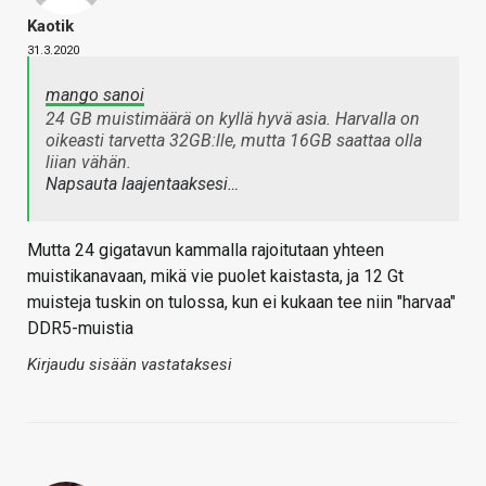
Kaotik
31.3.2020
mango sanoi
24 GB muistimäärä on kyllä hyvä asia. Harvalla on
oikeasti tarvetta 32GB:lle, mutta 16GB saattaa olla
liian vähän.
Napsauta laajentaaksesi…
Mutta 24 gigatavun kammalla rajoitutaan yhteen
muistikanavaan, mikä vie puolet kaistasta, ja 12 Gt
muisteja tuskin on tulossa, kun ei kukaan tee niin "harvaa"
DDR5-muistia
Kirjaudu sisään vastataksesi