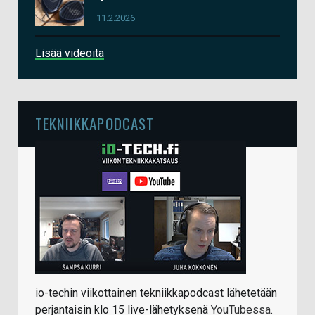
11.2.2026
Lisää videoita
TEKNIIKKAPODCAST
io-techin viikottainen tekniikkapodcast lähetetään
perjantaisin klo 15 live-lähetyksenä
YouTubessa
.