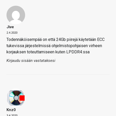
Jive
2.4.2020
Todennäköisempää on että 24Gb piirejä käytetään ECC
tukevissa järjestelmissä ohjelmistopohjaisen virheen
korjauksen toteuttamiseen kuten LPDDR4:ssa
Kirjaudu sisään vastataksesi
Knz0
3.4.2020