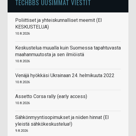
TECHBBS UUSIMMAT VIESTIT
Poliittiset ja yhteiskunnalliset meemit (EI
KESKUSTELUA)
10.8.2026
Keskustelua muualla kuin Suomessa tapahtuvasta
maahanmuutosta ja sen ilmiöistä
10.8.2026
Venäjä hyökkäsi Ukrainaan 24. helmikuuta 2022
10.8.2026
Assetto Corsa rally (early access)
10.8.2026
Sähkönmyyntisopimukset ja niiden hinnat (EI
yleistä sähkökeskustelua!)
9.8.2026