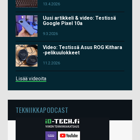
13.4.2026
Uusi artikkeli & video: Testissä
Google Pixel 10a
9.3.2026
Video: Testissä Asus ROG Kithara
-pelikuulokkeet
11.2.2026
Lisää videoita
TEKNIIKKAPODCAST