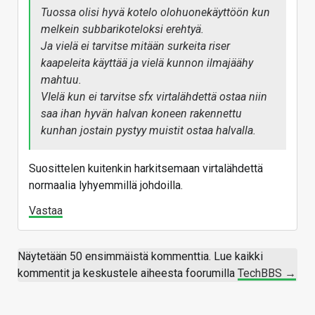
Tuossa olisi hyvä kotelo olohuonekäyttöön kun
melkein subbarikoteloksi erehtyä.
Ja vielä ei tarvitse mitään surkeita riser
kaapeleita käyttää ja vielä kunnon ilmajäähy
mahtuu.
VIelä kun ei tarvitse sfx virtalähdettä ostaa niin
saa ihan hyvän halvan koneen rakennettu
kunhan jostain pystyy muistit ostaa halvalla.
Suosittelen kuitenkin harkitsemaan virtalähdettä
normaalia lyhyemmillä johdoilla.
Vastaa
Näytetään 50 ensimmäistä kommenttia. Lue kaikki
kommentit ja keskustele aiheesta foorumilla
TechBBS →