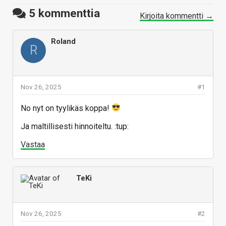
5
kommenttia
Kirjoita kommentti →
Roland
R
Nov 26, 2025
#1
No nyt on tyylikäs koppa!
Ja maltillisesti hinnoiteltu. :tup:
Vastaa
TeKi
Nov 26, 2025
#2