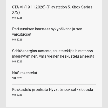
GTA VI (19.11.2026) (Playstation 5, Xbox Series
X/S)
9.8.2026
Pariutumisen haasteet nykypäivänä ja sen
vaikutukset
9.8.2026
Sähköenergian tuotanto, taustatekijät, hintatason
määräytyminen, yms yleinen keskustelu aiheesta
9.8.2026
NAS rakentelut
9.8.2026
Keskustelu ja palaute Hyvät tarjoukset -alueesta
9.8.2026