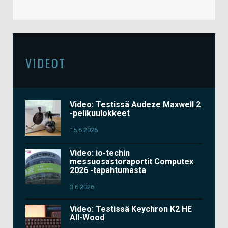
VIDEOT
Video: Testissä Audeze Maxwell 2
-pelikuulokkeet
15.6.2026
Video: io-techin
messuosastoraportit Computex
2026 -tapahtumasta
3.6.2026
Video: Testissä Keychron K2 HE
All-Wood