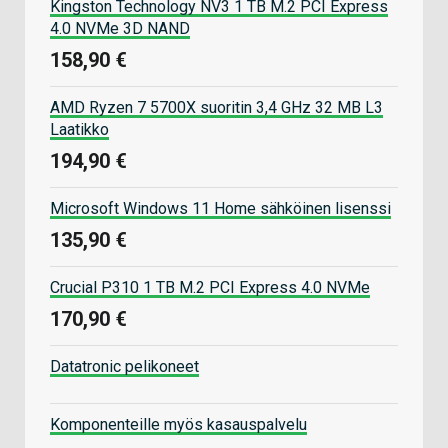
Kingston Technology NV3 1 TB M.2 PCI Express
4.0 NVMe 3D NAND
158,90 €
AMD Ryzen 7 5700X suoritin 3,4 GHz 32 MB L3
Laatikko
194,90 €
Microsoft Windows 11 Home sähköinen lisenssi
135,90 €
Crucial P310 1 TB M.2 PCI Express 4.0 NVMe
170,90 €
Datatronic pelikoneet
Komponenteille myös kasauspalvelu