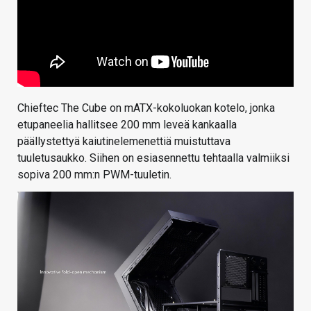
Chieftec The Cube on mATX-kokoluokan kotelo, jonka
etupaneelia hallitsee 200 mm leveä kankaalla
päällystettyä kaiutinelemenettiä muistuttava
tuuletusaukko. Siihen on esiasennettu tehtaalla valmiiksi
sopiva 200 mm:n PWM-tuuletin.