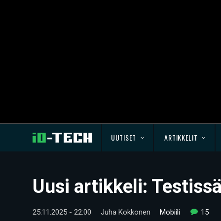
UUTISET
ARTIKKELIT
Uusi artikkeli: Testis
25.11.2025 - 22:00
Juha Kokkonen
Mobiili
15