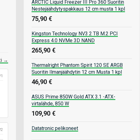
ARCTIC Liquid Freezer III Pro 360 Suoritin
Nestejäähdytyspakkaus 12 cm musta 1 kpl
75,90 €
Kingston Technology NV3 2 TB M.2 PCI
Express 4.0 NVMe 3D NAND
265,90 €
ti →
Thermalright Phantom Spirit 120 SE ARGB
Suoritin Ilmanjäähdytin 12 cm Musta 1 kpl
#1
46,90 €
ASUS Prime 850W Gold ATX 3.1 -ATX-
virtalähde, 850 W
109,90 €
Datatronic pelikoneet
#2