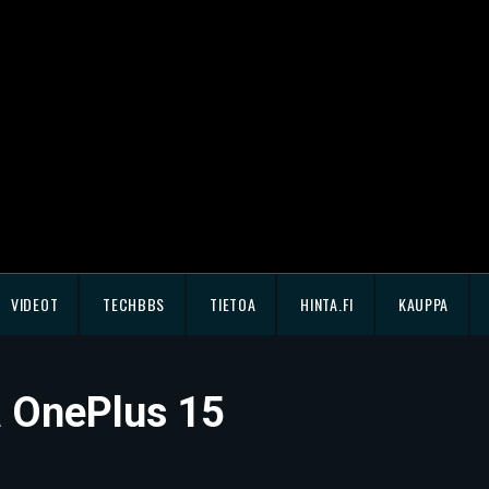
VIDEOT
TECHBBS
TIETOA
HINTA.FI
KAUPPA
sä OnePlus 15