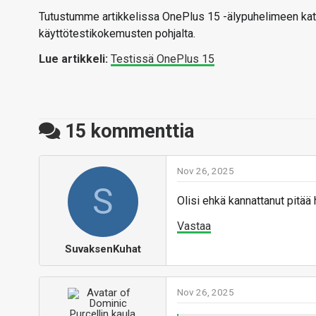
Tutustumme artikkelissa OnePlus 15 -älypuhelimeen katt
käyttötestikokemusten pohjalta.
Lue artikkeli:
Testissä OnePlus 15
15
kommenttia
Nov 26, 2025
S
Olisi ehkä kannattanut pitää
Vastaa
SuvaksenKuhat
Nov 26, 2025