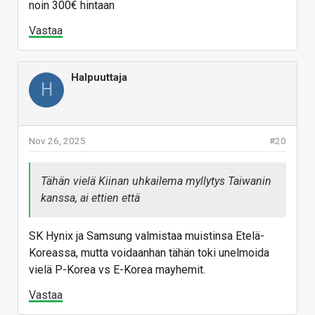
noin 300€ hintaan
Vastaa
Halpuuttaja
H
Nov 26, 2025
#20
Tähän vielä Kiinan uhkailema myllytys Taiwanin
kanssa, ai ettien että
SK Hynix ja Samsung valmistaa muistinsa Etelä-
Koreassa, mutta voidaanhan tähän toki unelmoida
vielä P-Korea vs E-Korea mayhemit.
Vastaa