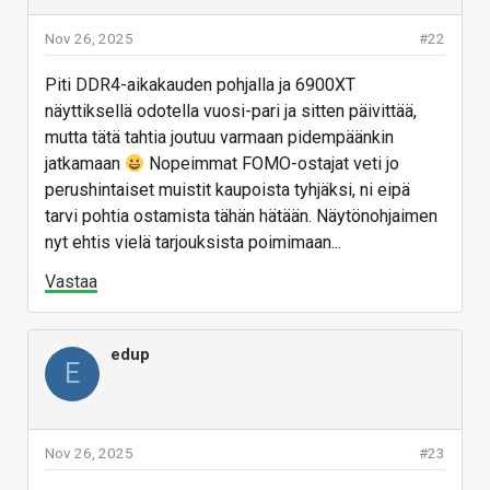
Nov 26, 2025
#22
Piti DDR4-aikakauden pohjalla ja 6900XT
näyttiksellä odotella vuosi-pari ja sitten päivittää,
mutta tätä tahtia joutuu varmaan pidempäänkin
jatkamaan
Nopeimmat FOMO-ostajat veti jo
perushintaiset muistit kaupoista tyhjäksi, ni eipä
tarvi pohtia ostamista tähän hätään. Näytönohjaimen
nyt ehtis vielä tarjouksista poimimaan...
Vastaa
edup
E
Nov 26, 2025
#23