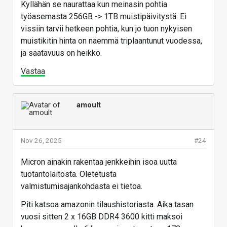
Kyllähän se naurattaa kun meinasin pohtia
työasemasta 256GB -> 1TB muistipäivitystä. Ei
vissiin tarvii hetkeen pohtia, kun jo tuon nykyisen
muistikitin hinta on näemmä triplaantunut vuodessa,
ja saatavuus on heikko.
Vastaa
amoult
Nov 26, 2025
#24
Micron ainakin rakentaa jenkkeihin isoa uutta
tuotantolaitosta. Oletetusta
valmistumisajankohdasta ei tietoa.
Piti katsoa amazonin tilaushistoriasta. Aika tasan
vuosi sitten 2 x 16GB DDR4 3600 kitti maksoi