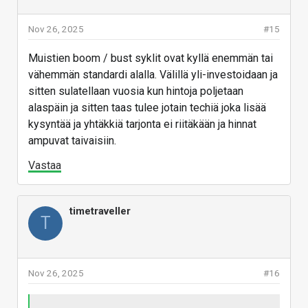
Nov 26, 2025
#15
Muistien boom / bust syklit ovat kyllä enemmän tai
vähemmän standardi alalla. Välillä yli-investoidaan ja
sitten sulatellaan vuosia kun hintoja poljetaan
alaspäin ja sitten taas tulee jotain techiä joka lisää
kysyntää ja yhtäkkiä tarjonta ei riitäkään ja hinnat
ampuvat taivaisiin.
Vastaa
timetraveller
T
Nov 26, 2025
#16