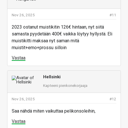
Nov 26, 2025
#11
2023 ostanut muistikitin 126€ hintaan, nyt siitä
samasta pyydetään 400€ vaikka löytyy hyllystä. Eli
muistikitti maksaa nyt saman mitä
muistit+emo+prossu silloin
Vastaa
Hellsinki
Kapteeni pienkonekorjaaja
Nov 26, 2025
#12
Saa nähdä miten vaikuttaa pelikonsoleihin,
Vastaa