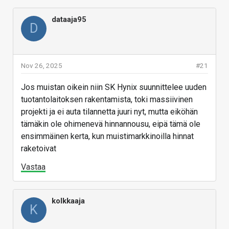
dataaja95
D
Nov 26, 2025
#21
Jos muistan oikein niin SK Hynix suunnittelee uuden
tuotantolaitoksen rakentamista, toki massiivinen
projekti ja ei auta tilannetta juuri nyt, mutta eiköhän
tämäkin ole ohimenevä hinnannousu, eipä tämä ole
ensimmäinen kerta, kun muistimarkkinoilla hinnat
raketoivat
Vastaa
kolkkaaja
K