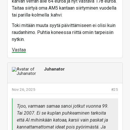
karvan verran alle 64 euroa ja nyt vastava 178 euroa.
Taitaa siirtyä oma AM5 kantaan siirtyminen vuodella
tai parilla-kolmella :kahvi:
Toki mitään muuta syytä päivittämiseen ei olisi kuin
raudanhimo. Puhtia koneessa riittä omiin tarpeisiin
nytkin.
Vastaa
Juhanator
Nov 26, 2025
#25
Tjoo, varmaan samaa sanoi jotkut vuonna 99.
Tai 2007. Ei se kuplan puhkeaminen tarkoita
että AI mihinkään katoaa, karsii vain paskat ja
kannattamattomat ideat pois pyörimästä. Ja