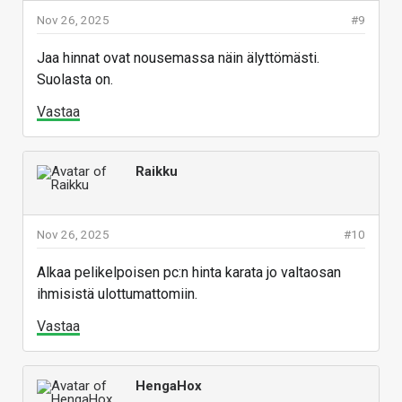
Nov 26, 2025
#9
Jaa hinnat ovat nousemassa näin älyttömästi.
Suolasta on.
Vastaa
Raikku
Nov 26, 2025
#10
Alkaa pelikelpoisen pc:n hinta karata jo valtaosan
ihmisistä ulottumattomiin.
Vastaa
HengaHox