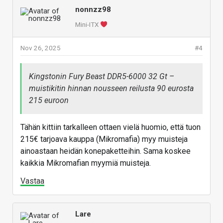
nonnzz98
Mini-ITX
Nov 26, 2025
#4
Kingstonin Fury Beast DDR5-6000 32 Gt –
muistikitin hinnan nousseen reilusta 90 eurosta
215 euroon
Tähän kittiin tarkalleen ottaen vielä huomio, että tuon
215€ tarjoava kauppa (Mikromafia) myy muisteja
ainoastaan heidän konepaketteihin. Sama koskee
kaikkia Mikromafian myymiä muisteja.
Vastaa
Lare