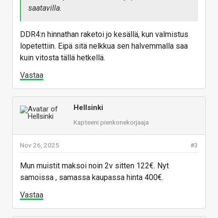
saatavilla.
DDR4:n hinnathan raketoi jo kesällä, kun valmistus
lopetettiin. Eipä sitä nelkkua sen halvemmalla saa
kuin vitosta tällä hetkellä.
Vastaa
Hellsinki
Kapteeni pienkonekorjaaja
Nov 26, 2025
#3
Mun muistit maksoi noin 2v sitten 122€. Nyt
samoissa , samassa kaupassa hinta 400€.
Vastaa