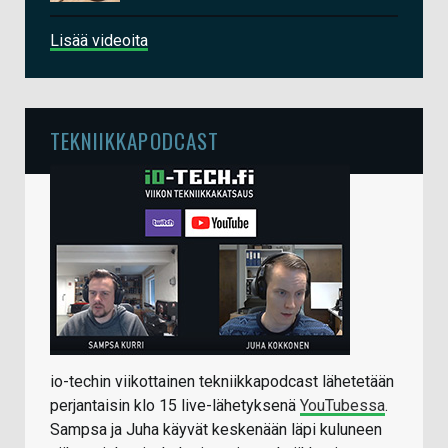
Lisää videoita
TEKNIIKKAPODCAST
io-techin viikottainen tekniikkapodcast lähetetään
perjantaisin klo 15 live-lähetyksenä
YouTubessa
.
Sampsa ja Juha käyvät keskenään läpi kuluneen