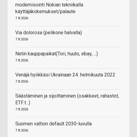
modernisointi Nokian tekniikalla
käyttäjäkokemukset/palaute
7.8.2026
Via dolorosa (pelikone halvalla)
7.8.2026
Netin kauppapaikat(Tori, huuto, ebay, ...)
7.8.2026
Venäjä hyökkäsi Ukrainaan 24. helmikuuta 2022
7.8.2026
Säästäminen ja sijoittaminen (osakkeet, rahastot,
ETF:t...)
7.8.2026
Suomen valtion default 2030-luvulla
7.8.2026