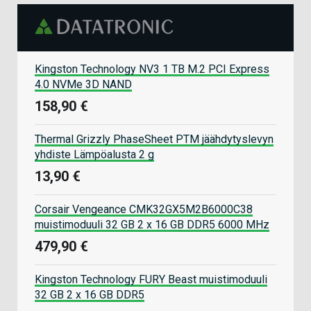
Kingston Technology NV3 1 TB M.2 PCI Express
4.0 NVMe 3D NAND
158,90 €
Thermal Grizzly PhaseSheet PTM jäähdytyslevyn
yhdiste Lämpöalusta 2 g
13,90 €
Corsair Vengeance CMK32GX5M2B6000C38
muistimoduuli 32 GB 2 x 16 GB DDR5 6000 MHz
479,90 €
Kingston Technology FURY Beast muistimoduuli
32 GB 2 x 16 GB DDR5