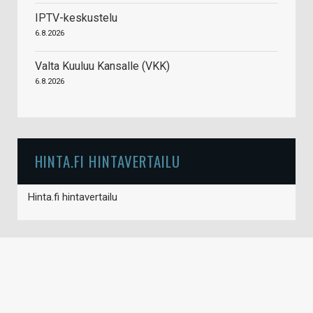
IPTV-keskustelu
6.8.2026
Valta Kuuluu Kansalle (VKK)
6.8.2026
HINTA.FI HINTAVERTAILU
Hinta.fi hintavertailu