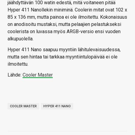
jäähdyttävän 100 watin edestä, mitä voitaneen pitää
Hyper 411 Nanollekin miniminä. Coolerin mitat ovat 102 x
85 x 136 mm, mutta painoa ei ole ilmoitettu. Kokonaisuus
on anodisoitu mustaksi, mutta pelaajien pelastukseksi
coolerista on luvassa myös ARGB-versio ensi vuoden
alkupuolella.
Hyper 411 Nano saapuu myyntiin lähitulevaisuudessa,
mutta sen hintaa tai tarkkaa myyntiintulopäivää ei ole
ilmoitettu.
Lähde:
Cooler Master
COOLER MASTER
HYPER 411 NANO