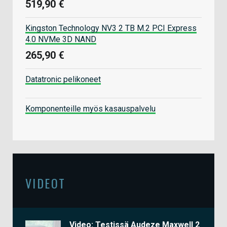
519,90 €
Kingston Technology NV3 2 TB M.2 PCI Express
4.0 NVMe 3D NAND
265,90 €
Datatronic pelikoneet
Komponenteille myös kasauspalvelu
VIDEOT
Video: Testissä Audeze Maxwell 2