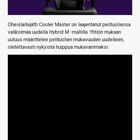
Oheislaitejätti Cooler Master on laajentanut pelituoliensa
valikoimaa uudella Hybrid M -mallilla. Yhtiön mukaan
uutuus määrittelee pelituolien mukavuuden uudelleen,
oletettavasti nykyistä huippua mukavammaksi.