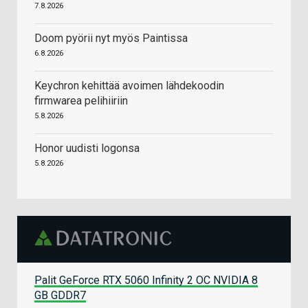
7.8.2026
Doom pyörii nyt myös Paintissa
6.8.2026
Keychron kehittää avoimen lähdekoodin
firmwarea pelihiiriin
5.8.2026
Honor uudisti logonsa
5.8.2026
Palit GeForce RTX 5060 Infinity 2 OC NVIDIA 8
GB GDDR7