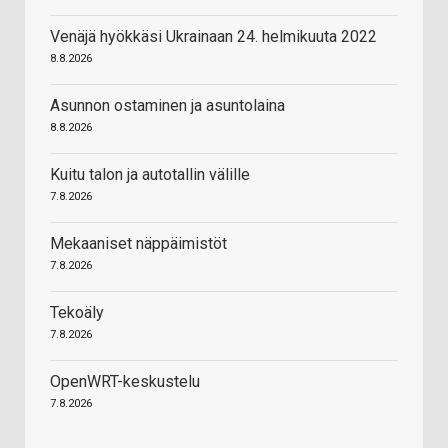
Venäjä hyökkäsi Ukrainaan 24. helmikuuta 2022
8.8.2026
Asunnon ostaminen ja asuntolaina
8.8.2026
Kuitu talon ja autotallin välille
7.8.2026
Mekaaniset näppäimistöt
7.8.2026
Tekoäly
7.8.2026
OpenWRT-keskustelu
7.8.2026