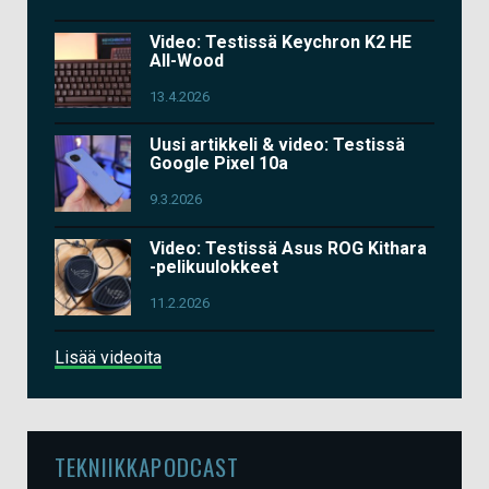
Video: Testissä Keychron K2 HE
All-Wood
13.4.2026
Uusi artikkeli & video: Testissä
Google Pixel 10a
9.3.2026
Video: Testissä Asus ROG Kithara
-pelikuulokkeet
11.2.2026
Lisää videoita
TEKNIIKKAPODCAST