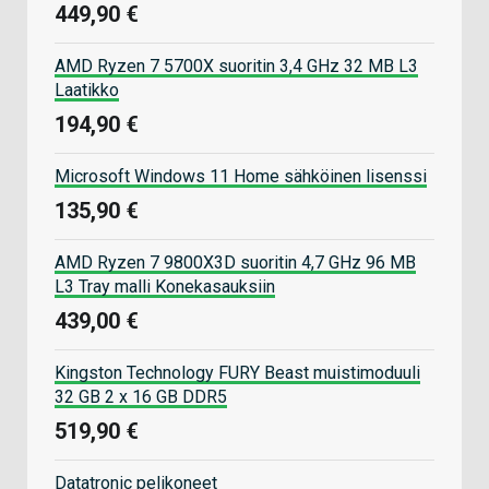
449,90 €
AMD Ryzen 7 5700X suoritin 3,4 GHz 32 MB L3
Laatikko
194,90 €
Microsoft Windows 11 Home sähköinen lisenssi
135,90 €
AMD Ryzen 7 9800X3D suoritin 4,7 GHz 96 MB
L3 Tray malli Konekasauksiin
439,00 €
Kingston Technology FURY Beast muistimoduuli
32 GB 2 x 16 GB DDR5
519,90 €
Datatronic pelikoneet