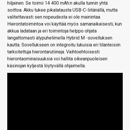
hiljainen. Se toimii 14 400 mAh:n akulla tunnin yhtä
soittoa. Akku tukee pikalatausta USB-C-liitänällä, mutta
valitettavasti sen nopeudesta ei ole mainintaa.
Hierontatoimintoa voi käyttää myös samanaikaisesti, kun
akkua ladataan ja eri toimintoja helppo ohjata
langattomasti älypuhelimella Hybrid M -sovelluksen
kautta. Sovellukseen on integroitu lukuisia eri tilanteisiin
tarkoitettuja hierontarutiineja. Vaihtoehtoisesti
hierontaominaisuuksia voi hallita oikeanpuoleisen
käsinojan kyljestä löytyvällä ohjaimella.