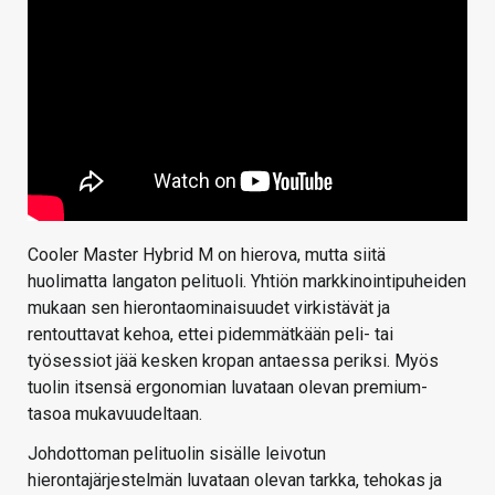
Cooler Master Hybrid M on hierova, mutta siitä
huolimatta langaton pelituoli. Yhtiön markkinointipuheiden
mukaan sen hierontaominaisuudet virkistävät ja
rentouttavat kehoa, ettei pidemmätkään peli- tai
työsessiot jää kesken kropan antaessa periksi. Myös
tuolin itsensä ergonomian luvataan olevan premium-
tasoa mukavuudeltaan.
Johdottoman pelituolin sisälle leivotun
hierontajärjestelmän luvataan olevan tarkka, tehokas ja