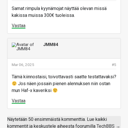
Samat rimpula kyynärnojat näyttää olevan missä
kakissa muissa 300€ tuoleissa.
Vastaa
JMM84
Mar 06, 2025
#5
Tämä kiinnostaisi, toivottavasti saatte testattavaksi?
Jos näen jossain pienen alennuksen niin ostan
mun Haf-x kaveriksi
Vastaa
Näytetään 50 ensimmäistä kommenttia. Lue kaikki
kommentit ja keskustele aiheesta foorumilla
TechBBS →