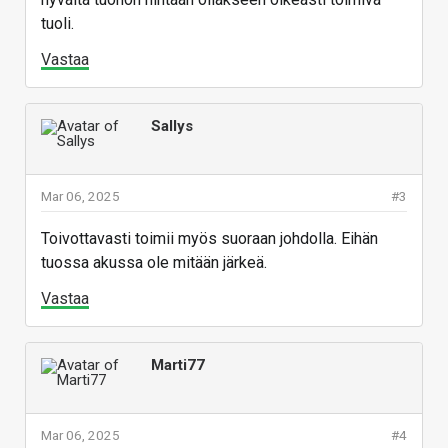
tuoli.
Vastaa
Sallys
Mar 06, 2025
#3
Toivottavasti toimii myös suoraan johdolla. Eihän
tuossa akussa ole mitään järkeä.
Vastaa
Marti77
Mar 06, 2025
#4