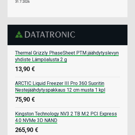
31.7.2026
Thermal Grizzly PhaseSheet PTM jäähdytyslevyn
yhdiste Lämpöalusta 2 g
13,90 €
ARCTIC Liquid Freezer III Pro 360 Suoritin
Nestejäähdytyspakkaus 12 cm musta 1 kpl
75,90 €
Kingston Technology NV3 2 TB M.2 PCI Express
4.0 NVMe 3D NAND
265,90 €