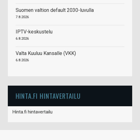
Suomen valtion default 2030-luvulla
7.8.2026
IPTV-keskustelu
6.8.2026
Valta Kuuluu Kansalle (VKK)
6.8.2026
HINTA.FI HINTAVERTAILU
Hinta.fi hintavertailu