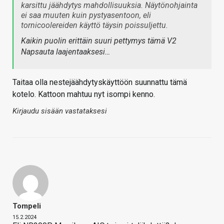
karsittu jäähdytys mahdollisuuksia. Näytönohjainta
ei saa muuten kuin pystyasentoon, eli
tornicoolereiden käyttö täysin poissuljettu.
Kaikin puolin erittäin suuri pettymys tämä V2
Napsauta laajentaaksesi…
Taitaa olla nestejäähdytyskäyttöön suunnattu tämä
kotelo. Kattoon mahtuu nyt isompi kenno.
Kirjaudu sisään vastataksesi
Tompeli
15.2.2024