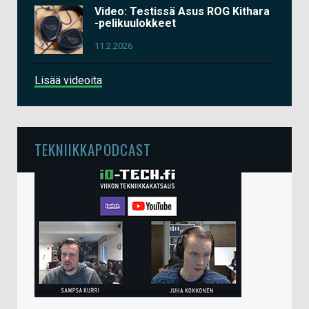
Video: Testissä Asus ROG Kithara
-pelikuulokkeet
11.2.2026
Lisää videoita
TEKNIIKKAPODCAST