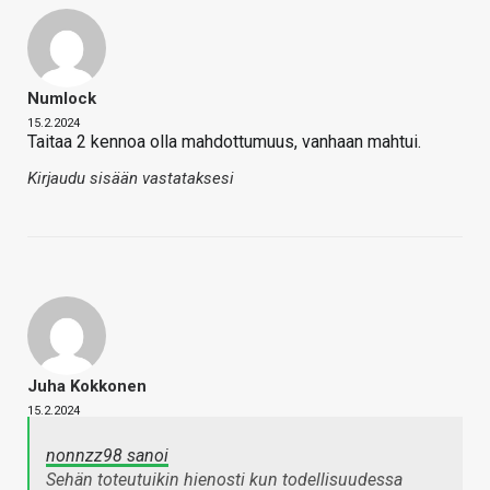
Numlock
15.2.2024
Taitaa 2 kennoa olla mahdottumuus, vanhaan mahtui.
Kirjaudu sisään vastataksesi
Juha Kokkonen
15.2.2024
nonnzz98 sanoi
Sehän toteutuikin hienosti kun todellisuudessa