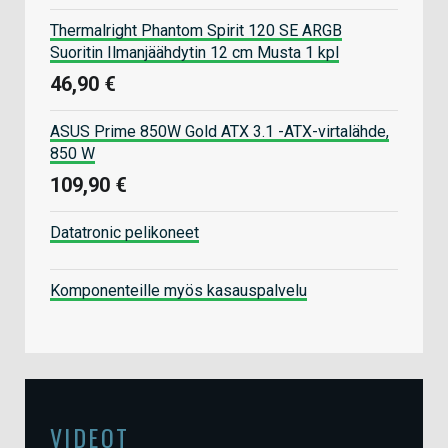
Thermalright Phantom Spirit 120 SE ARGB
Suoritin Ilmanjäähdytin 12 cm Musta 1 kpl
46,90 €
ASUS Prime 850W Gold ATX 3.1 -ATX-virtalähde,
850 W
109,90 €
Datatronic pelikoneet
Komponenteille myös kasauspalvelu
VIDEOT