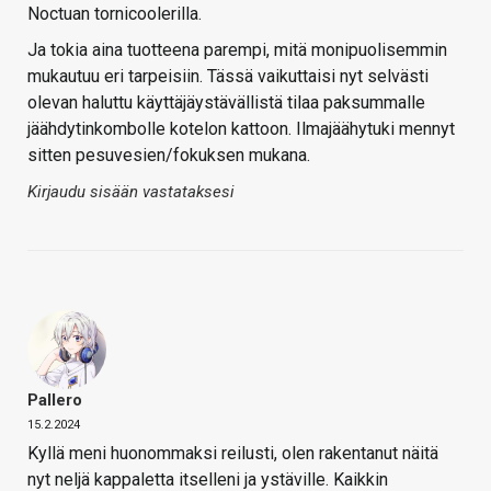
Noctuan tornicoolerilla.
Ja tokia aina tuotteena parempi, mitä monipuolisemmin
mukautuu eri tarpeisiin. Tässä vaikuttaisi nyt selvästi
olevan haluttu käyttäjäystävällistä tilaa paksummalle
jäähdytinkombolle kotelon kattoon. Ilmajäähytuki mennyt
sitten pesuvesien/fokuksen mukana.
Kirjaudu sisään vastataksesi
Pallero
15.2.2024
Kyllä meni huonommaksi reilusti, olen rakentanut näitä
nyt neljä kappaletta itselleni ja ystäville. Kaikkin