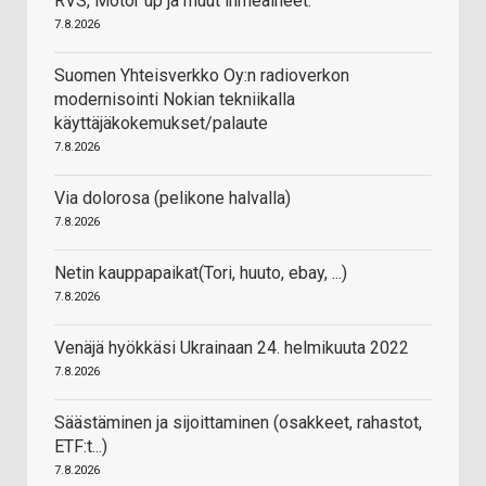
RVS, Motor up ja muut ihmeaineet.
7.8.2026
Suomen Yhteisverkko Oy:n radioverkon
modernisointi Nokian tekniikalla
käyttäjäkokemukset/palaute
7.8.2026
Via dolorosa (pelikone halvalla)
7.8.2026
Netin kauppapaikat(Tori, huuto, ebay, ...)
7.8.2026
Venäjä hyökkäsi Ukrainaan 24. helmikuuta 2022
7.8.2026
Säästäminen ja sijoittaminen (osakkeet, rahastot,
ETF:t...)
7.8.2026