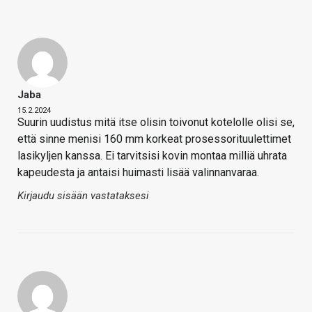
Jaba
15.2.2024
Suurin uudistus mitä itse olisin toivonut kotelolle olisi se,
että sinne menisi 160 mm korkeat prosessorituulettimet
lasikyljen kanssa. Ei tarvitsisi kovin montaa milliä uhrata
kapeudesta ja antaisi huimasti lisää valinnanvaraa.
Kirjaudu sisään vastataksesi