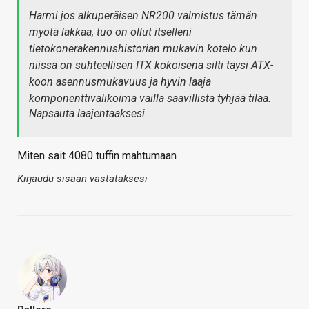
Harmi jos alkuperäisen NR200 valmistus tämän
myötä lakkaa, tuo on ollut itselleni
tietokonerakennushistorian mukavin kotelo kun
niissä on suhteellisen ITX kokoisena silti täysi ATX-
koon asennusmukavuus ja hyvin laaja
komponenttivalikoima vailla saavillista tyhjää tilaa.
Napsauta laajentaaksesi…
Miten sait 4080 tuffin mahtumaan
Kirjaudu sisään vastataksesi