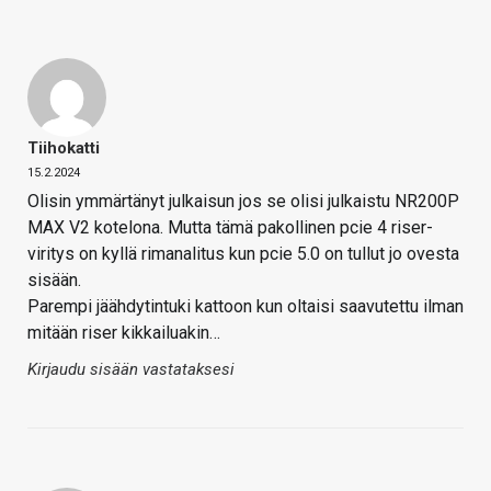
Tiihokatti
15.2.2024
Olisin ymmärtänyt julkaisun jos se olisi julkaistu NR200P
MAX V2 kotelona. Mutta tämä pakollinen pcie 4 riser-
viritys on kyllä rimanalitus kun pcie 5.0 on tullut jo ovesta
sisään.
Parempi jäähdytintuki kattoon kun oltaisi saavutettu ilman
mitään riser kikkailuakin…
Kirjaudu sisään vastataksesi