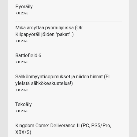
Pyöräily
7.8.2026
Mikä ärsyttää pyöräilijöissä (Oli:
Kilpapyöräilijöiden "pakat"..)
7.8.2026
Battlefield 6
7.8.2026
Sähkönmyyntisopimukset ja niiden hinnat (EI
yleistä sähkökeskustelua!)
7.8.2026
Tekoäly
7.8.2026
Kingdom Come: Deliverance II (PC, PS5/Pro,
XBX/S)