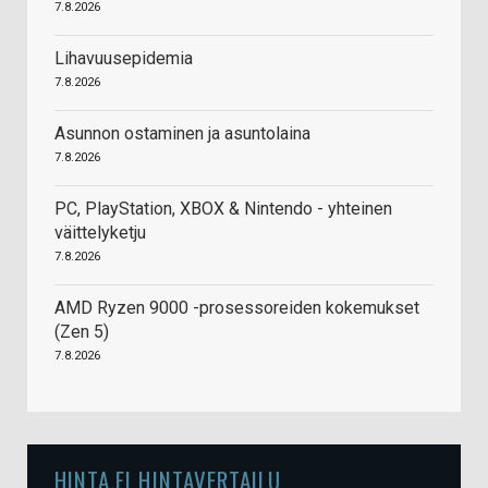
7.8.2026
Lihavuusepidemia
7.8.2026
Asunnon ostaminen ja asuntolaina
7.8.2026
PC, PlayStation, XBOX & Nintendo - yhteinen
väittelyketju
7.8.2026
AMD Ryzen 9000 -prosessoreiden kokemukset
(Zen 5)
7.8.2026
HINTA.FI HINTAVERTAILU