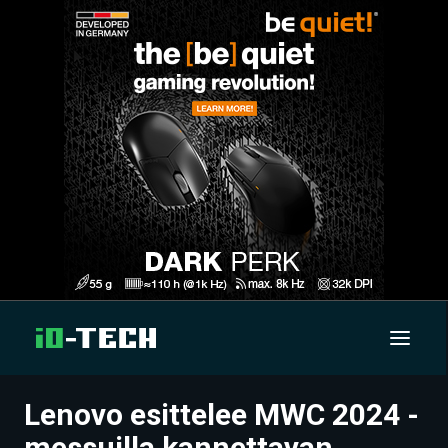
Lenovo esittelee MWC 2024 -
UUTISET
messuilla kannettavan