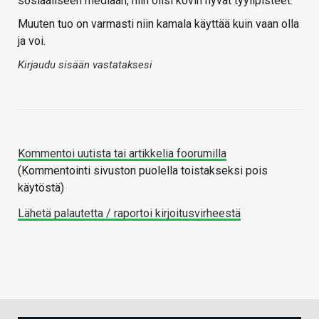
sosiaaliseen mediaan, niin olisi kovin hyvät tyylipisteet.
Muuten tuo on varmasti niin kamala käyttää kuin vaan olla
ja voi.
Kirjaudu sisään vastataksesi
Kommentoi uutista tai artikkelia foorumilla
(Kommentointi sivuston puolella toistakseksi pois
käytöstä)
Lähetä palautetta / raportoi kirjoitusvirheestä