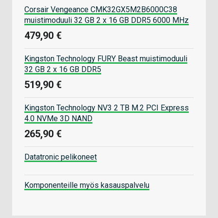
Corsair Vengeance CMK32GX5M2B6000C38
muistimoduuli 32 GB 2 x 16 GB DDR5 6000 MHz
479,90 €
Kingston Technology FURY Beast muistimoduuli
32 GB 2 x 16 GB DDR5
519,90 €
Kingston Technology NV3 2 TB M.2 PCI Express
4.0 NVMe 3D NAND
265,90 €
Datatronic pelikoneet
Komponenteille myös kasauspalvelu