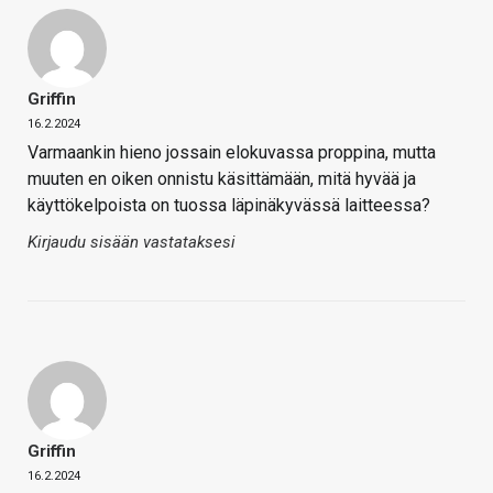
Griffin
16.2.2024
Varmaankin hieno jossain elokuvassa proppina, mutta
muuten en oiken onnistu käsittämään, mitä hyvää ja
käyttökelpoista on tuossa läpinäkyvässä laitteessa?
Kirjaudu sisään vastataksesi
Griffin
16.2.2024