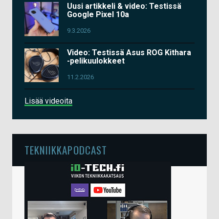
Uusi artikkeli & video: Testissä
Google Pixel 10a
9.3.2026
Video: Testissä Asus ROG Kithara
-pelikuulokkeet
11.2.2026
Lisää videoita
TEKNIIKKAPODCAST