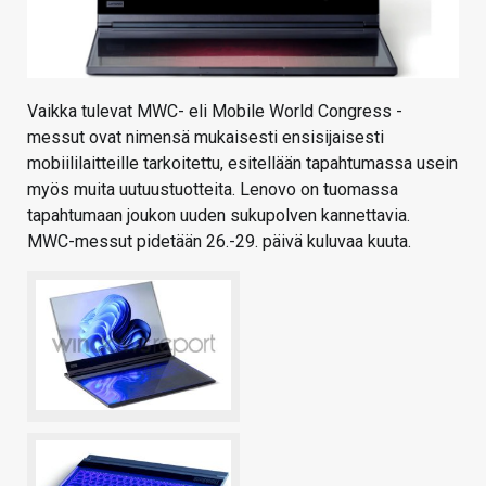
Vaikka tulevat MWC- eli Mobile World Congress -
messut ovat nimensä mukaisesti ensisijaisesti
mobiililaitteille tarkoitettu, esitellään tapahtumassa usein
myös muita uutuustuotteita. Lenovo on tuomassa
tapahtumaan joukon uuden sukupolven kannettavia.
MWC-messut pidetään 26.-29. päivä kuluvaa kuuta.