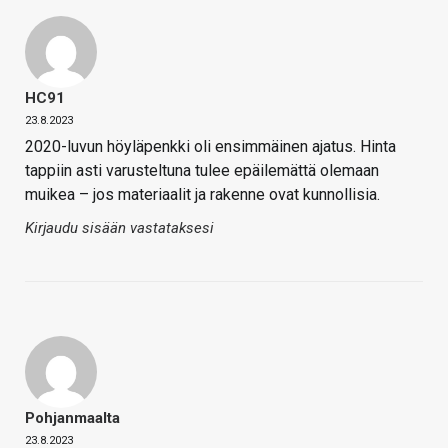
HC91
23.8.2023
2020-luvun höyläpenkki oli ensimmäinen ajatus. Hinta
tappiin asti varusteltuna tulee epäilemättä olemaan
muikea – jos materiaalit ja rakenne ovat kunnollisia.
Kirjaudu sisään vastataksesi
Pohjanmaalta
23.8.2023