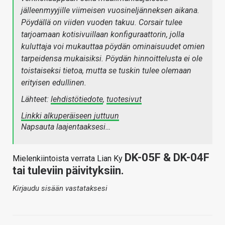
jälleenmyyjille viimeisen vuosineljänneksen aikana.
Pöydällä on viiden vuoden takuu. Corsair tulee
tarjoamaan kotisivuillaan konfiguraattorin, jolla
kuluttaja voi mukauttaa pöydän ominaisuudet omien
tarpeidensa mukaisiksi. Pöydän hinnoittelusta ei ole
toistaiseksi tietoa, mutta se tuskin tulee olemaan
erityisen edullinen.
Lähteet:
lehdistötiedote
,
tuotesivut
Linkki alkuperäiseen juttuun
Napsauta laajentaaksesi…
DK-05F & DK-04F
Mielenkiintoista verrata Lian Ky
tai tuleviin päivityksiin.
Kirjaudu sisään vastataksesi