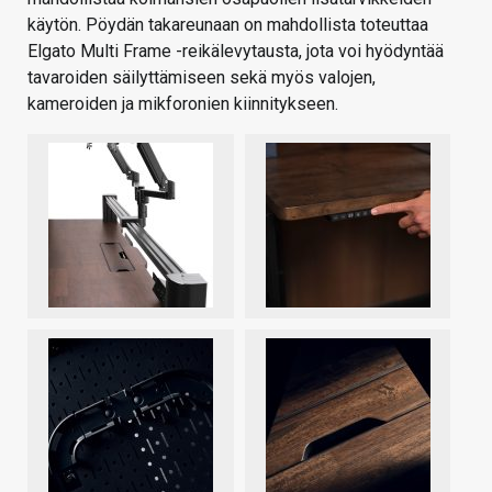
käytön. Pöydän takareunaan on mahdollista toteuttaa
Elgato Multi Frame -reikälevytausta, jota voi hyödyntää
tavaroiden säilyttämiseen sekä myös valojen,
kameroiden ja mikforonien kiinnitykseen.