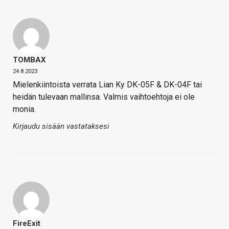
TOMBAX
24.8.2023
Mielenkiintoista verrata Lian Ky DK-05F & DK-04F tai
heidän tulevaan mallinsa. Valmis vaihtoehtoja ei ole
monia.
Kirjaudu sisään vastataksesi
FireExit