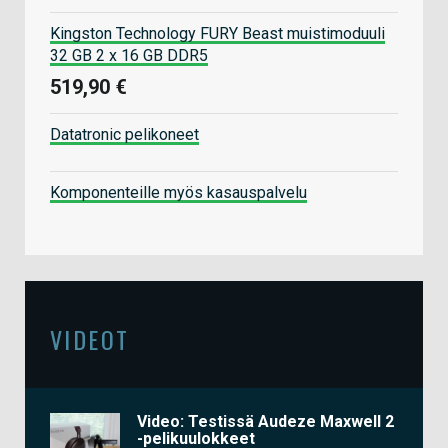
Kingston Technology FURY Beast muistimoduuli
32 GB 2 x 16 GB DDR5
519,90 €
Datatronic pelikoneet
Komponenteille myös kasauspalvelu
VIDEOT
Video: Testissä Audeze Maxwell 2
-pelikuulokkeet