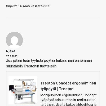
Kirjaudu sisään vastataksesi
Njake
27.8.2023
Jos jotain tuon tyylistä pöytää haluaa, niin ennemmin
suuntaisin Trestonin tuotteisiin.
Treston Concept ergonominen
työpöytä | Treston
Monipuolinen ergonominen Concept
työpöytä taipuu moniin teollisuuden
tarpeisiin. Useita kokovaihtoehtoja ja