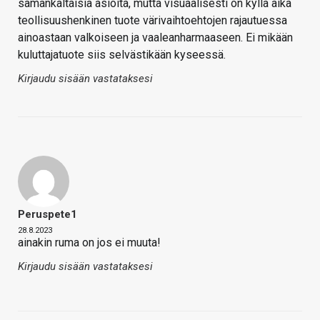
samankaltaisia asioita, mutta visuaalisesti on kyllä aika
teollisuushenkinen tuote värivaihtoehtojen rajautuessa
ainoastaan valkoiseen ja vaaleanharmaaseen. Ei mikään
kuluttajatuote siis selvästikään kyseessä.
Kirjaudu sisään vastataksesi
Peruspete1
28.8.2023
ainakin ruma on jos ei muuta!
Kirjaudu sisään vastataksesi