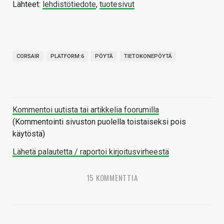
Lähteet:
lehdistötiedote
,
tuotesivut
CORSAIR
PLATFORM:6
PÖYTÄ
TIETOKONEPÖYTÄ
Kommentoi uutista tai artikkelia foorumilla
(Kommentointi sivuston puolella toistaiseksi pois
käytöstä)
Lähetä palautetta / raportoi kirjoitusvirheestä
15 KOMMENTTIA