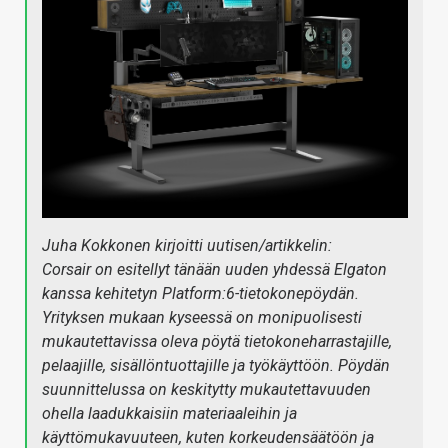
Juha Kokkonen kirjoitti uutisen/artikkelin:
Corsair on esitellyt tänään uuden yhdessä Elgaton
kanssa kehitetyn Platform:6-tietokonepöydän.
Yrityksen mukaan kyseessä on monipuolisesti
mukautettavissa oleva pöytä tietokoneharrastajille,
pelaajille, sisällöntuottajille ja työkäyttöön. Pöydän
suunnittelussa on keskitytty mukautettavuuden
ohella laadukkaisiin materiaaleihin ja
käyttömukavuuteen, kuten korkeudensäätöön ja