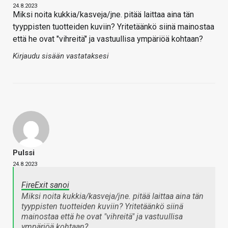
24.8.2023
Miksi noita kukkia/kasveja/jne. pitää laittaa aina tän
tyyppisten tuotteiden kuviin? Yritetäänkö siinä mainostaa
että he ovat "vihreitä" ja vastuullisa ympäriöä kohtaan?
Kirjaudu sisään vastataksesi
Pulssi
24.8.2023
FireExit sanoi
Miksi noita kukkia/kasveja/jne. pitää laittaa aina tän
tyyppisten tuotteiden kuviin? Yritetäänkö siinä
mainostaa että he ovat "vihreitä" ja vastuullisa
ympäriöä kohtaan?