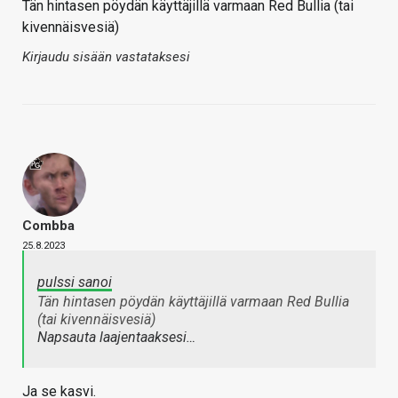
Tän hintasen pöydän käyttäjillä varmaan Red Bullia (tai
kivennäisvesiä)
Kirjaudu sisään vastataksesi
Combba
25.8.2023
pulssi sanoi
Tän hintasen pöydän käyttäjillä varmaan Red Bullia
(tai kivennäisvesiä)
Napsauta laajentaaksesi…
Ja se kasvi.