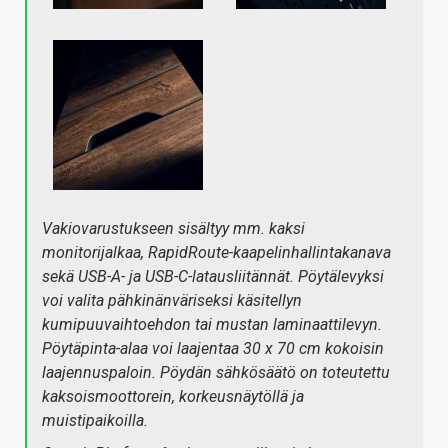
Vakiovarustukseen sisältyy mm. kaksi
monitorijalkaa, RapidRoute-kaapelinhallintakanava
sekä USB-A- ja USB-C-latausliitännät. Pöytälevyksi
voi valita pähkinänväriseksi käsitellyn
kumipuuvaihtoehdon tai mustan laminaattilevyn.
Pöytäpinta-alaa voi laajentaa 30 x 70 cm kokoisin
laajennuspaloin. Pöydän sähkösäätö on toteutettu
kaksoismoottorein, korkeusnäytöllä ja
muistipaikoilla.