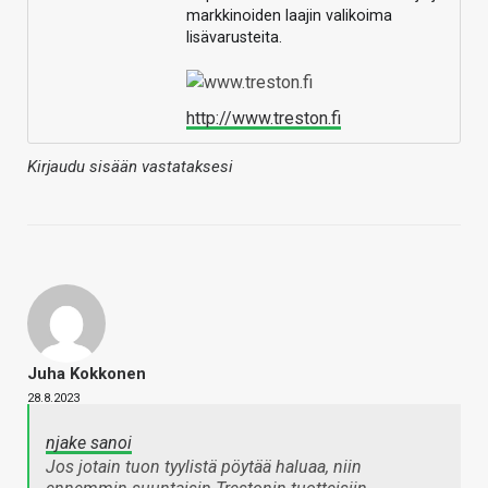
markkinoiden laajin valikoima
lisävarusteita.
http://www.treston.fi
Kirjaudu sisään vastataksesi
Juha Kokkonen
28.8.2023
njake sanoi
Jos jotain tuon tyylistä pöytää haluaa, niin