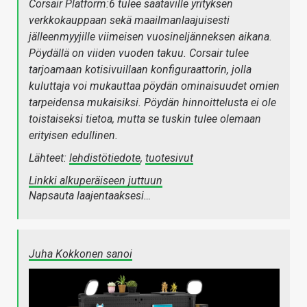
Corsair Platform:6 tulee saataville yrityksen
verkkokauppaan sekä maailmanlaajuisesti
jälleenmyyjille viimeisen vuosineljänneksen aikana.
Pöydällä on viiden vuoden takuu. Corsair tulee
tarjoamaan kotisivuillaan konfiguraattorin, jolla
kuluttaja voi mukauttaa pöydän ominaisuudet omien
tarpeidensa mukaisiksi. Pöydän hinnoittelusta ei ole
toistaiseksi tietoa, mutta se tuskin tulee olemaan
erityisen edullinen.
Lähteet:
lehdistötiedote
,
tuotesivut
Linkki alkuperäiseen juttuun
Napsauta laajentaaksesi…
Juha Kokkonen sanoi