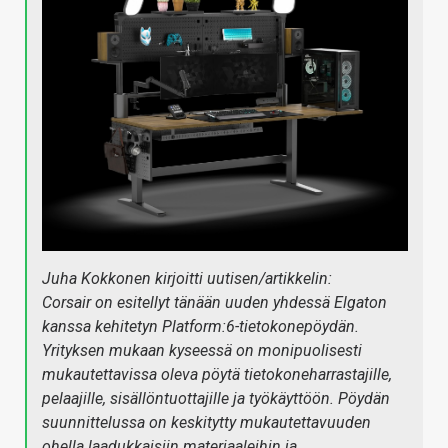
Juha Kokkonen kirjoitti uutisen/artikkelin:
Corsair on esitellyt tänään uuden yhdessä Elgaton
kanssa kehitetyn Platform:6-tietokonepöydän.
Yrityksen mukaan kyseessä on monipuolisesti
mukautettavissa oleva pöytä tietokoneharrastajille,
pelaajille, sisällöntuottajille ja työkäyttöön. Pöydän
suunnittelussa on keskitytty mukautettavuuden
ohella laadukkaisiin materiaaleihin ja