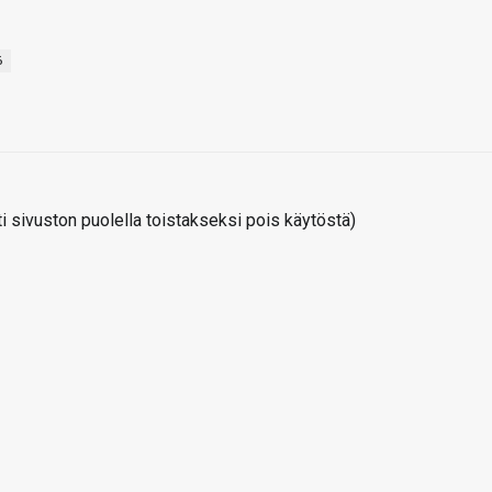
6
 sivuston puolella toistakseksi pois käytöstä)