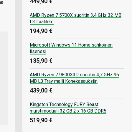
449,90 €
na
AMD Ryzen 7 5700X suoritin 3,4 GHz 32 MB
L3 Laatikko
194,90 €
Microsoft Windows 11 Home sähköinen
lisenssi
135,90 €
AMD Ryzen 7 9800X3D suoritin 4,7 GHz 96
MB L3 Tray malli Konekasauksiin
439,00 €
Kingston Technology FURY Beast
muistimoduuli 32 GB 2 x 16 GB DDR5
519,90 €