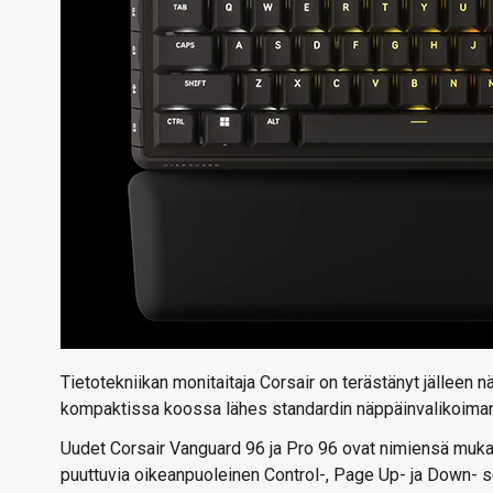
Tietotekniikan monitaitaja Corsair on terästänyt jälleen
kompaktissa koossa lähes standardin näppäinvalikoiman
Uudet Corsair Vanguard 96 ja Pro 96 ovat nimiensä muka
puuttuvia oikeanpuoleinen Control-, Page Up- ja Down- se