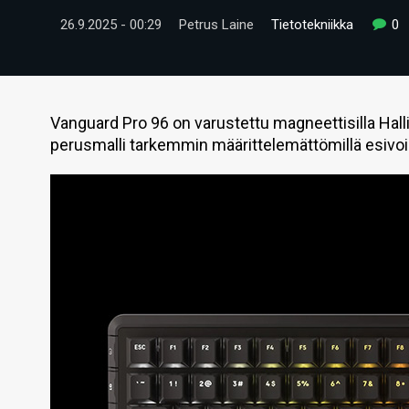
26.9.2025 - 00:29
Petrus Laine
Tietotekniikka
0
Vanguard Pro 96 on varustettu magneettisilla Hall
perusmalli tarkemmin määrittelemättömillä esivoide