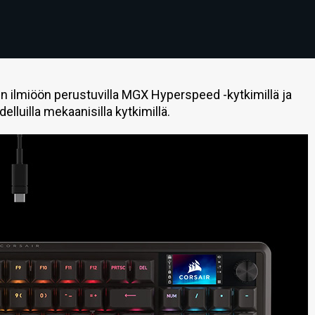
in ilmiöön perustuvilla MGX Hyperspeed -kytkimillä ja
lluilla mekaanisilla kytkimillä.