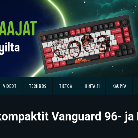
VIDEOT
TECHBBS
TIETOA
HINTA.FI
KAUPPA
 kompaktit Vanguard 96- ja 