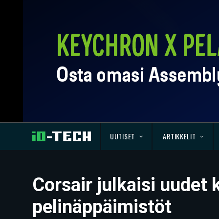
UUTISET
ARTIKKELIT
Corsair julkaisi uudet
pelinäppäimistöt