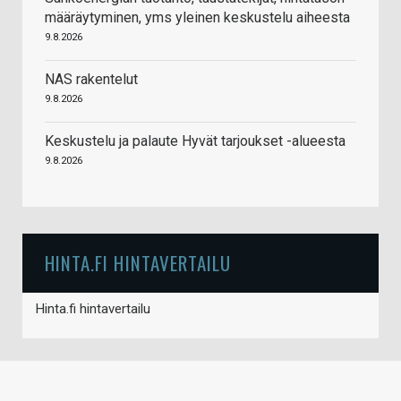
määräytyminen, yms yleinen keskustelu aiheesta
9.8.2026
NAS rakentelut
9.8.2026
Keskustelu ja palaute Hyvät tarjoukset -alueesta
9.8.2026
HINTA.FI HINTAVERTAILU
Hinta.fi hintavertailu