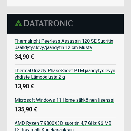
Thermalright Peerless Assassin 120 SE Suoritin
Jäähdytyslevy/jäähdytin 12 cm Musta
34,90 €
Thermal Grizzly PhaseSheet PTM jäähdytyslevyn
yhdiste Lämpöalusta 2 g
13,90 €
Microsoft Windows 11 Home sähköinen lisenssi
135,90 €
AMD Ryzen 7 9800X3D suoritin 4,7 GHz 96 MB
L3 Tray malli Konekasauksiin