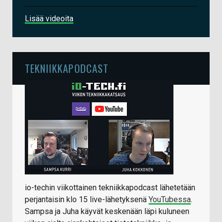
Lisää videoita
TEKNIIKKAPODCAST
io-techin viikottainen tekniikkapodcast lähetetään
perjantaisin klo 15 live-lähetyksenä
YouTubessa
.
Sampsa ja Juha käyvät keskenään läpi kuluneen