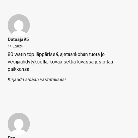
Dataaja95
14.5.2024
80 watin tdp läppärissä, ajetaankohan tuota jo
vesijäähdytyksellä, kovaa settiä luvassa jos pitää
paikkansa
Kirjaudu sisään vastataksesi