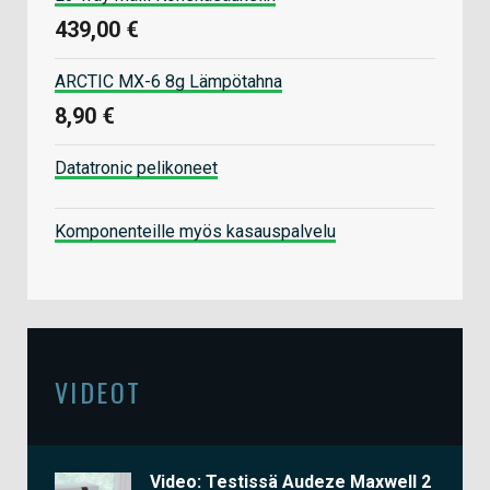
439,00 €
ARCTIC MX-6 8g Lämpötahna
8,90 €
Datatronic pelikoneet
Komponenteille myös kasauspalvelu
VIDEOT
Video: Testissä Audeze Maxwell 2