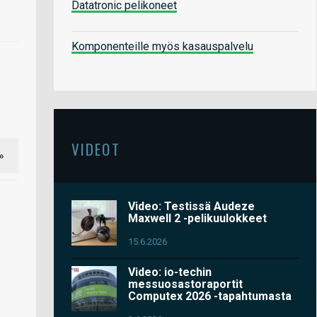
Datatronic pelikoneet
Komponenteille myös kasauspalvelu
VIDEOT
»
Video: Testissä Audeze
Maxwell 2 -pelikuulokkeet
15.6.2026
Video: io-techin
messuosastoraportit
Computex 2026 -tapahtumasta