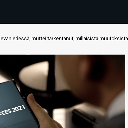
evan edessä, muttei tarkentanut, millaisista muutoksista