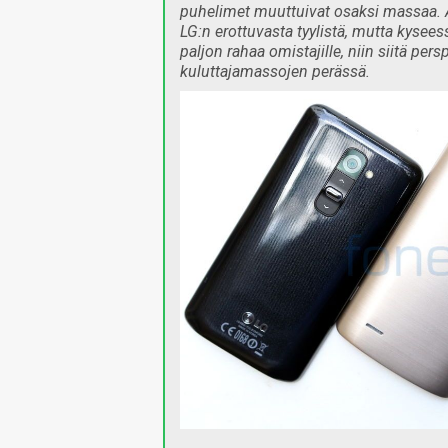
puhelimet muuttuivat osaksi massaa. 
LG:n erottuvasta tyylistä, mutta kysee
paljon rahaa omistajille, niin siitä pe
kuluttajamassojen perässä.