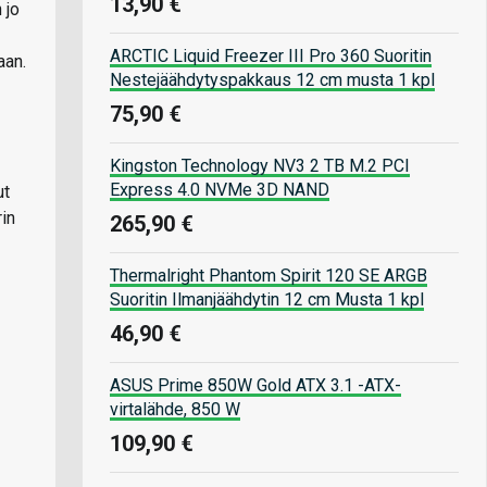
13,90 €
 jo
ARCTIC Liquid Freezer III Pro 360 Suoritin
aan.
Nestejäähdytyspakkaus 12 cm musta 1 kpl
75,90 €
Kingston Technology NV3 2 TB M.2 PCI
Express 4.0 NVMe 3D NAND
ut
rin
265,90 €
Thermalright Phantom Spirit 120 SE ARGB
Suoritin Ilmanjäähdytin 12 cm Musta 1 kpl
46,90 €
ASUS Prime 850W Gold ATX 3.1 -ATX-
virtalähde, 850 W
109,90 €