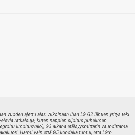
an vuoden ajettu alas. Aikoinaan ihan LG G2 lähtien yritys teki
eleviä ratkaisuja, kuten nappien sijoitus puhelimen
integroitu ilmoitusvalo), G3 aikana etäisyysmittarin vauhdittama
akuori. Harmi vain että G5 kohdalla tuntui, että LG:n