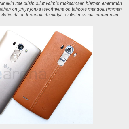
Ainakin itse olisin ollut valmis maksamaan hieman enemmän
ssähän on yritys jonka tavoitteena on tahkota mahdollisimman
rspektiivistä on luonnollista siirtyä osaksi massaa suurempien