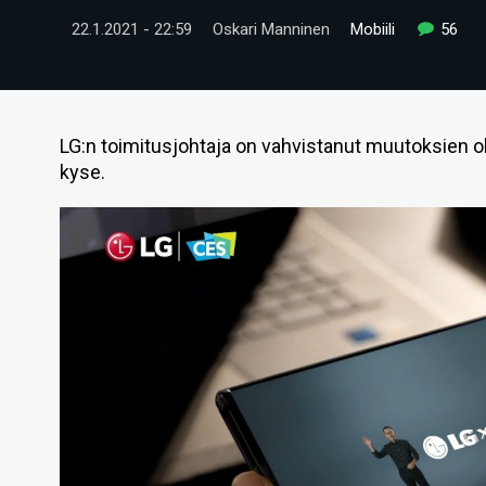
22.1.2021 - 22:59
Oskari Manninen
Mobiili
56
LG:n toimitusjohtaja on vahvistanut muutoksien ol
kyse.