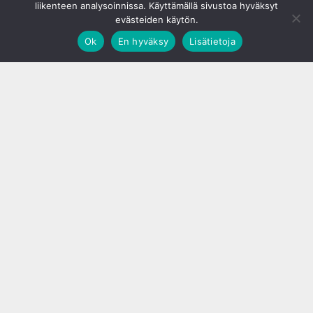
liikenteen analysoinnissa. Käyttämällä sivustoa hyväksyt
evästeiden käytön.
Ok
En hyväksy
Lisätietoja
;