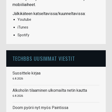
mobiiliaiheet.
Jälkikäteen katseltavissa/kuunneltavissa:
Youtube
iTunes
Spotify
TECHBBS UUSIMMAT VIESTIT
Suosittele kirjaa
6.8.2026
Alkoholin tilaaminen ulkomailta netin kautta
6.8.2026
Doom pyörii nyt myös Paintissa