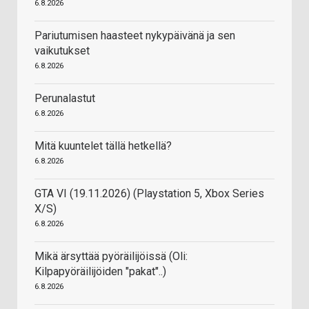
6.8.2026
Pariutumisen haasteet nykypäivänä ja sen
vaikutukset
6.8.2026
Perunalastut
6.8.2026
Mitä kuuntelet tällä hetkellä?
6.8.2026
GTA VI (19.11.2026) (Playstation 5, Xbox Series
X/S)
6.8.2026
Mikä ärsyttää pyöräilijöissä (Oli:
Kilpapyöräilijöiden "pakat"..)
6.8.2026