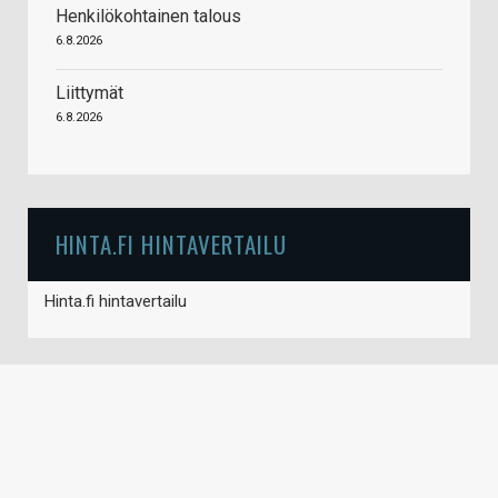
Henkilökohtainen talous
6.8.2026
Liittymät
6.8.2026
HINTA.FI HINTAVERTAILU
Hinta.fi hintavertailu