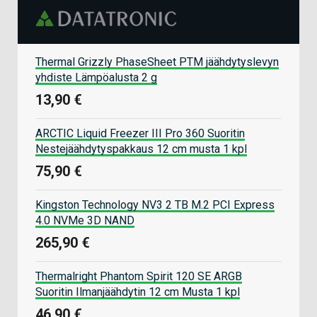
Thermal Grizzly PhaseSheet PTM jäähdytyslevyn
yhdiste Lämpöalusta 2 g
13,90 €
ARCTIC Liquid Freezer III Pro 360 Suoritin
Nestejäähdytyspakkaus 12 cm musta 1 kpl
75,90 €
Kingston Technology NV3 2 TB M.2 PCI Express
4.0 NVMe 3D NAND
265,90 €
Thermalright Phantom Spirit 120 SE ARGB
Suoritin Ilmanjäähdytin 12 cm Musta 1 kpl
46,90 €