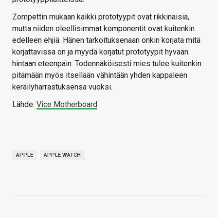
Zompettin mukaan kaikki prototyypit ovat rikkinäisiä,
mutta niiden oleellisimmat komponentit ovat kuitenkin
edelleen ehjiä. Hänen tarkoituksenaan onkin korjata mitä
korjattavissa on ja myydä korjatut prototyypit hyvään
hintaan eteenpäin. Todennäköisesti mies tulee kuitenkin
pitämään myös itsellään vähintään yhden kappaleen
keräilyharrastuksensa vuoksi.
Lähde:
Vice Motherboard
APPLE
APPLE WATCH