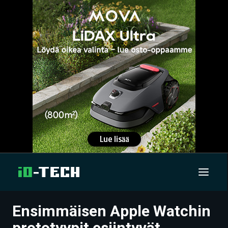
Ensimmäisen Apple Watchin
UUTISET
prototyypit esiintyvät