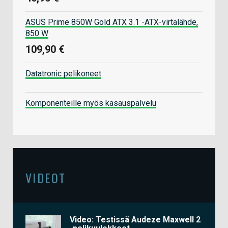
ASUS Prime 850W Gold ATX 3.1 -ATX-virtalähde,
850 W
109,90 €
Datatronic pelikoneet
Komponenteille myös kasauspalvelu
VIDEOT
Video: Testissä Audeze Maxwell 2