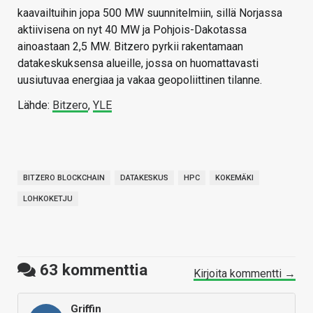
kaavailtuihin jopa 500 MW suunnitelmiin, sillä Norjassa
aktiivisena on nyt 40 MW ja Pohjois-Dakotassa
ainoastaan 2,5 MW. Bitzero pyrkii rakentamaan
datakeskuksensa alueille, jossa on huomattavasti
uusiutuvaa energiaa ja vakaa geopoliittinen tilanne.
Lähde:
Bitzero
,
YLE
BITZERO BLOCKCHAIN
DATAKESKUS
HPC
KOKEMÄKI
LOHKOKETJU
63
kommenttia
Kirjoita kommentti →
Griffin