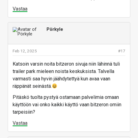
Vastaa
Pörkyle
Feb 12, 2025
#17
Katsoin varsin noita bitzeron sivuja niin lähinnä tuli
trailer park mieleen noista keskuksista. Talvella
varmasti saa hyvin jäähdytettyä kun avaa vaan
räppänät seinästä.
Pitäskö tuolta pystyä ostamaan palvelimia omaan
käyttöön vai onko kaikki käyttö vaan bitzeron omiin
tarpeisiin?
Vastaa