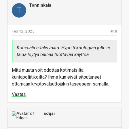
Tonninkala
T
Feb 12, 2025
#18
Konesalien talvivaara. Hype teknologiaa jolle ei
taida löytyä oikeaa tuottavaa käyttöä.
Mitä muuta voit odottaa kotimaisilta
kuntapoliitikoilta? Ihme kun eivät sitoutuneet
ottamaan kryptovaluuttojakin taseeseen samalla.
Vastaa
Edqar