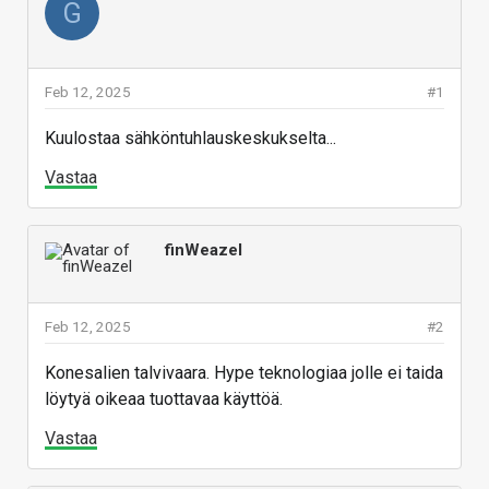
G
Feb 12, 2025
#1
Kuulostaa sähköntuhlauskeskukselta...
Vastaa
finWeazel
Feb 12, 2025
#2
Konesalien talvivaara. Hype teknologiaa jolle ei taida
löytyä oikeaa tuottavaa käyttöä.
Vastaa