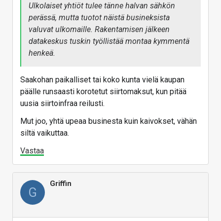
Ulkolaiset yhtiöt tulee tänne halvan sähkön
perässä, mutta tuotot näistä busineksista
valuvat ulkomaille. Rakentamisen jälkeen
datakeskus tuskin työllistää montaa kymmentä
henkeä.
Saakohan paikalliset tai koko kunta vielä kaupan
päälle runsaasti korotetut siirtomaksut, kun pitää
uusia siirtoinfraa reilusti.
Mut joo, yhtä upeaa businesta kuin kaivokset, vähän
siltä vaikuttaa.
Vastaa
Griffin
G