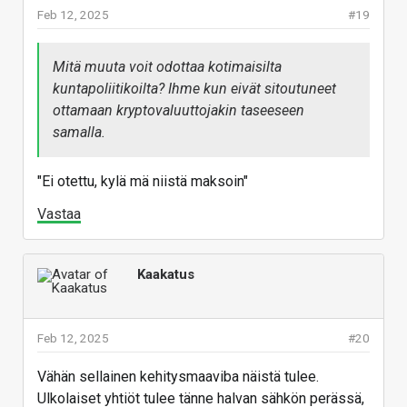
Feb 12, 2025
#19
Mitä muuta voit odottaa kotimaisilta
kuntapoliitikoilta? Ihme kun eivät sitoutuneet
ottamaan kryptovaluuttojakin taseeseen
samalla.
"Ei otettu, kylä mä niistä maksoin"
Vastaa
Kaakatus
Feb 12, 2025
#20
Vähän sellainen kehitysmaaviba näistä tulee.
Ulkolaiset yhtiöt tulee tänne halvan sähkön perässä,