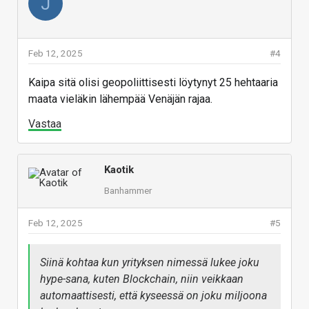
J
Feb 12, 2025
#4
Kaipa sitä olisi geopoliittisesti löytynyt 25 hehtaaria
maata vieläkin lähempää Venäjän rajaa.
Vastaa
Kaotik
Banhammer
Feb 12, 2025
#5
Siinä kohtaa kun yrityksen nimessä lukee joku
hype-sana, kuten Blockchain, niin veikkaan
automaattisesti, että kyseessä on joku miljoona