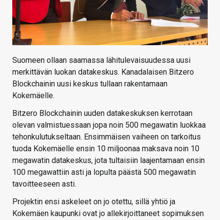
Suomeen ollaan saamassa lähitulevaisuudessa uusi
merkittävän luokan datakeskus. Kanadalaisen Bitzero
Blockchainin uusi keskus tullaan rakentamaan
Kokemäelle.
Bitzero Blockchainin uuden datakeskuksen kerrotaan
olevan valmistuessaan jopa noin 500 megawatin luokkaa
tehonkulutukseltaan. Ensimmäisen vaiheen on tarkoitus
tuoda Kokemäelle ensin 10 miljoonaa maksava noin 10
megawatin datakeskus, jota tultaisiin laajentamaan ensin
100 megawattiin asti ja lopulta päästä 500 megawatin
tavoitteeseen asti.
Projektin ensi askeleet on jo otettu, sillä yhtiö ja
Kokemäen kaupunki ovat jo allekirjoittaneet sopimuksen