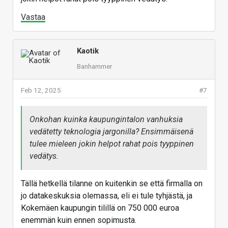
Vastaa
Kaotik
Banhammer
Feb 12, 2025
#7
Onkohan kuinka kaupungintalon vanhuksia
vedätetty teknologia jargonilla? Ensimmäisenä
tulee mieleen jokin helpot rahat pois tyyppinen
vedätys.
Tällä hetkellä tilanne on kuitenkin se että firmalla on
jo datakeskuksia olemassa, eli ei tule tyhjästä, ja
Kokemäen kaupungin tilillä on 750 000 euroa
enemmän kuin ennen sopimusta.