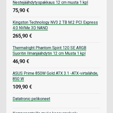
Nestejäähdytyspakkaus 12 cm musta 1 kpl
75,90 €
Kingston Technology NV3 2 TB M.2 PCI Express
4.0 NVMe 3D NAND
265,90 €
Thermalright Phantom Spirit 120 SE ARGB
Suoritin Ilmanjäähdytin 12 cm Musta 1 kpl
46,90 €
ASUS Prime 850W Gold ATX 3.1 -ATX-virtalähde,
850 W
109,90 €
Datatronic pelikoneet