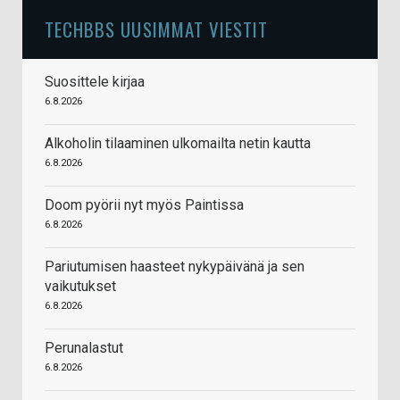
TECHBBS UUSIMMAT VIESTIT
Suosittele kirjaa
6.8.2026
Alkoholin tilaaminen ulkomailta netin kautta
6.8.2026
Doom pyörii nyt myös Paintissa
6.8.2026
Pariutumisen haasteet nykypäivänä ja sen
vaikutukset
6.8.2026
Perunalastut
6.8.2026