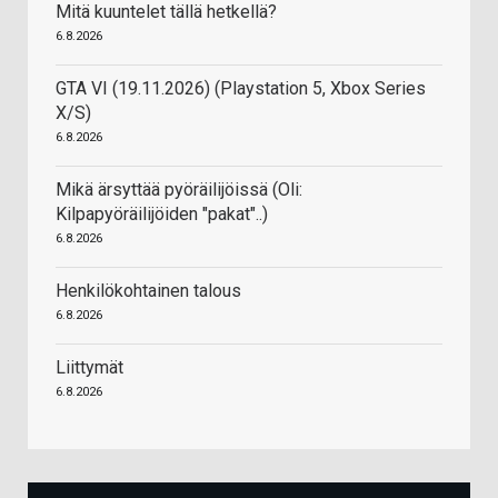
Mitä kuuntelet tällä hetkellä?
6.8.2026
GTA VI (19.11.2026) (Playstation 5, Xbox Series
X/S)
6.8.2026
Mikä ärsyttää pyöräilijöissä (Oli:
Kilpapyöräilijöiden "pakat"..)
6.8.2026
Henkilökohtainen talous
6.8.2026
Liittymät
6.8.2026