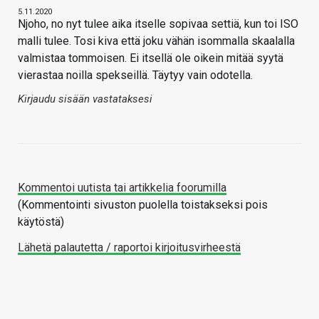
5.11.2020
Njoho, no nyt tulee aika itselle sopivaa settiä, kun toi ISO
malli tulee. Tosi kiva että joku vähän isommalla skaalalla
valmistaa tommoisen. Ei itsellä ole oikein mitää syytä
vierastaa noilla spekseillä. Täytyy vain odotella.
Kirjaudu sisään vastataksesi
Kommentoi uutista tai artikkelia foorumilla
(Kommentointi sivuston puolella toistakseksi pois
käytöstä)
Lähetä palautetta / raportoi kirjoitusvirheestä