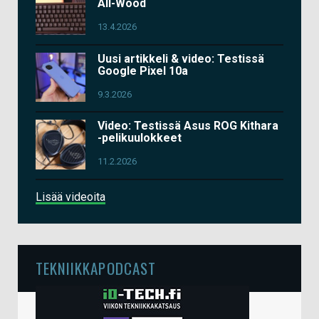
All-Wood
13.4.2026
Uusi artikkeli & video: Testissä
Google Pixel 10a
9.3.2026
Video: Testissä Asus ROG Kithara
-pelikuulokkeet
11.2.2026
Lisää videoita
TEKNIIKKAPODCAST