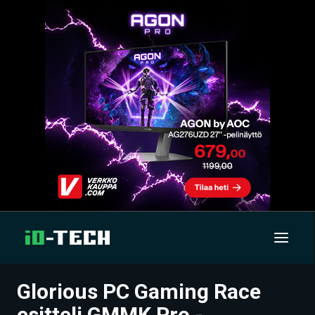
Glorious PC Gaming Race
UUTISET
esitteli GMMK Pro -