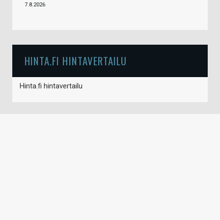
7.8.2026
HINTA.FI HINTAVERTAILU
Hinta.fi hintavertailu