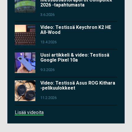
2026 -tapahtumasta
3.6.2026
Video: Testissä Keychron K2 HE
All-Wood
13.4.2026
Uusi artikkeli & video: Testissä
Google Pixel 10a
9.3.2026
Video: Testissä Asus ROG Kithara
-pelikuulokkeet
11.2.2026
Lisää videoita