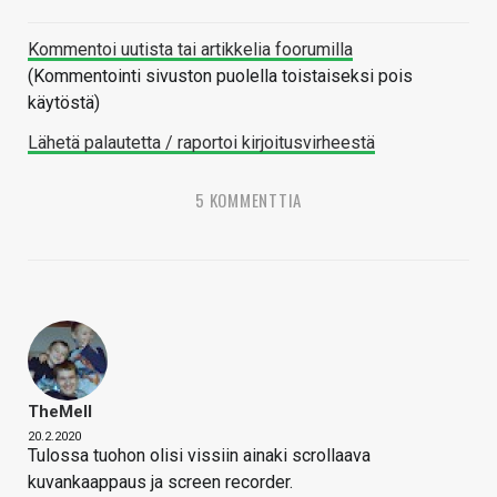
Kommentoi uutista tai artikkelia foorumilla
(Kommentointi sivuston puolella toistaiseksi pois
käytöstä)
Lähetä palautetta / raportoi kirjoitusvirheestä
5 KOMMENTTIA
TheMeII
20.2.2020
Tulossa tuohon olisi vissiin ainaki scrollaava
kuvankaappaus ja screen recorder.