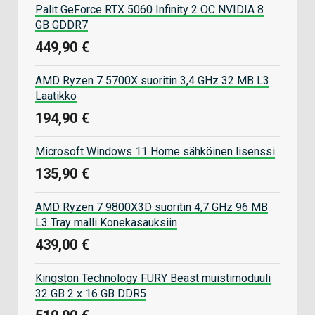
Palit GeForce RTX 5060 Infinity 2 OC NVIDIA 8
GB GDDR7
449,90 €
AMD Ryzen 7 5700X suoritin 3,4 GHz 32 MB L3
Laatikko
194,90 €
Microsoft Windows 11 Home sähköinen lisenssi
135,90 €
AMD Ryzen 7 9800X3D suoritin 4,7 GHz 96 MB
L3 Tray malli Konekasauksiin
439,00 €
Kingston Technology FURY Beast muistimoduuli
32 GB 2 x 16 GB DDR5