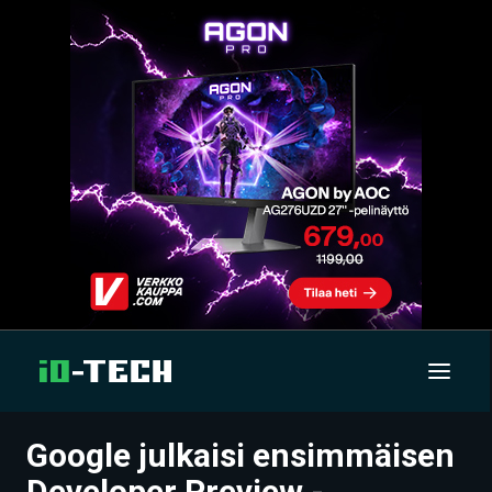
Google julkaisi ensimmäisen
UUTISET
Developer Preview -