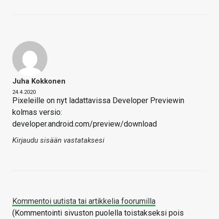
Juha Kokkonen
24.4.2020
Pixeleille on nyt ladattavissa Developer Previewin
kolmas versio:
developer.android.com/preview/download
Kirjaudu sisään vastataksesi
Kommentoi uutista tai artikkelia foorumilla
(Kommentointi sivuston puolella toistakseksi pois