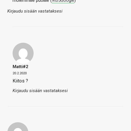
molemmille puolille (
9to5Google
)
Kirjaudu sisään vastataksesi
Matti#2
20.2.2020
Kiitos ?
Kirjaudu sisään vastataksesi