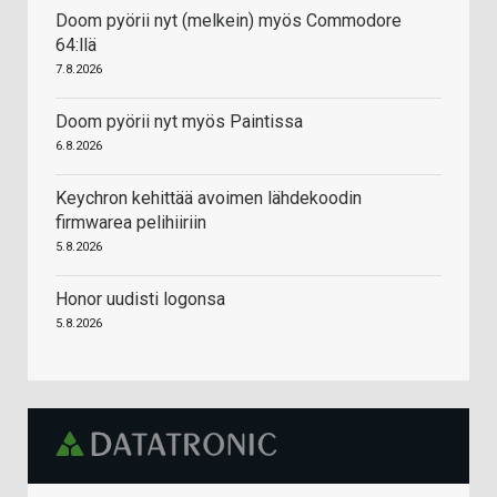
Doom pyörii nyt (melkein) myös Commodore
64:llä
7.8.2026
Doom pyörii nyt myös Paintissa
6.8.2026
Keychron kehittää avoimen lähdekoodin
firmwarea pelihiiriin
5.8.2026
Honor uudisti logonsa
5.8.2026