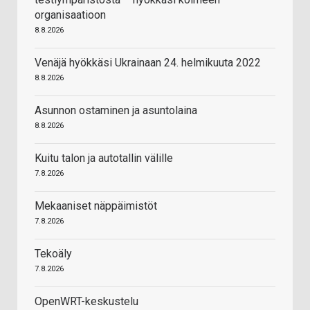
organisaatioon
8.8.2026
Venäjä hyökkäsi Ukrainaan 24. helmikuuta 2022
8.8.2026
Asunnon ostaminen ja asuntolaina
8.8.2026
Kuitu talon ja autotallin välille
7.8.2026
Mekaaniset näppäimistöt
7.8.2026
Tekoäly
7.8.2026
OpenWRT-keskustelu