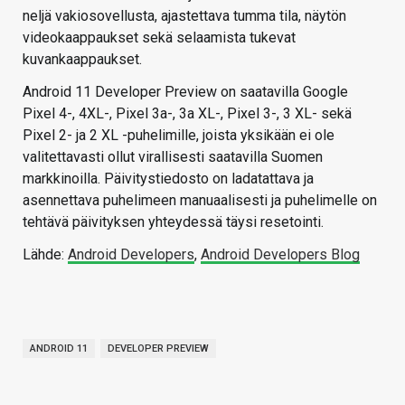
neljä vakiosovellusta, ajastettava tumma tila, näytön
videokaappaukset sekä selaamista tukevat
kuvankaappaukset.
Android 11 Developer Preview on saatavilla Google
Pixel 4-, 4XL-, Pixel 3a-, 3a XL-, Pixel 3-, 3 XL- sekä
Pixel 2- ja 2 XL -puhelimille, joista yksikään ei ole
valitettavasti ollut virallisesti saatavilla Suomen
markkinoilla. Päivitystiedosto on ladatattava ja
asennettava puhelimeen manuaalisesti ja puhelimelle on
tehtävä päivityksen yhteydessä täysi resetointi.
Lähde:
Android Developers
,
Android Developers Blog
ANDROID 11
DEVELOPER PREVIEW