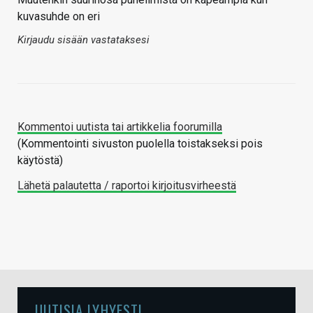
kuvasuhde on eri
Kirjaudu sisään vastataksesi
Kommentoi uutista tai artikkelia foorumilla
(Kommentointi sivuston puolella toistakseksi pois
käytöstä)
Lähetä palautetta / raportoi kirjoitusvirheestä
UUTISIA LYHYESTI