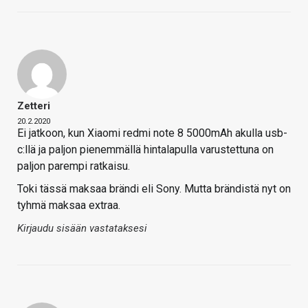
Zetteri
20.2.2020
Ei jatkoon, kun Xiaomi redmi note 8 5000mAh akulla usb-
c:llä ja paljon pienemmällä hintalapulla varustettuna on
paljon parempi ratkaisu.
Toki tässä maksaa brändi eli Sony. Mutta brändistä nyt on
tyhmä maksaa extraa.
Kirjaudu sisään vastataksesi