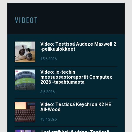
VIDEOT
Video: Testissä Audeze Maxwell 2
-pelikuulokkeet
15.6.2026
Video: io-techin
messuosastoraportit Computex
2026 -tapahtumasta
3.6.2026
Video: Testissä Keychron K2 HE
All-Wood
13.4.2026