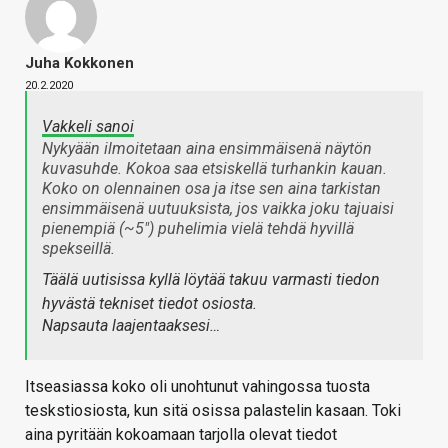
Juha Kokkonen
20.2.2020
Vakkeli sanoi
Nykyään ilmoitetaan aina ensimmäisenä näytön
kuvasuhde. Kokoa saa etsiskellä turhankin kauan.
Koko on olennainen osa ja itse sen aina tarkistan
ensimmäisenä uutuuksista, jos vaikka joku tajuaisi
pienempiä (~5") puhelimia vielä tehdä hyvillä
spekseillä.
Täälä uutisissa kyllä löytää takuu varmasti tiedon
hyvästä tekniset tiedot osiosta.
Napsauta laajentaaksesi…
Itseasiassa koko oli unohtunut vahingossa tuosta
teskstiosiosta, kun sitä osissa palastelin kasaan. Toki
aina pyritään kokoamaan tarjolla olevat tiedot