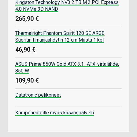
Kingston Technology NV3 2 TB M.2 PCI Express
4.0 NVMe 3D NAND
265,90 €
Thermalright Phantom Spirit 120 SE ARGB
Suoritin Ilmanjäähdytin 12 cm Musta 1 kpl
46,90 €
ASUS Prime 850W Gold ATX 3.1 -ATX-virtalähde,
850 W
109,90 €
Datatronic pelikoneet
Komponenteille myös kasauspalvelu