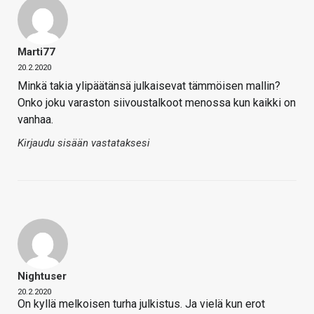
Marti77
20.2.2020
Minkä takia ylipäätänsä julkaisevat tämmöisen mallin?
Onko joku varaston siivoustalkoot menossa kun kaikki on
vanhaa.
Kirjaudu sisään vastataksesi
Nightuser
20.2.2020
On kyllä melkoisen turha julkistus. Ja vielä kun erot