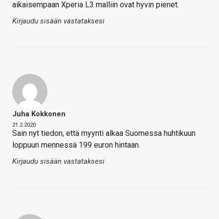
aikaisempaan Xperia L3 malliin ovat hyvin pienet.
Kirjaudu sisään vastataksesi
Juha Kokkonen
21.2.2020
Sain nyt tiedon, että myynti alkaa Suomessa huhtikuun
loppuun mennessä 199 euron hintaan.
Kirjaudu sisään vastataksesi