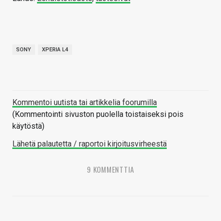
SONY
XPERIA L4
Kommentoi uutista tai artikkelia foorumilla
(Kommentointi sivuston puolella toistaiseksi pois
käytöstä)
Lähetä palautetta / raportoi kirjoitusvirheestä
9 KOMMENTTIA