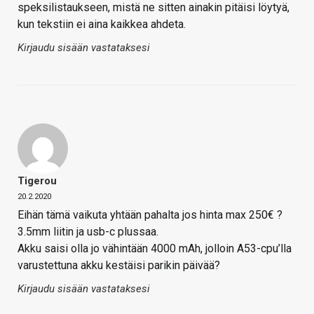
speksilistaukseen, mistä ne sitten ainakin pitäisi löytyä,
kun tekstiin ei aina kaikkea ahdeta.
Kirjaudu sisään vastataksesi
Tigerou
20.2.2020
Eihän tämä vaikuta yhtään pahalta jos hinta max 250€ ?
3.5mm liitin ja usb-c plussaa.
Akku saisi olla jo vähintään 4000 mAh, jolloin A53-cpu’lla
varustettuna akku kestäisi parikin päivää?
Kirjaudu sisään vastataksesi