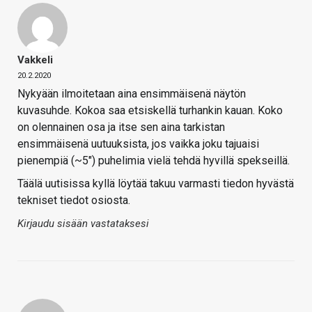
Vakkeli
20.2.2020
Nykyään ilmoitetaan aina ensimmäisenä näytön
kuvasuhde. Kokoa saa etsiskellä turhankin kauan. Koko
on olennainen osa ja itse sen aina tarkistan
ensimmäisenä uutuuksista, jos vaikka joku tajuaisi
pienempiä (~5″) puhelimia vielä tehdä hyvillä spekseillä.
Täälä uutisissa kyllä löytää takuu varmasti tiedon hyvästä
tekniset tiedot osiosta.
Kirjaudu sisään vastataksesi