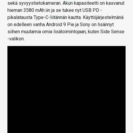
sekä syvyystietokameran. Akun kapasiteetti on kasvanut
hieman 3580 mAh:iin ja se tukee nyt USB PD -
pikalatausta Type-C-liitännän kautta. Käyttöjärjestelmänä
on edelleen vanha Android 9 Pie ja Sony on lisännyt
siihen muutamia omia lisätoimintojaan, kuten Side Sense
-valikon.