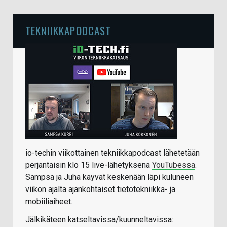
TEKNIIKKAPODCAST
io-techin viikottainen tekniikkapodcast lähetetään
perjantaisin klo 15 live-lähetyksenä
YouTubessa
.
Sampsa ja Juha käyvät keskenään läpi kuluneen
viikon ajalta ajankohtaiset tietotekniikka- ja
mobiiliaiheet.
Jälkikäteen katseltavissa/kuunneltavissa: