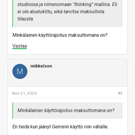
studiossa ja nimenomaan "thinking" mallina. Eli
ei ole aluelukittu, eikä tarvitse maksullista
tilausta.
Minkälainen käyttörajoitus maksuttomana on?
Vastaa
mikkelson
M
Nov 21, 2025
#5
Minkälainen käyttörajoitus maksuttomana on?
En tiedä kun jäänyt Geminin käyttö niin vähälle.