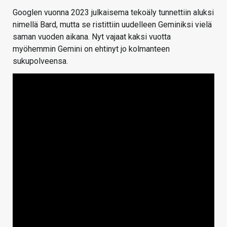
Googlen vuonna 2023 julkaisema tekoäly tunnettiin aluksi
nimellä Bard, mutta se ristittiin uudelleen Geminiksi vielä
saman vuoden aikana. Nyt vajaat kaksi vuotta
myöhemmin Gemini on ehtinyt jo kolmanteen
sukupolveensa.