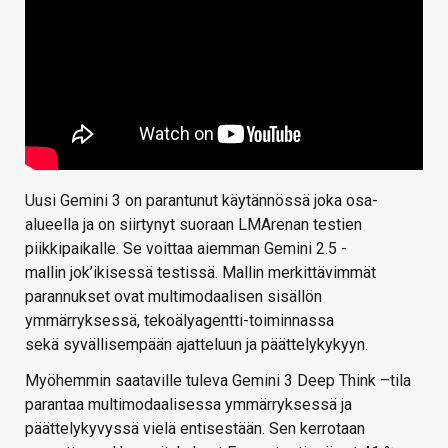
Uusi Gemini 3 on parantunut käytännössä joka osa-
alueella ja on siirtynyt suoraan LMArenan testien
piikkipaikalle. Se voittaa aiemman Gemini 2.5 -
mallin jok’ikisessä testissä. Mallin merkittävimmät
parannukset ovat multimodaalisen sisällön
ymmärryksessä, tekoälyagentti-toiminnassa
sekä syvällisempään ajatteluun ja päättelykykyyn.
Myöhemmin saataville tuleva Gemini 3 Deep Think –tila
parantaa multimodaalisessa ymmärryksessä ja
päättelykyvyssä vielä entisestään. Sen kerrotaan