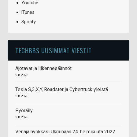
Youtube
iTunes
Spotify
TECHBBS UUSIMMAT VIESTIT
Ajotavat ja liikennesäännöt
9.8.2026
Tesla S,3,X,Y, Roadster ja Cybertruck yleistä
9.8.2026
Pyöräily
9.8.2026
Venäjä hyökkäsi Ukrainaan 24. helmikuuta 2022