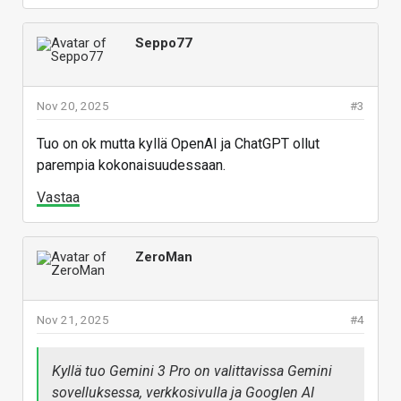
Seppo77
Nov 20, 2025
#3
Tuo on ok mutta kyllä OpenAI ja ChatGPT ollut
parempia kokonaisuudessaan.
Vastaa
ZeroMan
Nov 21, 2025
#4
Kyllä tuo Gemini 3 Pro on valittavissa Gemini
sovelluksessa, verkkosivulla ja Googlen AI