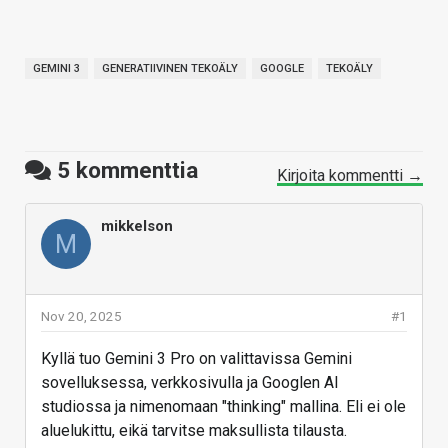
GEMINI 3
GENERATIIVINEN TEKOÄLY
GOOGLE
TEKOÄLY
5
kommenttia
Kirjoita kommentti →
mikkelson
M
Nov 20, 2025
#1
Kyllä tuo Gemini 3 Pro on valittavissa Gemini
sovelluksessa, verkkosivulla ja Googlen AI
studiossa ja nimenomaan "thinking" mallina. Eli ei ole
aluelukittu, eikä tarvitse maksullista tilausta.