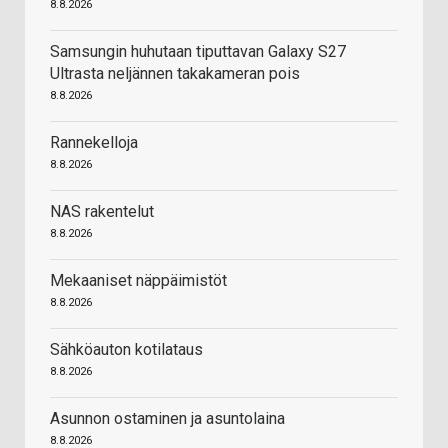
8.8.2026
Samsungin huhutaan tiputtavan Galaxy S27
Ultrasta neljännen takakameran pois
8.8.2026
Rannekelloja
8.8.2026
NAS rakentelut
8.8.2026
Mekaaniset näppäimistöt
8.8.2026
Sähköauton kotilataus
8.8.2026
Asunnon ostaminen ja asuntolaina
8.8.2026