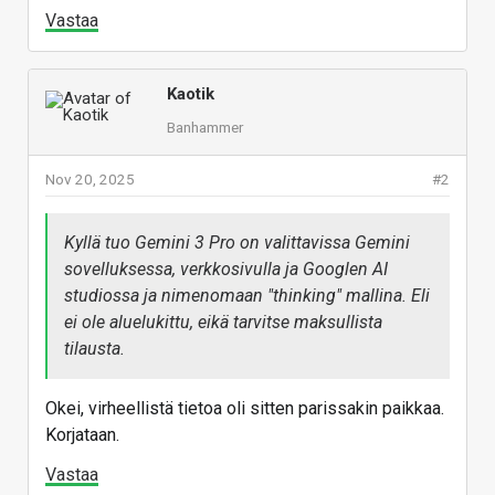
Vastaa
Kaotik
Banhammer
Nov 20, 2025
#2
Kyllä tuo Gemini 3 Pro on valittavissa Gemini
sovelluksessa, verkkosivulla ja Googlen AI
studiossa ja nimenomaan "thinking" mallina. Eli
ei ole aluelukittu, eikä tarvitse maksullista
tilausta.
Okei, virheellistä tietoa oli sitten parissakin paikkaa.
Korjataan.
Vastaa