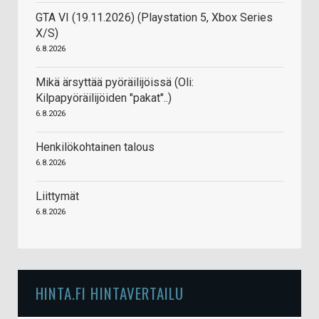
GTA VI (19.11.2026) (Playstation 5, Xbox Series
X/S)
6.8.2026
Mikä ärsyttää pyöräilijöissä (Oli:
Kilpapyöräilijöiden "pakat"..)
6.8.2026
Henkilökohtainen talous
6.8.2026
Liittymät
6.8.2026
HINTA.FI HINTAVERTAILU