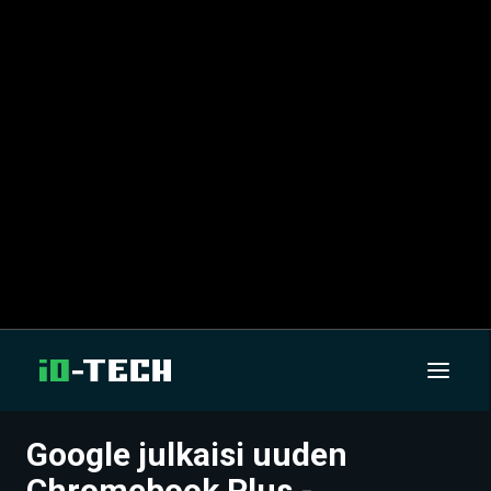
Google julkaisi uuden
UUTISET
Chromebook Plus -