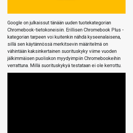
Google on julkaissut tänään uuden tuotekategorian
Chromebook-tietokoneisiin. Erillisen Chromebook Plus -
kategorian tarpeen voi kuitenkin nähdä kyseenalaisena,
sillä sen käytännössä merkitsevin määritelmä on
vähintään kaksinkertainen suorituskyky viime vuoden
jälkimmäisen puoliskon myydyimpiin Chromebookeihin
verrattuna. Millä suorituskykyä testataan ei ole kerrottu.