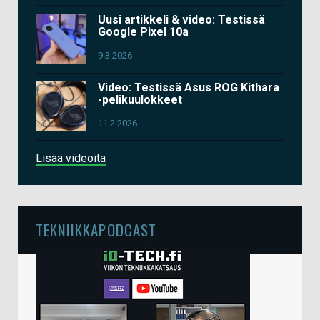
Uusi artikkeli & video: Testissä
Google Pixel 10a
9.3.2026
Video: Testissä Asus ROG Kithara
-pelikuulokkeet
11.2.2026
Lisää videoita
TEKNIIKKAPODCAST