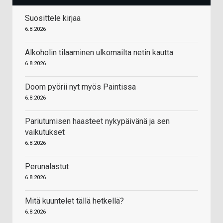
Suosittele kirjaa
6.8.2026
Alkoholin tilaaminen ulkomailta netin kautta
6.8.2026
Doom pyörii nyt myös Paintissa
6.8.2026
Pariutumisen haasteet nykypäivänä ja sen
vaikutukset
6.8.2026
Perunalastut
6.8.2026
Mitä kuuntelet tällä hetkellä?
6.8.2026