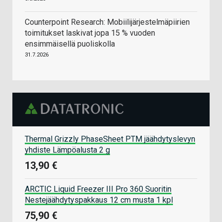
Counterpoint Research: Mobiilijärjestelmäpiirien
toimitukset laskivat jopa 15 % vuoden
ensimmäisellä puoliskolla
31.7.2026
Thermal Grizzly PhaseSheet PTM jäähdytyslevyn
yhdiste Lämpöalusta 2 g
13,90 €
ARCTIC Liquid Freezer III Pro 360 Suoritin
Nestejäähdytyspakkaus 12 cm musta 1 kpl
75,90 €