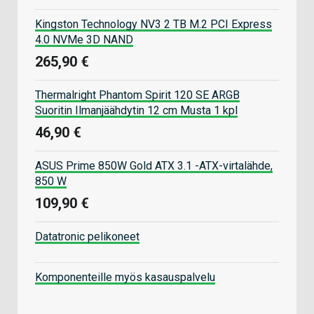
Kingston Technology NV3 2 TB M.2 PCI Express
4.0 NVMe 3D NAND
265,90 €
Thermalright Phantom Spirit 120 SE ARGB
Suoritin Ilmanjäähdytin 12 cm Musta 1 kpl
46,90 €
ASUS Prime 850W Gold ATX 3.1 -ATX-virtalähde,
850 W
109,90 €
Datatronic pelikoneet
Komponenteille myös kasauspalvelu