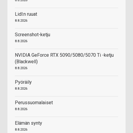
8.8.2026
Lidl:n ruuat
8.8.2026
Screenshot-ketju
8.8.2026
NVIDIA GeForce RTX 5090/5080/5070 Ti -ketju
(Blackwell)
8.8.2026
Pyöräily
8.8.2026
Perussuomalaiset
8.8.2026
Elämän synty
8.8.2026