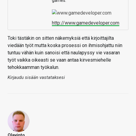
games.
http://www.gamedeveloper.com
Toki tästäkin on sitten näkemyksiä että kirjoittajilta
viedään työt mutta koska prosessi on ihmisohjattu niin
tuntuu vähän kuin sanoisi että naulapyssy vie vasaran
työt vaikka oikeasti se vaan antaa kirvesmiehelle
tehokkaamman työkalun.
Kirjaudu sisään vastataksesi
Olavinto