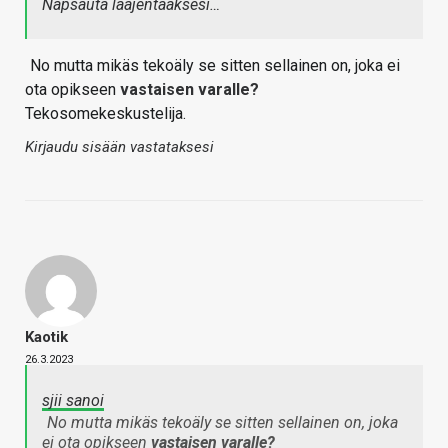
Napsauta laajentaaksesi…
No mutta mikäs tekoäly se sitten sellainen on, joka ei
ota opikseen
vastaisen varalle?
Tekosomekeskustelija.
Kirjaudu sisään vastataksesi
Kaotik
26.3.2023
sjii sanoi
No mutta mikäs tekoäly se sitten sellainen on, joka
ei ota opikseen
vastaisen varalle?