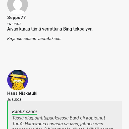
Seppo77
26.3.2023
Aivan kuraa tämä verrattuna Bing tekoälyyn.
Kirjaudu sisään vastataksesi
Hans Niskatuki
26.3.2023
Kaotik sanoi
Tässä plagiointitapauksessa Bard oli kopioinut
Tom’s Hardwarea sanasta sanaan, jättäen vain