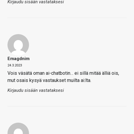
Kirjaudu sisään vastataksesi
Emagdnim
24.3.2023
Vois väsätä oman ai-chatbotin… ei sillä mitää älliä ois,
mut osais kysyä vastaukset muilta ai:lta.
Kirjaudu sisään vastataksesi