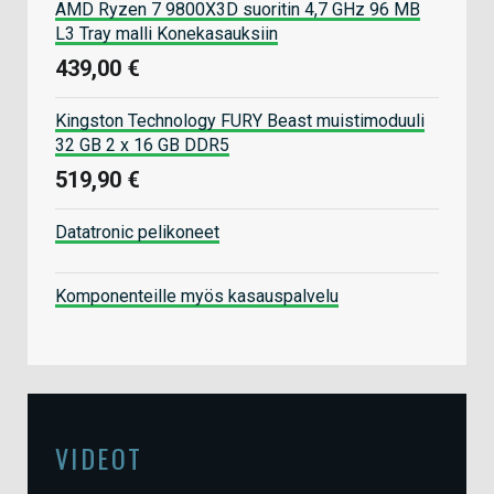
AMD Ryzen 7 9800X3D suoritin 4,7 GHz 96 MB
L3 Tray malli Konekasauksiin
439,00 €
Kingston Technology FURY Beast muistimoduuli
32 GB 2 x 16 GB DDR5
519,90 €
Datatronic pelikoneet
Komponenteille myös kasauspalvelu
VIDEOT