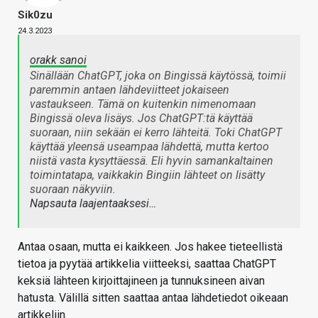
Sik0zu
24.3.2023
orakk sanoi
Sinällään ChatGPT, joka on Bingissä käytössä, toimii
paremmin antaen lähdeviitteet jokaiseen
vastaukseen. Tämä on kuitenkin nimenomaan
Bingissä oleva lisäys. Jos ChatGPT:tä käyttää
suoraan, niin sekään ei kerro lähteitä. Toki ChatGPT
käyttää yleensä useampaa lähdettä, mutta kertoo
niistä vasta kysyttäessä. Eli hyvin samankaltainen
toimintatapa, vaikkakin Bingiin lähteet on lisätty
suoraan näkyviin.
Napsauta laajentaaksesi…
Antaa osaan, mutta ei kaikkeen. Jos hakee tieteellistä
tietoa ja pyytää artikkelia viitteeksi, saattaa ChatGPT
keksiä lähteen kirjoittajineen ja tunnuksineen aivan
hatusta. Välillä sitten saattaa antaa lähdetiedot oikeaan
artikkeliin.