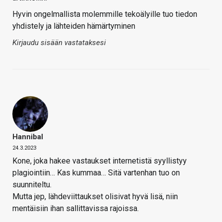
Hyvin ongelmallista molemmille tekoälyille tuo tiedon
yhdistely ja lähteiden hämärtyminen
Kirjaudu sisään vastataksesi
Hannibal
24.3.2023
Kone, joka hakee vastaukset internetistä syyllistyy
plagiointiin… Kas kummaa… Sitä vartenhan tuo on
suunniteltu.
Mutta jep, lähdeviittaukset olisivat hyvä lisä, niin
mentäisiin ihan sallittavissa rajoissa.