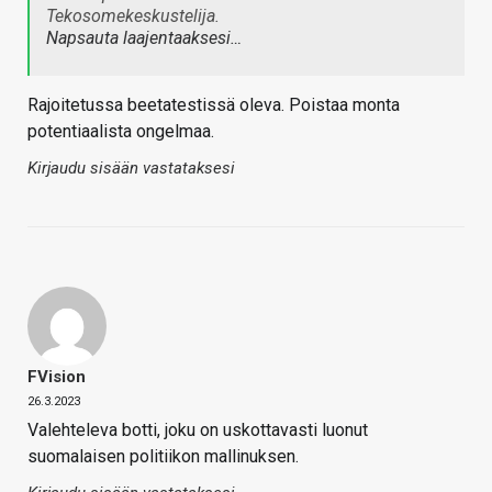
Tekosomekeskustelija.
Napsauta laajentaaksesi…
Rajoitetussa beetatestissä oleva. Poistaa monta
potentiaalista ongelmaa.
Kirjaudu sisään vastataksesi
FVision
26.3.2023
Valehteleva botti, joku on uskottavasti luonut
suomalaisen politiikon mallinuksen.