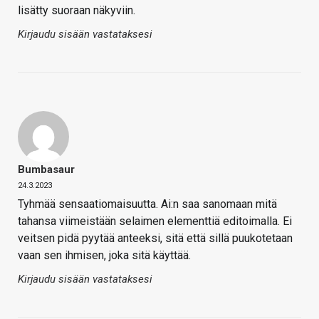
lisätty suoraan näkyviin.
Kirjaudu sisään vastataksesi
Bumbasaur
24.3.2023
Tyhmää sensaatiomaisuutta. Ai:n saa sanomaan mitä
tahansa viimeistään selaimen elementtiä editoimalla. Ei
veitsen pidä pyytää anteeksi, sitä että sillä puukotetaan
vaan sen ihmisen, joka sitä käyttää.
Kirjaudu sisään vastataksesi