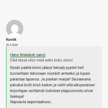
Kaotik
26.3.2023
Hans Niskatuki sanoi
Eikä tässä ollut vielä edes koko stoori.
Rysän päältä kiinni jäänyt tekoäly pyyteli heti
tuoreeltaan tekosiaan nöyrästi anteeksi ja lupasi
parantaa tapansa. Ja paskan marjat! Seuraavana
päivänä botti kiisti kaiken ja väitti että alkuperäisen
kirjoittajan esittämät todisteet plagioinnista olivat
feikkejä!
Napsauta laajentaaksesi…