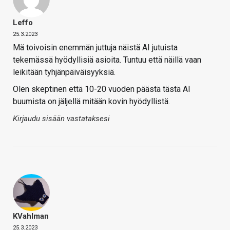
Leffo
25.3.2023
Mä toivoisin enemmän juttuja näistä AI jutuista
tekemässä hyödyllisiä asioita. Tuntuu että näillä vaan
leikitään tyhjänpäiväisyyksiä.
Olen skeptinen että 10-20 vuoden päästä tästä AI
buumista on jäljellä mitään kovin hyödyllistä.
Kirjaudu sisään vastataksesi
KVahlman
25.3.2023