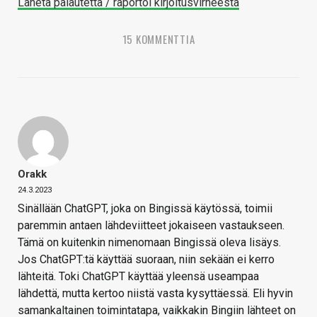
Lähetä palautetta / raportoi kirjoitusvirheestä
15 KOMMENTTIA
Orakk
24.3.2023
Sinällään ChatGPT, joka on Bingissä käytössä, toimii
paremmin antaen lähdeviitteet jokaiseen vastaukseen.
Tämä on kuitenkin nimenomaan Bingissä oleva lisäys.
Jos ChatGPT:tä käyttää suoraan, niin sekään ei kerro
lähteitä. Toki ChatGPT käyttää yleensä useampaa
lähdettä, mutta kertoo niistä vasta kysyttäessä. Eli hyvin
samankaltainen toimintatapa, vaikkakin Bingiin lähteet on