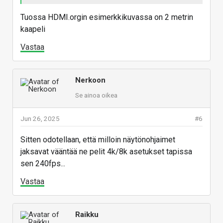
Tuossa HDMI.orgin esimerkkikuvassa on 2 metrin
kaapeli
Vastaa
Nerkoon
Se ainoa oikea
Jun 26, 2025
#6
Sitten odotellaan, että milloin näytönohjaimet
jaksavat vääntää ne pelit 4k/8k asetukset tapissa
sen 240fps...
Vastaa
Raikku