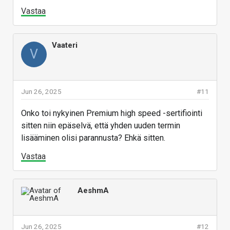
Vastaa
Vaateri
V
Jun 26, 2025
#11
Onko toi nykyinen Premium high speed -sertifiointi
sitten niin epäselvä, että yhden uuden termin
lisääminen olisi parannusta? Ehkä sitten.
Vastaa
AeshmA
Jun 26, 2025
#12