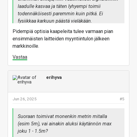
laadulle kasvaa ja täten lyhyempi toimii
todennäköisesti paremmin kuin pitkä. Ei
fysiikkaa karkuun päästä vieläkään.
Pidempiä optisia kaapeleita tulee varmaan pian
ensimmäisten laitteiden myyntiintulon jälkeen
markkinoille.
Vastaa
erihyva
Jun 26, 2025
#5
Suoraan toimivat monenkin metrin mitalla
(esim 5m), vai ainakin aluksi käytännön max
joku 1 - 1.5m?