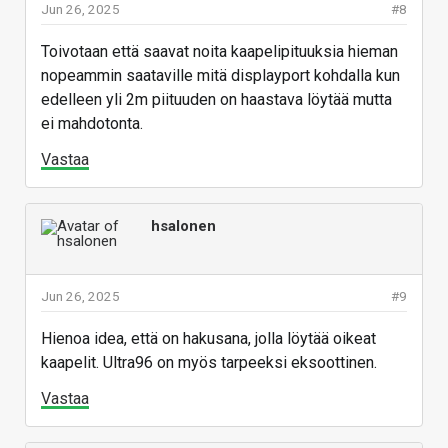
Jun 26, 2025
#8
Toivotaan että saavat noita kaapelipituuksia hieman
nopeammin saataville mitä displayport kohdalla kun
edelleen yli 2m piituuden on haastava löytää mutta
ei mahdotonta.
Vastaa
hsalonen
Jun 26, 2025
#9
Hienoa idea, että on hakusana, jolla löytää oikeat
kaapelit. Ultra96 on myös tarpeeksi eksoottinen.
Vastaa