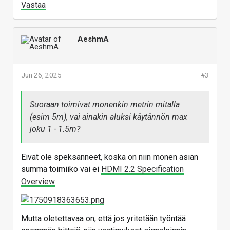
Vastaa
AeshmA
Jun 26, 2025
#3
Suoraan toimivat monenkin metrin mitalla
(esim 5m), vai ainakin aluksi käytännön max
joku 1 - 1.5m?
Eivät ole speksanneet, koska on niin monen asian
summa toimiiko vai ei
HDMI 2.2 Specification
Overview
Mutta oletettavaa on, että jos yritetään työntää