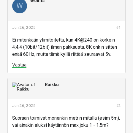
Wolffis
W
Jun 26, 2025
#1
Ei mitenkään ylimitoitettu, kun 4K@240 on korkein
4:4:4 (10bit/12bit) ilman pakkausta. 8K onkin sitten
enää 60Hz, mutta tämä kyllä riittää seuraavat 5v.
Vastaa
Raikku
Jun 26, 2025
#2
Suoraan toimivat monenkin metrin mitalla (esim 5m),
vai ainakin aluksi käytännön max joku 1 - 1.5m?