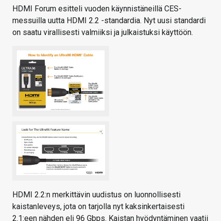
HDMI Forum esitteli vuoden käynnistäneillä CES-
messuilla uutta HDMI 2.2 -standardia. Nyt uusi standardi
on saatu virallisesti valmiiksi ja julkaistuksi käyttöön.
HDMI 2.2:n merkittävin uudistus on luonnollisesti
kaistanleveys, jota on tarjolla nyt kaksinkertaisesti
2.1:een nähden eli 96 Gbps. Kaistan hyödyntäminen vaatii