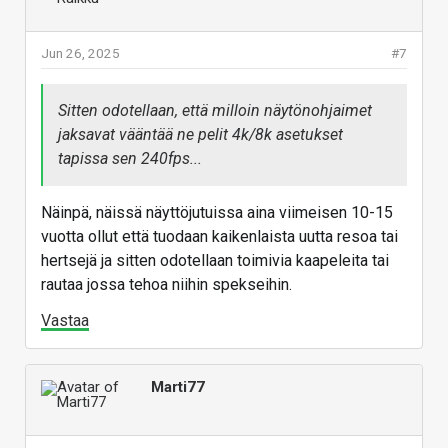
Jun 26, 2025
#7
Sitten odotellaan, että milloin näytönohjaimet
jaksavat vääntää ne pelit 4k/8k asetukset
tapissa sen 240fps...
Näinpä, näissä näyttöjutuissa aina viimeisen 10-15
vuotta ollut että tuodaan kaikenlaista uutta resoa tai
hertsejä ja sitten odotellaan toimivia kaapeleita tai
rautaa jossa tehoa niihin spekseihin.
Vastaa
Marti77