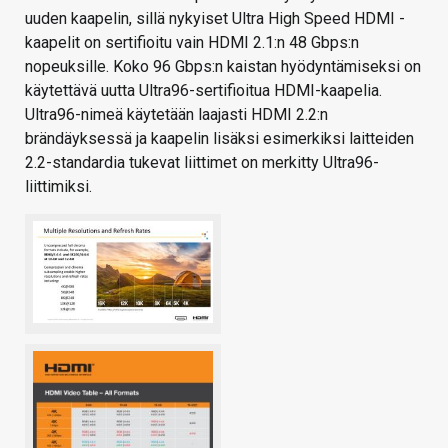
uuden kaapelin, sillä nykyiset Ultra High Speed HDMI -
kaapelit on sertifioitu vain HDMI 2.1:n 48 Gbps:n
nopeuksille. Koko 96 Gbps:n kaistan hyödyntämiseksi on
käytettävä uutta Ultra96-sertifioitua HDMI-kaapelia.
Ultra96-nimeä käytetään laajasti HDMI 2.2:n
brändäyksessä ja kaapelin lisäksi esimerkiksi laitteiden
2.2-standardia tukevat liittimet on merkitty Ultra96-
liittimiksi.