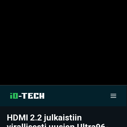
HDMI 2.2 julkaistiin
UUTISET
virallisesti uusien Ultra96-