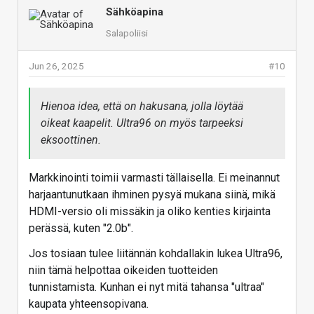
Sähköapina
Salapoliisi
Jun 26, 2025
#10
Hienoa idea, että on hakusana, jolla löytää
oikeat kaapelit. Ultra96 on myös tarpeeksi
eksoottinen.
Markkinointi toimii varmasti tällaisella. Ei meinannut
harjaantunutkaan ihminen pysyä mukana siinä, mikä
HDMI-versio oli missäkin ja oliko kenties kirjainta
perässä, kuten "2.0b".
Jos tosiaan tulee liitännän kohdallakin lukea Ultra96,
niin tämä helpottaa oikeiden tuotteiden
tunnistamista. Kunhan ei nyt mitä tahansa "ultraa"
kaupata yhteensopivana.