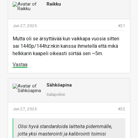
Raikku
Jun 27, 2025
#21
Mutta oli se ärsyttävää kun vaikkapa vuosia sitten
sai 1440p/144hz:nkin kanssa ihmetellä että mikä
helkkarin kaapeli oikeasti siirtää sen ~5m.
Vastaa
Sähköapina
Salapoliisi
Jun 27, 2025
#22
Olisi hyvä standardoida laitteita pidemmälle,
jotta yksi masterointi ja kalibrointi toimisi