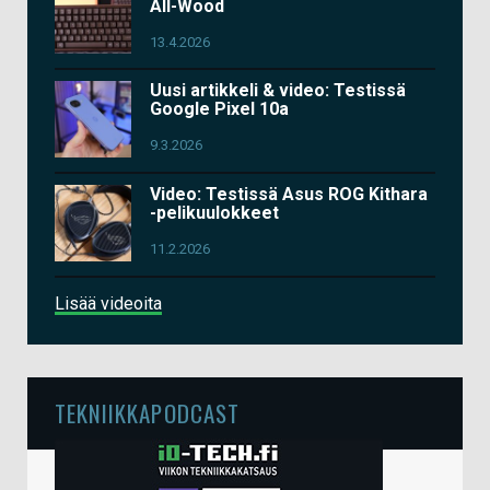
All-Wood
13.4.2026
Uusi artikkeli & video: Testissä
Google Pixel 10a
9.3.2026
Video: Testissä Asus ROG Kithara
-pelikuulokkeet
11.2.2026
Lisää videoita
TEKNIIKKAPODCAST