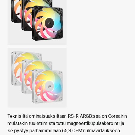
Teknisiltä ominaisuuksiltaan RS-R ARGB:ssä on Corsairin
muistakin tuulettimista tuttu magneettikupulaakerointi ja
se pystyy parhaimmillaan 65,8 CFM:n ilmavirtaukseen.