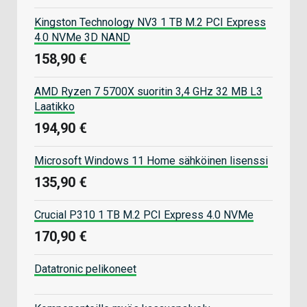
Kingston Technology NV3 1 TB M.2 PCI Express
4.0 NVMe 3D NAND
158,90 €
AMD Ryzen 7 5700X suoritin 3,4 GHz 32 MB L3
Laatikko
194,90 €
Microsoft Windows 11 Home sähköinen lisenssi
135,90 €
Crucial P310 1 TB M.2 PCI Express 4.0 NVMe
170,90 €
Datatronic pelikoneet