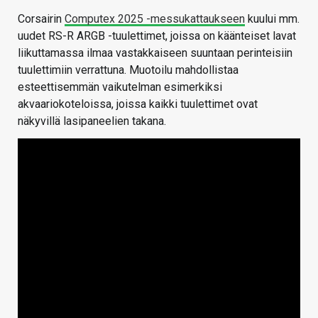
Corsairin
Computex 2025 -messukattaukseen
kuului mm.
uudet RS-R ARGB -tuulettimet, joissa on käänteiset lavat
liikuttamassa ilmaa vastakkaiseen suuntaan perinteisiin
tuulettimiin verrattuna. Muotoilu mahdollistaa
esteettisemmän vaikutelman esimerkiksi
akvaariokoteloissa, joissa kaikki tuulettimet ovat
näkyvillä lasipaneelien takana.