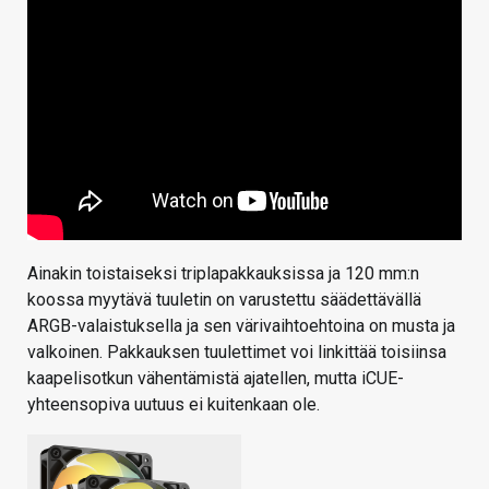
Ainakin toistaiseksi triplapakkauksissa ja 120 mm:n
koossa myytävä tuuletin on varustettu säädettävällä
ARGB-valaistuksella ja sen värivaihtoehtoina on musta ja
valkoinen. Pakkauksen tuulettimet voi linkittää toisiinsa
kaapelisotkun vähentämistä ajatellen, mutta iCUE-
yhteensopiva uutuus ei kuitenkaan ole.