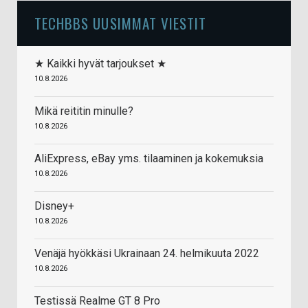
TECHBBS UUSIMMAT VIESTIT
★ Kaikki hyvät tarjoukset ★
10.8.2026
Mikä reititin minulle?
10.8.2026
AliExpress, eBay yms. tilaaminen ja kokemuksia
10.8.2026
Disney+
10.8.2026
Venäjä hyökkäsi Ukrainaan 24. helmikuuta 2022
10.8.2026
Testissä Realme GT 8 Pro