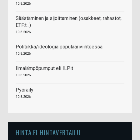
10.8.2026
Säästäminen ja sijoittaminen (osakkeet, rahastot,
ETF:t...)
10.8.2026
Politiikka/ideologia populaariviihteessä
10.8.2026
Ilmalämpöpumput eli ILPit
10.8.2026
Pyöräily
10.8.2026
HINTA.FI HINTAVERTAILU