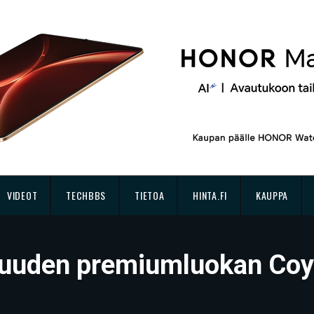
VIDEOT
TECHBBS
TIETOA
HINTA.FI
KAUPPA
i uuden premiumluokan Coy