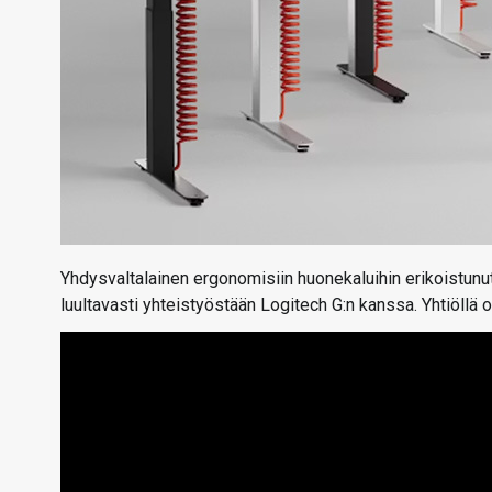
Yhdysvaltalainen ergonomisiin huonekaluihin erikoistunu
luultavasti yhteistyöstään Logitech G:n kanssa. Yhtiöllä o