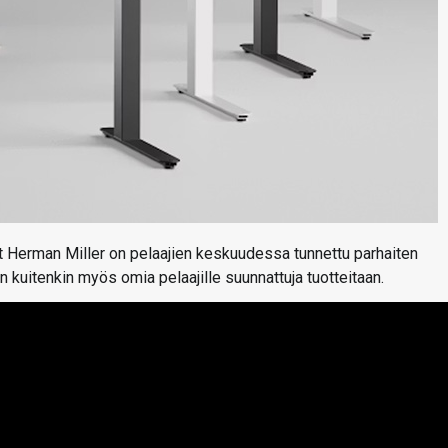
t Herman Miller on pelaajien keskuudessa tunnettu parhaiten
n kuitenkin myös omia pelaajille suunnattuja tuotteitaan.