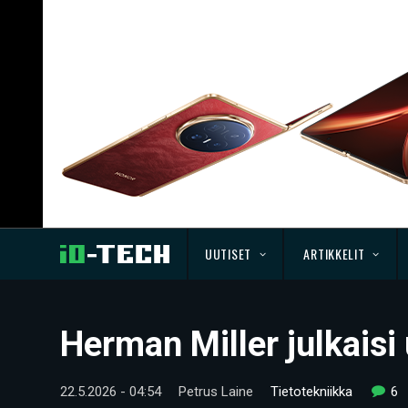
UUTISET
ARTIKKELIT
Herman Miller julkais
22.5.2026 - 04:54
Petrus Laine
Tietotekniikka
6