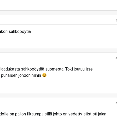
Oakon sähköpöytiä.
uslaadukasta sähköpöytää suomesta. Toki joutuu itse
 punaisen johdon niihin
olle on paljon fiksumpi, sillä johto on vedetty siististi jalan