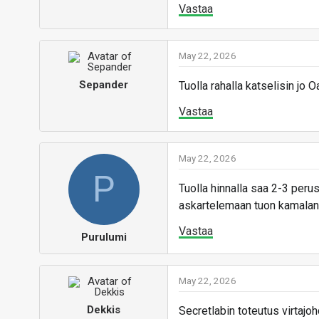
Vastaa
May 22, 2026
Sepander
Tuolla rahalla katselisin jo 
Vastaa
May 22, 2026
P
Tuolla hinnalla saa 2-3 per
askartelemaan tuon kamalan
Vastaa
Purulumi
May 22, 2026
Dekkis
Secretlabin toteutus virtajohd