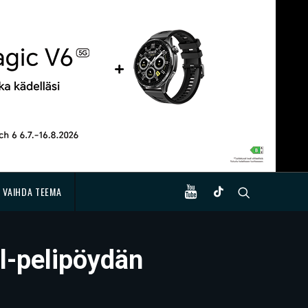
VAIHDA TEEMA
l-pelipöydän