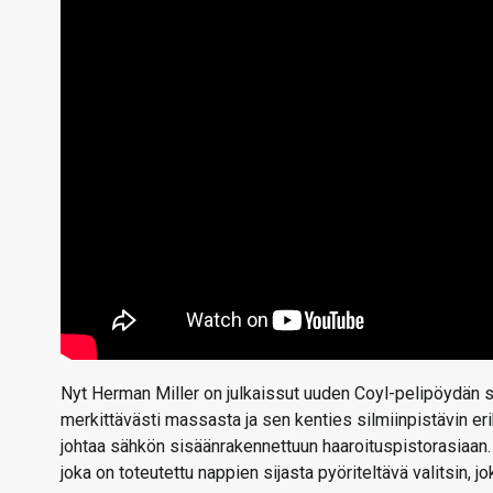
Nyt Herman Miller on julkaissut uuden Coyl-pelipöydän 
merkittävästi massasta ja sen kenties silmiinpistävin er
johtaa sähkön sisäänrakennettuun haaroituspistorasiaan
joka on toteutettu nappien sijasta pyöriteltävä valitsin, 