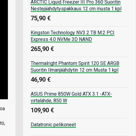
ARCTIC Liquid Freezer III Pro 360 Suoritin
Nestejäähdytyspakkaus 12 cm musta 1 kpl
75,90 €
Kingston Technology NV3 2 TB M.2 PCI
Express 4.0 NVMe 3D NAND
265,90 €
Thermalright Phantom Spirit 120 SE ARGB
Suoritin Ilmanjäähdytin 12 cm Musta 1 kpl
46,90 €
ASUS Prime 850W Gold ATX 3.1 -ATX-
virtalähde, 850 W
roa
109,90 €
tö,
Datatronic pelikoneet