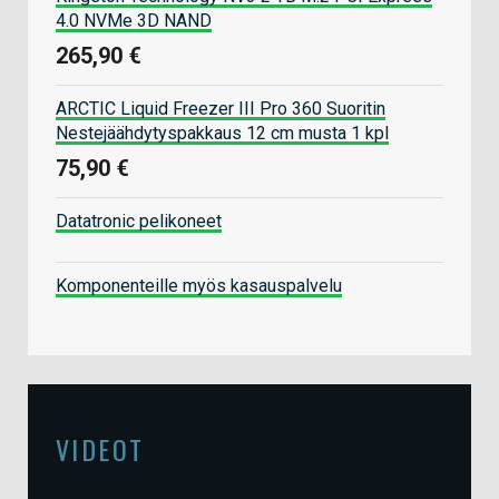
4.0 NVMe 3D NAND
265,90 €
ARCTIC Liquid Freezer III Pro 360 Suoritin
Nestejäähdytyspakkaus 12 cm musta 1 kpl
75,90 €
Datatronic pelikoneet
Komponenteille myös kasauspalvelu
VIDEOT