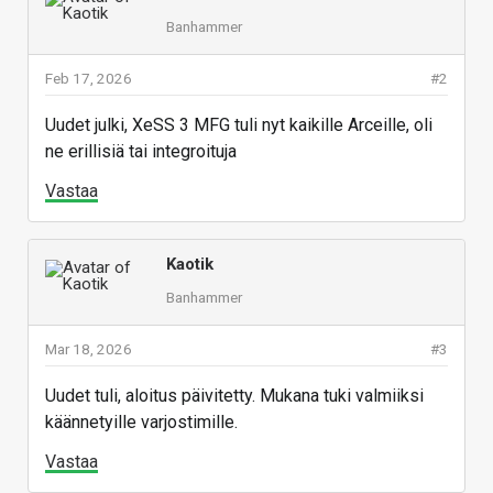
Banhammer
Feb 17, 2026
#2
Uudet julki, XeSS 3 MFG tuli nyt kaikille Arceille, oli
ne erillisiä tai integroituja
Vastaa
Kaotik
Banhammer
Mar 18, 2026
#3
Uudet tuli, aloitus päivitetty. Mukana tuki valmiiksi
käännetyille varjostimille.
Vastaa