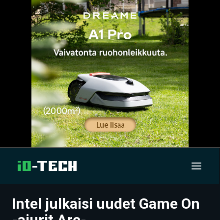
Intel julkaisi uudet Game On
UUTISET
-ajurit Arc-