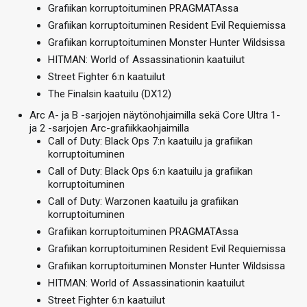
Grafiikan korruptoituminen PRAGMATAssa
Grafiikan korruptoituminen Resident Evil Requiemissa
Grafiikan korruptoituminen Monster Hunter Wildsissa
HITMAN: World of Assassinationin kaatuilut
Street Fighter 6:n kaatuilut
The Finalsin kaatuilu (DX12)
Arc A- ja B -sarjojen näytönohjaimilla sekä Core Ultra 1-
ja 2 -sarjojen Arc-grafiikkaohjaimilla
Call of Duty: Black Ops 7:n kaatuilu ja grafiikan
korruptoituminen
Call of Duty: Black Ops 6:n kaatuilu ja grafiikan
korruptoituminen
Call of Duty: Warzonen kaatuilu ja grafiikan
korruptoituminen
Grafiikan korruptoituminen PRAGMATAssa
Grafiikan korruptoituminen Resident Evil Requiemissa
Grafiikan korruptoituminen Monster Hunter Wildsissa
HITMAN: World of Assassinationin kaatuilut
Street Fighter 6:n kaatuilut