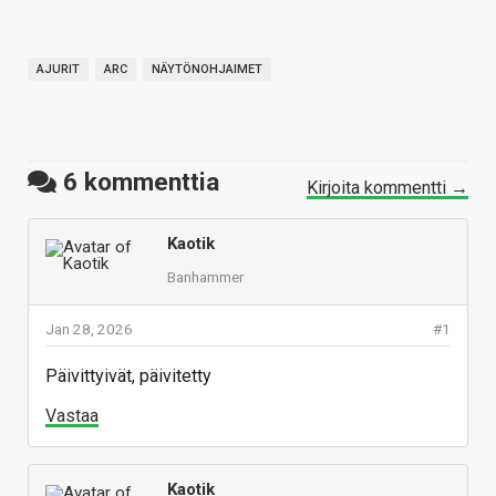
AJURIT
ARC
NÄYTÖNOHJAIMET
6
kommenttia
Kirjoita kommentti →
Kaotik
Banhammer
Jan 28, 2026
#1
Päivittyivät, päivitetty
Vastaa
Kaotik