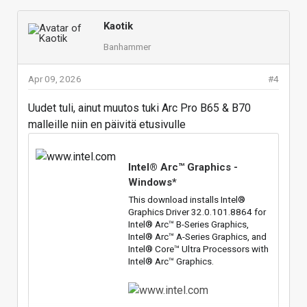
Kaotik
Banhammer
Apr 09, 2026
#4
Uudet tuli, ainut muutos tuki Arc Pro B65 & B70
malleille niin en päivitä etusivulle
Intel® Arc™ Graphics -
Windows*
This download installs Intel®
Graphics Driver 32.0.101.8864 for
Intel® Arc™ B-Series Graphics,
Intel® Arc™ A-Series Graphics, and
Intel® Core™ Ultra Processors with
Intel® Arc™ Graphics.