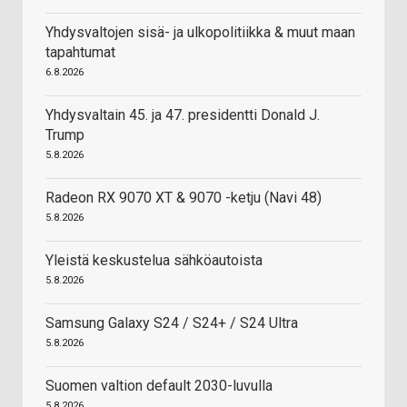
Yhdysvaltojen sisä- ja ulkopolitiikka & muut maan
tapahtumat
6.8.2026
Yhdysvaltain 45. ja 47. presidentti Donald J.
Trump
5.8.2026
Radeon RX 9070 XT & 9070 -ketju (Navi 48)
5.8.2026
Yleistä keskustelua sähköautoista
5.8.2026
Samsung Galaxy S24 / S24+ / S24 Ultra
5.8.2026
Suomen valtion default 2030-luvulla
5.8.2026