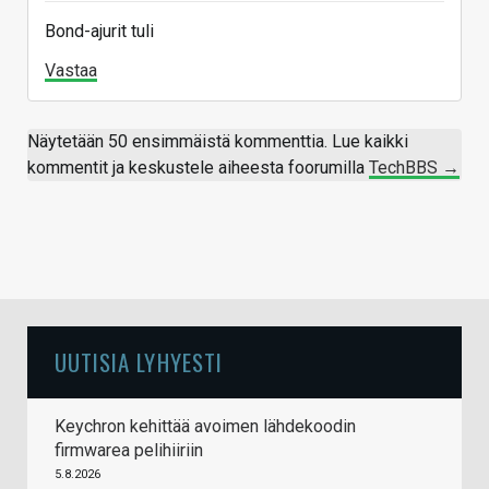
Bond-ajurit tuli
Vastaa
Näytetään 50 ensimmäistä kommenttia. Lue kaikki
kommentit ja keskustele aiheesta foorumilla
TechBBS →
UUTISIA LYHYESTI
Keychron kehittää avoimen lähdekoodin
firmwarea pelihiiriin
5.8.2026