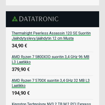
Thermalright Peerless Assassin 120 SE Suoritin
Jäähdytyslevy/jäähdytin 12 cm Musta
34,90 €
AMD Ryzen 7 5800X3D suoritin 3,4 GHz 96 MB
L3 Laatikko
379,90 €
AMD Ryzen 7 5700X suoritin 3,4 GHz 32 MB L3
Laatikko
194,90 €
Kingston Technology NV3 2 TB M.2 PCI Express