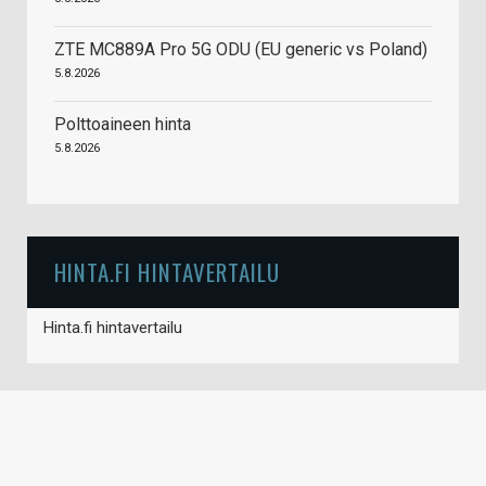
ZTE MC889A Pro 5G ODU (EU generic vs Poland)
5.8.2026
Polttoaineen hinta
5.8.2026
HINTA.FI HINTAVERTAILU
Hinta.fi hintavertailu