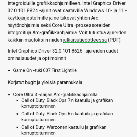
integroiduille grafiikkaohjaimilleen. Intel Graphics Driver
32.0.101.8824 -ajurit ovat saatavilla Windows 10- ja 11 -
käyttöjärjestelmille ja ne tukevat yhtiön Arc-
näytönohjaimia sekä Core Ultra -prosessoreiden
integroituja Arc-grafiikkaohjaimia. Voit tutustua ajureiden
kaikkiin muutoksiin niiden
julkaisutiedotteessa
(PDF).
Intel Graphics Driver 32.0.101.8626 -ajureiden uudet
ominaisuudet ja optimoinnit
Game On -tuki 007 First Lightille
Korjatut bugit ja yleisiä parannuksia
Core Ultra 3 -sarjan Arc-grafiikkaohjaimilla
Call of Duty: Black Ops 7:n kaatuilu ja grafiikan
korruptoituminen
Call of Duty: Black Ops 6:n kaatuilu ja grafiikan
korruptoituminen
Call of Duty: Warzonen kaatuilu ja grafiikan
korruptoituminen