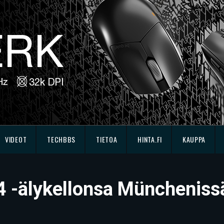
VIDEOT
TECHBBS
TIETOA
HINTA.FI
KAUPPA
 4 -älykellonsa Müncheniss