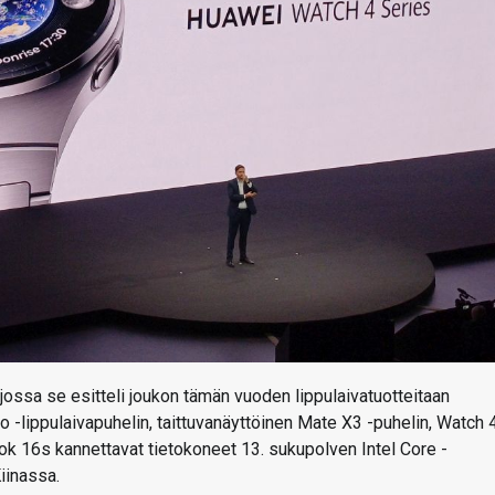
 jossa se esitteli joukon tämän vuoden lippulaivatuotteitaan
 -lippulaivapuhelin, taittuvanäyttöinen Mate X3 -puhelin, Watch 4
k 16s kannettavat tietokoneet 13. sukupolven Intel Core -
iinassa.