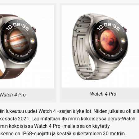
Watch 4 Pro
Watch 4 Pro
 lukeutuu uudet Watch 4 -sarjan älykellot. Niiden julkaisu oli sil
oppukesästä 2021. Läpimitaltaan 46 mm:n kokoisessa perus-Watch
mm:n kokoisissa Watch 4 Pro -malleissa on käytetty
. Rakenne on IP68-suojattu ja kestää sukeltamisen 30 metriin.