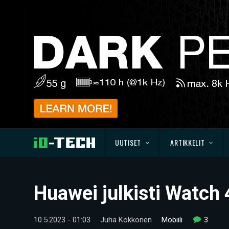
UUTISET
ARTIKKELIT
Huawei julkisti Watch
10.5.2023 - 01:03
Juha Kokkonen
Mobiili
3