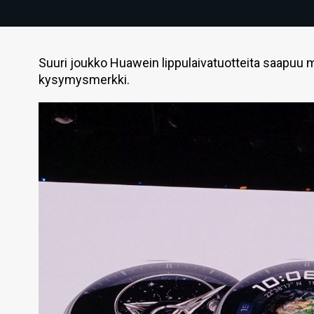
Suuri joukko Huawein lippulaivatuotteita saapuu
kysymysmerkki.