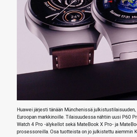
Huawei järjesti tänään Münchenissä julkistustilaisuuden,
Euroopan markkinoille. Tilaisuudessa nähtiin uusi P60 Pro
Watch 4 Pro -älykellot sekä MateBook X Pro- ja MateBoo
prosessoreilla. Osa tuotteista on jo julkistettu aiemmin K