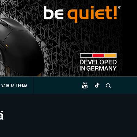
VAIHDA TEEMA
ä