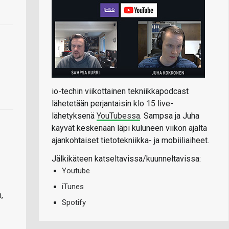
io-techin viikottainen tekniikkapodcast
lähetetään perjantaisin klo 15 live-
lähetyksenä
YouTubessa
. Sampsa ja Juha
käyvät keskenään läpi kuluneen viikon ajalta
ajankohtaiset tietotekniikka- ja mobiiliaiheet.
Jälkikäteen katseltavissa/kuunneltavissa:
Youtube
iTunes
,
Spotify