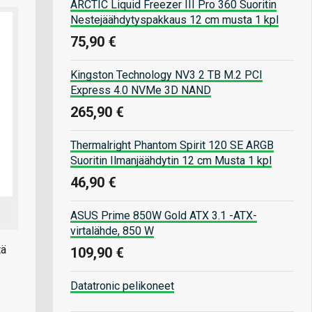
ARCTIC Liquid Freezer III Pro 360 Suoritin
Nestejäähdytyspakkaus 12 cm musta 1 kpl
75,90 €
Kingston Technology NV3 2 TB M.2 PCI
Express 4.0 NVMe 3D NAND
265,90 €
Thermalright Phantom Spirit 120 SE ARGB
Suoritin Ilmanjäähdytin 12 cm Musta 1 kpl
46,90 €
ASUS Prime 850W Gold ATX 3.1 -ATX-
virtalähde, 850 W
tä
109,90 €
Datatronic pelikoneet