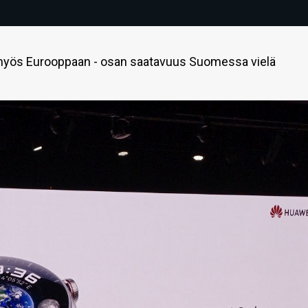
 myös Eurooppaan - osan saatavuus Suomessa vielä