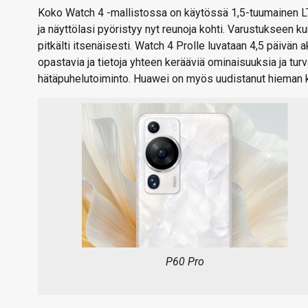
Koko Watch 4 -mallistossa on käytössä 1,5-tuumainen 
ja näyttölasi pyöristyy nyt reunoja kohti. Varustukseen ku
pitkälti itsenäisesti. Watch 4 Prolle luvataan 4,5 päivän
opastavia ja tietoja yhteen kerääviä ominaisuuksia ja tu
hätäpuhelutoiminto. Huawei on myös uudistanut hieman ke
P60 Pro