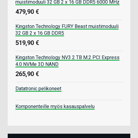
muistimoduuli 32 GB 2 x 16 GB DDR5 6000 MHz
479,90 €
Kingston Technology FURY Beast muistimoduuli
32 GB 2 x 16 GB DDR5
519,90 €
Kingston Technology NV3 2 TB M.2 PCI Express
4.0 NVMe 3D NAND
265,90 €
Datatronic pelikoneet
Komponenteille myös kasauspalvelu