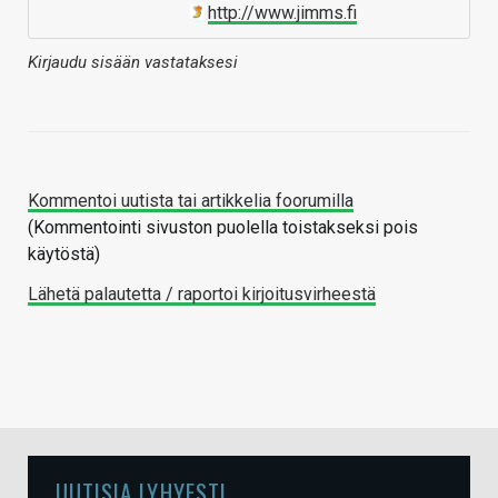
http://www.jimms.fi
Kirjaudu sisään vastataksesi
Kommentoi uutista tai artikkelia foorumilla
(Kommentointi sivuston puolella toistakseksi pois
käytöstä)
Lähetä palautetta / raportoi kirjoitusvirheestä
UUTISIA LYHYESTI