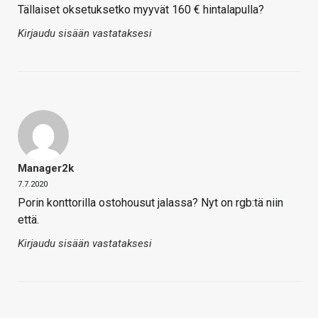
Tällaiset oksetuksetko myyvät 160 € hintalapulla?
Kirjaudu sisään vastataksesi
Manager2k
7.7.2020
Porin konttorilla ostohousut jalassa? Nyt on rgb:tä niin
että.
Kirjaudu sisään vastataksesi