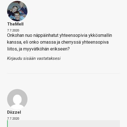
TheMeII
7.7.2020
Onkohan nuo näppäinhatut yhteensopivia ykkösmallin
kanssa, eli onko omassa ja cherryssä yhteensopiva
liitos, ja myyvätköhän erikseen?
Kirjaudu sisään vastataksesi
Diizzel
7.7.2020