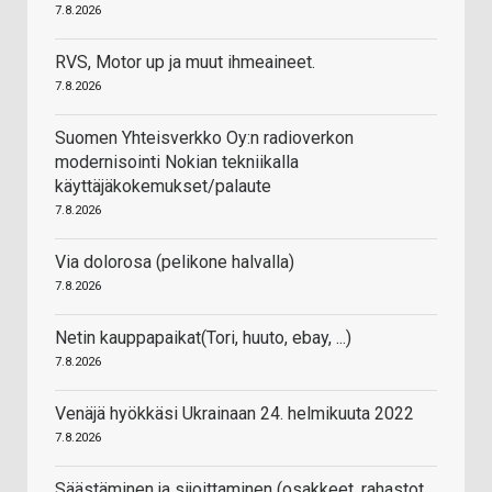
7.8.2026
RVS, Motor up ja muut ihmeaineet.
7.8.2026
Suomen Yhteisverkko Oy:n radioverkon
modernisointi Nokian tekniikalla
käyttäjäkokemukset/palaute
7.8.2026
Via dolorosa (pelikone halvalla)
7.8.2026
Netin kauppapaikat(Tori, huuto, ebay, ...)
7.8.2026
Venäjä hyökkäsi Ukrainaan 24. helmikuuta 2022
7.8.2026
Säästäminen ja sijoittaminen (osakkeet, rahastot,