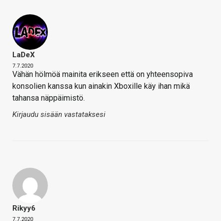
LaDeX
7.7.2020
Vähän hölmöä mainita erikseen että on yhteensopiva
konsolien kanssa kun ainakin Xboxille käy ihan mikä
tahansa näppäimistö.
Kirjaudu sisään vastataksesi
Rikyy6
7.7.2020