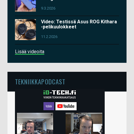
9.3.2026
Video: Testissä Asus ROG Kithara
-pelikuulokkeet
11.2.2026
Lisää videoita
TEKNIIKKAPODCAST