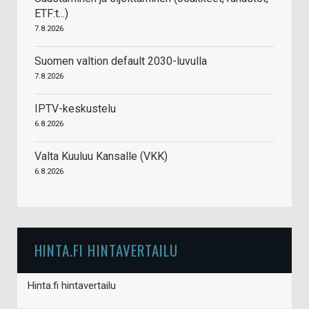
ETF:t...)
7.8.2026
Suomen valtion default 2030-luvulla
7.8.2026
IPTV-keskustelu
6.8.2026
Valta Kuuluu Kansalle (VKK)
6.8.2026
HINTA.FI HINTAVERTAILU
Hinta.fi hintavertailu