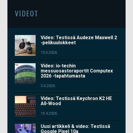
VIDEOT
Video: Testissä Audeze Maxwell 2
-pelikuulokkeet
15.6.2026
Video: io-techin
messuosastoraportit Computex
2026 -tapahtumasta
3.6.2026
Video: Testissä Keychron K2 HE
All-Wood
13.4.2026
Uusi artikkeli & video: Testissä
Google Pixel 10a