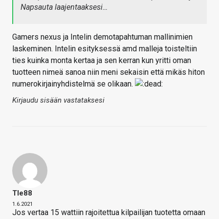
Napsauta laajentaaksesi…
Gamers nexus ja Intelin demotapahtuman mallinimien
laskeminen. Intelin esityksessä amd malleja toisteltiin
ties kuinka monta kertaa ja sen kerran kun yritti oman
tuotteen nimeä sanoa niin meni sekaisin että mikäs hiton
numerokirjainyhdistelmä se olikaan.
Kirjaudu sisään vastataksesi
Tle88
1.6.2021
Jos vertaa 15 wattiin rajoitettua kilpailijan tuotetta omaan