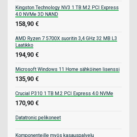
Kingston Technology NV3 1 TB M.2 PCI Express
4.0 NVMe 3D NAND
158,90 €
AMD Ryzen 7 5700X suoritin 3,4 GHz 32 MB L3
Laatikko
194,90 €
Microsoft Windows 11 Home sähköinen lisenssi
135,90 €
Crucial P310 1 TB M.2 PCI Express 4.0 NVMe
170,90 €
Datatronic pelikoneet
Komponenteille myös kasauspalvelu