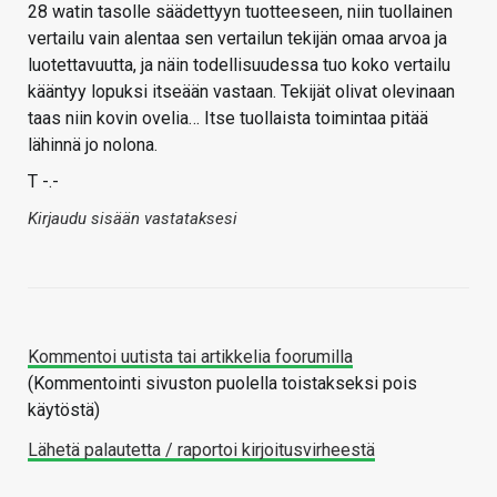
28 watin tasolle säädettyyn tuotteeseen, niin tuollainen
vertailu vain alentaa sen vertailun tekijän omaa arvoa ja
luotettavuutta, ja näin todellisuudessa tuo koko vertailu
kääntyy lopuksi itseään vastaan. Tekijät olivat olevinaan
taas niin kovin ovelia… Itse tuollaista toimintaa pitää
lähinnä jo nolona.
T -.-
Kirjaudu sisään vastataksesi
Kommentoi uutista tai artikkelia foorumilla
(Kommentointi sivuston puolella toistakseksi pois
käytöstä)
Lähetä palautetta / raportoi kirjoitusvirheestä