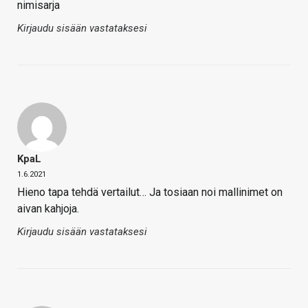
nimisarja
Kirjaudu sisään vastataksesi
KpaL
1.6.2021
Hieno tapa tehdä vertailut… Ja tosiaan noi mallinimet on
aivan kahjoja.
Kirjaudu sisään vastataksesi