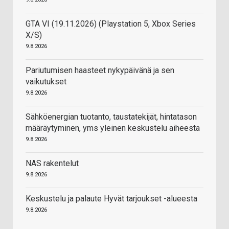
GTA VI (19.11.2026) (Playstation 5, Xbox Series
X/S)
9.8.2026
Pariutumisen haasteet nykypäivänä ja sen
vaikutukset
9.8.2026
Sähköenergian tuotanto, taustatekijät, hintatason
määräytyminen, yms yleinen keskustelu aiheesta
9.8.2026
NAS rakentelut
9.8.2026
Keskustelu ja palaute Hyvät tarjoukset -alueesta
9.8.2026