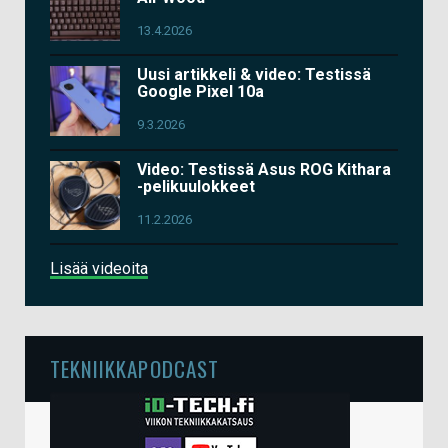
13.4.2026
Uusi artikkeli & video: Testissä
Google Pixel 10a
9.3.2026
Video: Testissä Asus ROG Kithara
-pelikuulokkeet
11.2.2026
Lisää videoita
TEKNIIKKAPODCAST