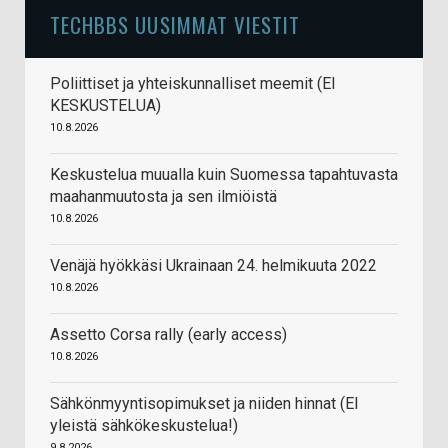
TECHBBS UUSIMMAT VIESTIT
Poliittiset ja yhteiskunnalliset meemit (EI
KESKUSTELUA)
10.8.2026
Keskustelua muualla kuin Suomessa tapahtuvasta
maahanmuutosta ja sen ilmiöistä
10.8.2026
Venäjä hyökkäsi Ukrainaan 24. helmikuuta 2022
10.8.2026
Assetto Corsa rally (early access)
10.8.2026
Sähkönmyyntisopimukset ja niiden hinnat (EI
yleistä sähkökeskustelua!)
9.8.2026