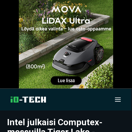
Intel julkaisi Computex-
UUTISET
messuilla Tiger Lake -