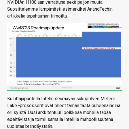
NVIDIAn H100:aan verrattuna sekä paljon muuta.
Suosittelemme lämpimästi esimerkiksi AnandTechin
artikkelia tapahtuman tiimoilta.
Kuluttajapuolella Intelin seuraavan sukupolven Meteor
Lake -prosessorit ovat olleet tämän tästä puheenaiheina
eri syistä. Uusi arkkitehtuuri poikkeaa monella tapaa
edeltävistä ja toimii samalla Intelille mahdollisuutena
uudistaa brändäystään.