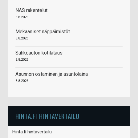
NAS rakentelut
8.8.2026
Mekaaniset näppäimistöt
8.8.2026
Sähköauton kotilataus
8.8.2026
Asunnon ostaminen ja asuntolaina
8.8.2026
HINTA.FI HINTAVERTAILU
Hinta.fi hintavertailu