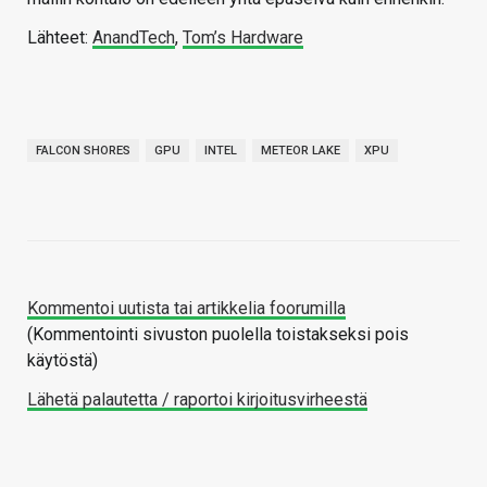
Lähteet:
AnandTech
,
Tom’s Hardware
FALCON SHORES
GPU
INTEL
METEOR LAKE
XPU
Kommentoi uutista tai artikkelia foorumilla
(Kommentointi sivuston puolella toistakseksi pois
käytöstä)
Lähetä palautetta / raportoi kirjoitusvirheestä