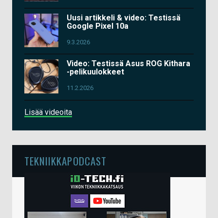
Uusi artikkeli & video: Testissä
Google Pixel 10a
9.3.2026
Video: Testissä Asus ROG Kithara
-pelikuulokkeet
11.2.2026
Lisää videoita
TEKNIIKKAPODCAST