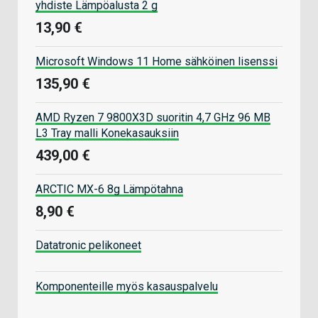
yhdiste Lämpöalusta 2 g
13,90 €
Microsoft Windows 11 Home sähköinen lisenssi
135,90 €
AMD Ryzen 7 9800X3D suoritin 4,7 GHz 96 MB
L3 Tray malli Konekasauksiin
439,00 €
ARCTIC MX-6 8g Lämpötahna
8,90 €
Datatronic pelikoneet
Komponenteille myös kasauspalvelu