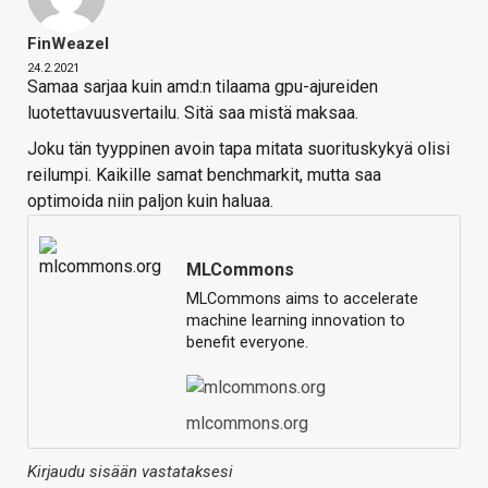
FinWeazel
24.2.2021
Samaa sarjaa kuin amd:n tilaama gpu-ajureiden
luotettavuusvertailu. Sitä saa mistä maksaa.
Joku tän tyyppinen avoin tapa mitata suorituskykyä olisi
reilumpi. Kaikille samat benchmarkit, mutta saa
optimoida niin paljon kuin haluaa.
MLCommons
MLCommons aims to accelerate
machine learning innovation to
benefit everyone.
mlcommons.org
Kirjaudu sisään vastataksesi