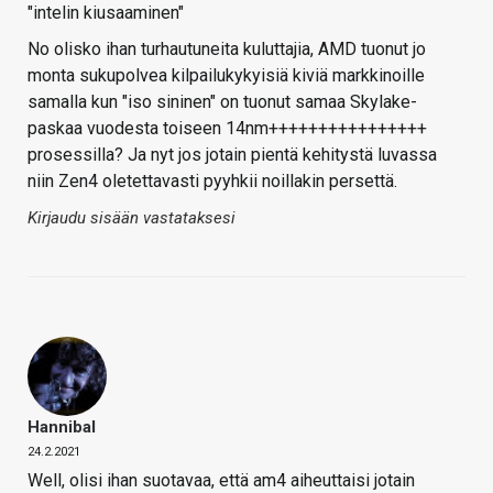
"intelin kiusaaminen"
No olisko ihan turhautuneita kuluttajia, AMD tuonut jo
monta sukupolvea kilpailukykyisiä kiviä markkinoille
samalla kun "iso sininen" on tuonut samaa Skylake-
paskaa vuodesta toiseen 14nm++++++++++++++++
prosessilla? Ja nyt jos jotain pientä kehitystä luvassa
niin Zen4 oletettavasti pyyhkii noillakin persettä.
Kirjaudu sisään vastataksesi
Hannibal
24.2.2021
Well, olisi ihan suotavaa, että am4 aiheuttaisi jotain