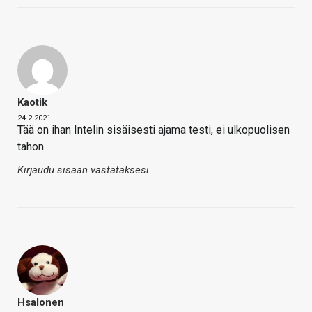
Kaotik
24.2.2021
Tää on ihan Intelin sisäisesti ajama testi, ei ulkopuolisen
tahon
Kirjaudu sisään vastataksesi
Hsalonen