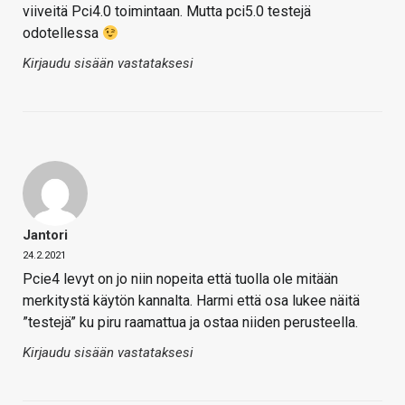
viiveitä Pci4.0 toimintaan. Mutta pci5.0 testejä
odotellessa
Kirjaudu sisään vastataksesi
Jantori
24.2.2021
Pcie4 levyt on jo niin nopeita että tuolla ole mitään
merkitystä käytön kannalta. Harmi että osa lukee näitä
”testejä” ku piru raamattua ja ostaa niiden perusteella.
Kirjaudu sisään vastataksesi