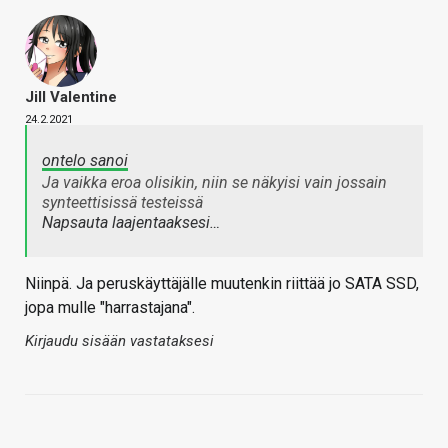
Jill Valentine
24.2.2021
ontelo sanoi
Ja vaikka eroa olisikin, niin se näkyisi vain jossain
synteettisissä testeissä
Napsauta laajentaaksesi…
Niinpä. Ja peruskäyttäjälle muutenkin riittää jo SATA SSD,
jopa mulle "harrastajana".
Kirjaudu sisään vastataksesi