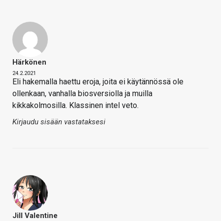
Härkönen
24.2.2021
Eli hakemalla haettu eroja, joita ei käytännössä ole
ollenkaan, vanhalla biosversiolla ja muilla
kikkakolmosilla. Klassinen intel veto.
Kirjaudu sisään vastataksesi
Jill Valentine