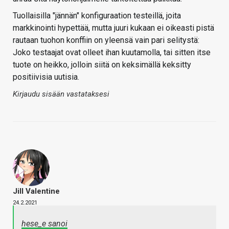
Tuollaisilla "jännän" konfiguraation testeillä, joita
markkinointi hypettää, mutta juuri kukaan ei oikeasti pistä
rautaan tuohon konffiin on yleensä vain pari selitystä:
Joko testaajat ovat olleet ihan kuutamolla, tai sitten itse
tuote on heikko, jolloin siitä on keksimällä keksitty
positiivisia uutisia.
Kirjaudu sisään vastataksesi
Jill Valentine
24.2.2021
hese_e sanoi