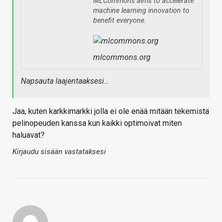
MLCommons aims to accelerate
machine learning innovation to
benefit everyone.
mlcommons.org
Napsauta laajentaaksesi…
Jaa, kuten karkkimarkki jolla ei ole enää mitään tekemistä
pelinopeuden kanssa kun kaikki optimoivat miten
haluavat?
Kirjaudu sisään vastataksesi