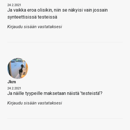
24.2.2021
Ja vaikka eroa olisikin, niin se näkyisi vain jossain
synteettisissä testeissä
Kirjaudu sisään vastataksesi
Jkm
24.2.2021
Ja näille tyypeille maksetaan näistä ’testeistä’?
Kirjaudu sisään vastataksesi