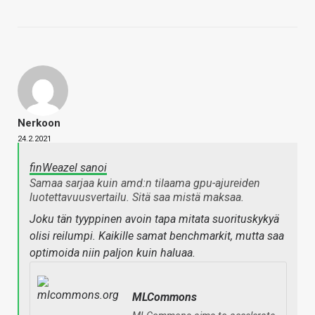
Nerkoon
24.2.2021
finWeazel sanoi
Samaa sarjaa kuin amd:n tilaama gpu-ajureiden
luotettavuusvertailu. Sitä saa mistä maksaa.
Joku tän tyyppinen avoin tapa mitata suorituskykyä
olisi reilumpi. Kaikille samat benchmarkit, mutta saa
optimoida niin paljon kuin haluaa.
MLCommons