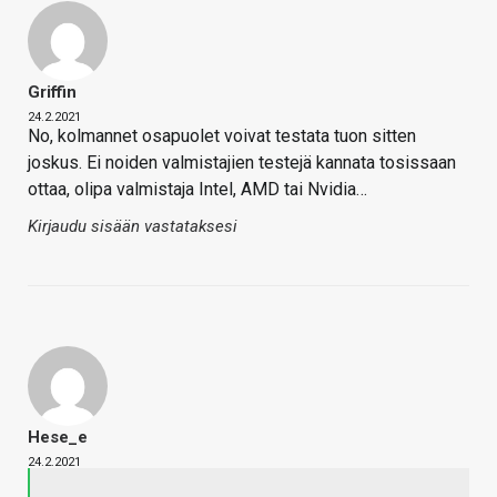
Griffin
24.2.2021
No, kolmannet osapuolet voivat testata tuon sitten
joskus. Ei noiden valmistajien testejä kannata tosissaan
ottaa, olipa valmistaja Intel, AMD tai Nvidia…
Kirjaudu sisään vastataksesi
Hese_e
24.2.2021