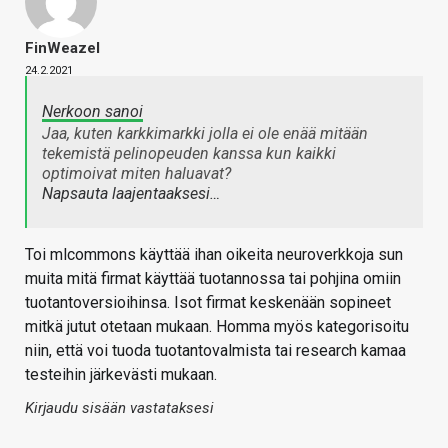
FinWeazel
24.2.2021
Nerkoon sanoi
Jaa, kuten karkkimarkki jolla ei ole enää mitään
tekemistä pelinopeuden kanssa kun kaikki
optimoivat miten haluavat?
Napsauta laajentaaksesi…
Toi mlcommons käyttää ihan oikeita neuroverkkoja sun
muita mitä firmat käyttää tuotannossa tai pohjina omiin
tuotantoversioihinsa. Isot firmat keskenään sopineet
mitkä jutut otetaan mukaan. Homma myös kategorisoitu
niin, että voi tuoda tuotantovalmista tai research kamaa
testeihin järkevästi mukaan.
Kirjaudu sisään vastataksesi