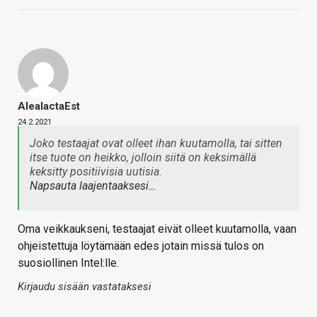
AleaIactaEst
24.2.2021
Joko testaajat ovat olleet ihan kuutamolla, tai sitten
itse tuote on heikko, jolloin siitä on keksimällä
keksitty positiivisia uutisia.
Napsauta laajentaaksesi…
Oma veikkaukseni, testaajat eivät olleet kuutamolla, vaan
ohjeistettuja löytämään edes jotain missä tulos on
suosiollinen Intel:lle.
Kirjaudu sisään vastataksesi