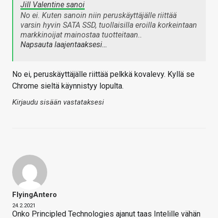
Jill Valentine sanoi
No ei. Kuten sanoin niin peruskäyttäjälle riittää
varsin hyvin SATA SSD, tuollaisilla eroilla korkeintaan
markkinoijat mainostaa tuotteitaan..
Napsauta laajentaaksesi…
No ei, peruskäyttäjälle riittää pelkkä kovalevy. Kyllä se
Chrome sieltä käynnistyy lopulta.
Kirjaudu sisään vastataksesi
FlyingAntero
24.2.2021
Onko Principled Technologies ajanut taas Intelille vähän