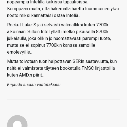
nopeampia Intelillä kaikissa tapauksissa.
Komppaan muita, että hakemalla haettu tuommoinen yksi
nosto miksi kannattaisi ostaa Inteliä..
Rocket Lake-S jää selvästi välimalliksi kuten 7700k
aikoinaan. Silloin Intel yllätti melko pikaisella 8700k
julkaisulla, joka olikin jo huomattavasti parempi tuote,
mutta se ei sopinut 7700k:n kanssa samoille
emolevyille..
Mutta toivotaan tuon helpottavan SERin saatavuutta, kun
näitä ei valmisteta täyteen bookatulla TMSC linjastoilla
kuten AMD:n piirit..
Kirjaudu sisään vastataksesi