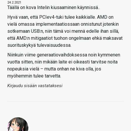
24.2.2021
Täällä on kova Intelin kiusaaminen käynnissä..
Hyvä vaan, että PCIev4-tuki tulee kaikkialle. AMD on
vielä omassa implementaatiossaan onnistunut jotenkin
sotkemaan USB:n, niin tämä voi mennä edelle ihan sillä,
että AMD:n mitigaatiot tuohon ongelmaan ehkä maksavat
suorituskykyä tulevaisuudessa.
Niinkuin viime generaatiovaihdoksessa noin kymmenen
vuotta sitten, niin mikään laite ei oikeasti tarvitse noita
nopeuksia vielä – mutta onhan ne kiva olla, jos
myöhemmin tulee tarvetta.
Kirjaudu sisään vastataksesi