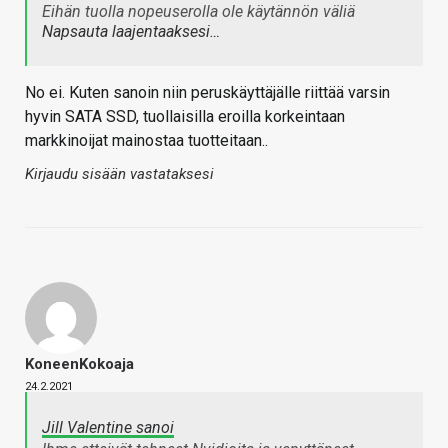
Eihän tuolla nopeuserolla ole käytännön väliä
Napsauta laajentaaksesi…
No ei. Kuten sanoin niin peruskäyttäjälle riittää varsin
hyvin SATA SSD, tuollaisilla eroilla korkeintaan
markkinoijat mainostaa tuotteitaan..
Kirjaudu sisään vastataksesi
KoneenKokoaja
24.2.2021
Jill Valentine sanoi