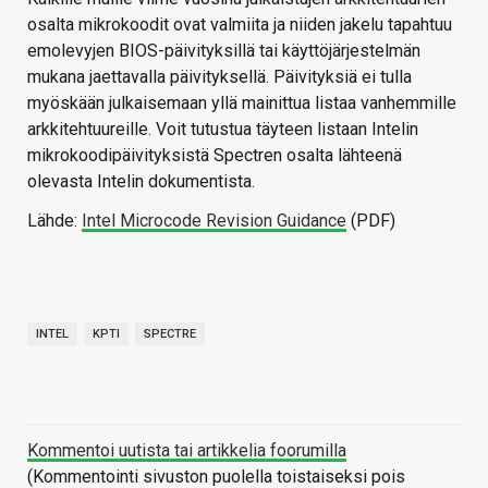
osalta mikrokoodit ovat valmiita ja niiden jakelu tapahtuu
emolevyjen BIOS-päivityksillä tai käyttöjärjestelmän
mukana jaettavalla päivityksellä. Päivityksiä ei tulla
myöskään julkaisemaan yllä mainittua listaa vanhemmille
arkkitehtuureille. Voit tutustua täyteen listaan Intelin
mikrokoodipäivityksistä Spectren osalta lähteenä
olevasta Intelin dokumentista.
Lähde:
Intel Microcode Revision Guidance
(PDF)
INTEL
KPTI
SPECTRE
Kommentoi uutista tai artikkelia foorumilla
(Kommentointi sivuston puolella toistaiseksi pois