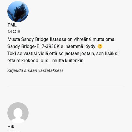
TML
4.4.2018
Muuta Sandy Bridge listassa on vihreänä, mutta oma
Sandy Bridge-E i7-3930K ei näemmä löydy.
Toki se vaatisi vielä että se jaetaan jostain, sen lisäksi
että mikrokoodi olis… mutta kuitenkin.
Kirjaudu sisään vastataksesi
Hik