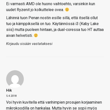
Ei varmasti AMD ole huono vaihtoehto, varsinkin kun
uudet Ryzenit jo kolkuttelee ovea.
Lähinnä tuon Penan nostin esille sillä, että itsellä ollut
tuo ja kämppiksellä on tuo. Käytännössä i3 (Kaby Lake
siis) mutta puoleen hintaan, ja dual-coressa tuo HT auttaa
aivan helvetisti.
Kirjaudu sisään vastataksesi
Hik
5.4.2018
Voi hyvin kuvitella että vanhimpien prosujen korjaaminen
mikrokoodilla on hankalaa. Mutta hyvin se sopii myös