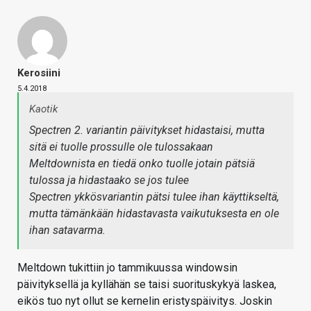
Kerosiini
5.4.2018
Kaotik
Spectren 2. variantin päivitykset hidastaisi, mutta
sitä ei tuolle prossulle ole tulossakaan
Meltdownista en tiedä onko tuolle jotain pätsiä
tulossa ja hidastaako se jos tulee
Spectren ykkösvariantin pätsi tulee ihan käyttikseltä,
mutta tämänkään hidastavasta vaikutuksesta en ole
ihan satavarma.
Meltdown tukittiin jo tammikuussa windowsin
päivityksellä ja kyllähän se taisi suorituskykyä laskea,
eikös tuo nyt ollut se kernelin eristyspäivitys. Joskin