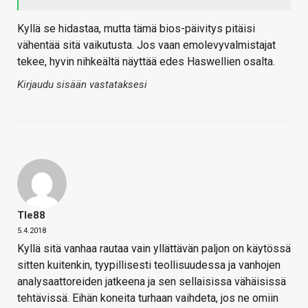
Kyllä se hidastaa, mutta tämä bios-päivitys pitäisi
vähentää sitä vaikutusta. Jos vaan emolevyvalmistajat
tekee, hyvin nihkeältä näyttää edes Haswellien osalta.
Kirjaudu sisään vastataksesi
Tle88
5.4.2018
Kyllä sitä vanhaa rautaa vain yllättävän paljon on käytössä
sitten kuitenkin, tyypillisesti teollisuudessa ja vanhojen
analysaattoreiden jatkeena ja sen sellaisissa vähäisissä
tehtävissä. Eihän koneita turhaan vaihdeta, jos ne omiin