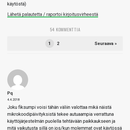
käytöstä)
Lähetä palautetta / raportoi kirjoitusvirheestä
54 KOMMENTTIA
1
2
Seuraava »
Pq
4.4.2018
Joku fiksumpi voisi tähän väliin valottaa mikä näistä
mikrokoodipäivityksistä tekee autuaampia verrattuna
käyttöjärjestelmän puolella tehtävään paikkaukseen ja
mitä vaikutusta sillä on jos/kun molemmat ovat käytössä