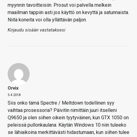
myynnin tavoitteisiin. Prosut voi palvella melkein
maailman tappiin asti jos käyttö on kevyttä ja satunnaista.
Niitä koneita voi olla yllättävän paljon.
Kirjaudu sisään vastataksesi
Orvix
5.4.2018
Siis onko tämä Spectre / Meltdown todellinen syy
vaihtaa prosessoria? Päivitin nimittäin juuri itselleni
Q9650 ja olen siihen oikein tyytyväinen, kun GTX 1050 on
peleissä pullonkaulana. Käytän Windows 10 niin tuleeko
se lähiaikoina merkittävästi hidastumaan, kun siihen tulee