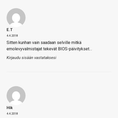
E.T
4.4.2018
Sitten kunhan vain saadaan selville mitkä
emolevyvalmistajat tekevät BIOS-päivitykset…
Kirjaudu sisään vastataksesi
Hik
4.4.2018