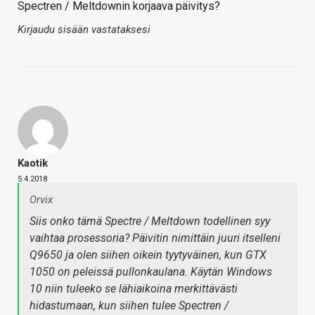
Spectren / Meltdownin korjaava päivitys?
Kirjaudu sisään vastataksesi
Kaotik
5.4.2018
Orvix
Siis onko tämä Spectre / Meltdown todellinen syy
vaihtaa prosessoria? Päivitin nimittäin juuri itselleni
Q9650 ja olen siihen oikein tyytyväinen, kun GTX
1050 on peleissä pullonkaulana. Käytän Windows
10 niin tuleeko se lähiaikoina merkittävästi
hidastumaan, kun siihen tulee Spectren /