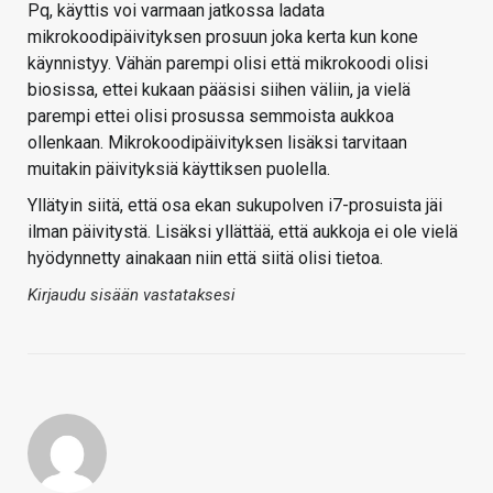
Pq, käyttis voi varmaan jatkossa ladata
mikrokoodipäivityksen prosuun joka kerta kun kone
käynnistyy. Vähän parempi olisi että mikrokoodi olisi
biosissa, ettei kukaan pääsisi siihen väliin, ja vielä
parempi ettei olisi prosussa semmoista aukkoa
ollenkaan. Mikrokoodipäivityksen lisäksi tarvitaan
muitakin päivityksiä käyttiksen puolella.
Yllätyin siitä, että osa ekan sukupolven i7-prosuista jäi
ilman päivitystä. Lisäksi yllättää, että aukkoja ei ole vielä
hyödynnetty ainakaan niin että siitä olisi tietoa.
Kirjaudu sisään vastataksesi