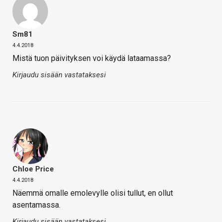
Sm81
4.4.2018
Mistä tuon päivityksen voi käydä lataamassa?
Kirjaudu sisään vastataksesi
Chloe Price
4.4.2018
Näemmä omalle emolevylle olisi tullut, en ollut
asentamassa.
Kirjaudu sisään vastataksesi