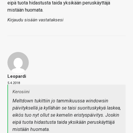
eipä tuota hidastusta taida yksikään peruskäyttäjä
mistään huomata.
Kirjaudu sisään vastataksesi
Leopardi
5.4.2018
Kerosiini
Meltdown tukittiin jo tammikuussa windowsin
päivityksellä ja kyllähän se taisi suorituskykyä laskea,
eikös tuo nyt ollut se kernelin eristyspäivitys. Joskin
eipä tuota hidastusta taida yksikään peruskäyttäjä
mistään huomata.