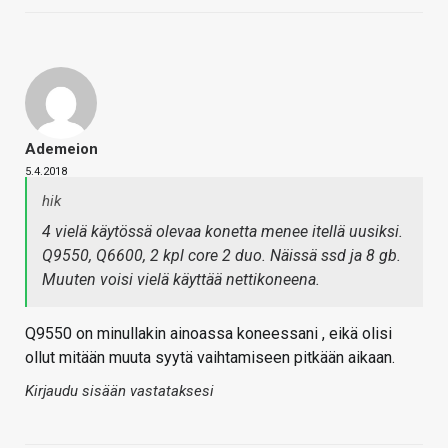
Ademeion
5.4.2018
hik
4 vielä käytössä olevaa konetta menee itellä uusiksi.
Q9550, Q6600, 2 kpl core 2 duo. Näissä ssd ja 8 gb.
Muuten voisi vielä käyttää nettikoneena.
Q9550 on minullakin ainoassa koneessani , eikä olisi
ollut mitään muuta syytä vaihtamiseen pitkään aikaan.
Kirjaudu sisään vastataksesi